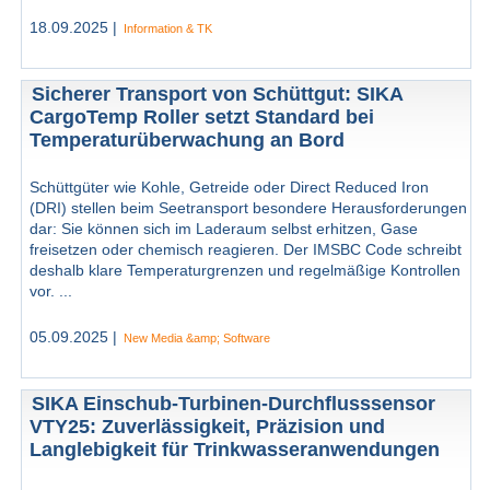
18.09.2025 |
Information & TK
Sicherer Transport von Schüttgut: SIKA
CargoTemp Roller setzt Standard bei
Temperaturüberwachung an Bord
Schüttgüter wie Kohle, Getreide oder Direct Reduced Iron
(DRI) stellen beim Seetransport besondere Herausforderungen
dar: Sie können sich im Laderaum selbst erhitzen, Gase
freisetzen oder chemisch reagieren. Der IMSBC Code schreibt
deshalb klare Temperaturgrenzen und regelmäßige Kontrollen
vor. ...
05.09.2025 |
New Media &amp; Software
SIKA Einschub-Turbinen-Durchflusssensor
VTY25: Zuverlässigkeit, Präzision und
Langlebigkeit für Trinkwasseranwendungen