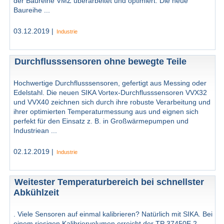
der Baureihe VMZ überarbeitet und optimiert. Die neue
Baureihe ...
03.12.2019 |
Industrie
Durchflusssensoren ohne bewegte Teile
Hochwertige Durchflusssensoren, gefertigt aus Messing oder
Edelstahl. Die neuen SIKA Vortex-Durchflusssensoren VVX32
und VVX40 zeichnen sich durch ihre robuste Verarbeitung und
ihrer optimierten Temperaturmessung aus und eignen sich
perfekt für den Einsatz z. B. in Großwärmepumpen und
Industriean ...
02.12.2019 |
Industrie
Weitester Temperaturbereich bei schnellster
Abkühlzeit
. Viele Sensoren auf einmal kalibrieren? Natürlich mit SIKA. Bei
einem riesigen Kalibriervolumen erreicht der TP 37450E.2