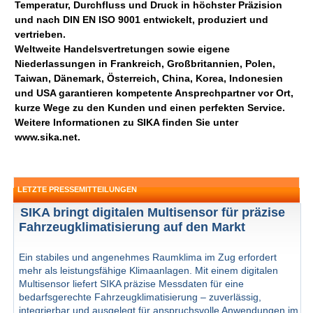
Temperatur, Durchfluss und Druck in höchster Präzision
und nach DIN EN ISO 9001 entwickelt, produziert und
vertrieben.
Weltweite Handelsvertretungen sowie eigene
Niederlassungen in Frankreich, Großbritannien, Polen,
Taiwan, Dänemark, Österreich, China, Korea, Indonesien
und USA garantieren kompetente Ansprechpartner vor Ort,
kurze Wege zu den Kunden und einen perfekten Service.
Weitere Informationen zu SIKA finden Sie unter
www.sika.net.
LETZTE PRESSEMITTEILUNGEN
SIKA bringt digitalen Multisensor für präzise
Fahrzeugklimatisierung auf den Markt
Ein stabiles und angenehmes Raumklima im Zug erfordert
mehr als leistungsfähige Klimaanlagen. Mit einem digitalen
Multisensor liefert SIKA präzise Messdaten für eine
bedarfsgerechte Fahrzeugklimatisierung – zuverlässig,
integrierbar und ausgelegt für anspruchsvolle Anwendungen im