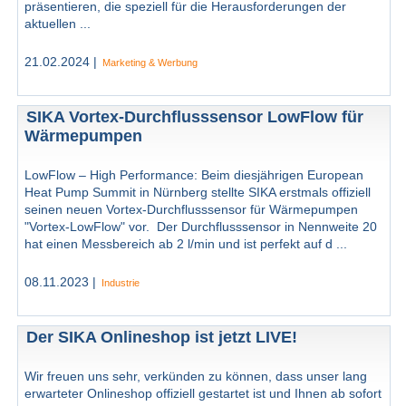
präsentieren, die speziell für die Herausforderungen der
aktuellen ...
21.02.2024 |
Marketing & Werbung
SIKA Vortex-Durchflusssensor LowFlow für
Wärmepumpen
LowFlow – High Performance: Beim diesjährigen European
Heat Pump Summit in Nürnberg stellte SIKA erstmals offiziell
seinen neuen Vortex-Durchflusssensor für Wärmepumpen
"Vortex-LowFlow" vor. Der Durchflusssensor in Nennweite 20
hat einen Messbereich ab 2 l/min und ist perfekt auf d ...
08.11.2023 |
Industrie
Der SIKA Onlineshop ist jetzt LIVE!
Wir freuen uns sehr, verkünden zu können, dass unser lang
erwarteter Onlineshop offiziell gestartet ist und Ihnen ab sofort