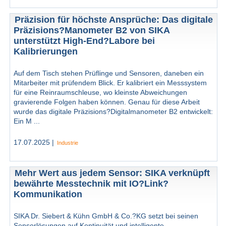
Präzision für höchste Ansprüche: Das digitale
Präzisions?Manometer B2 von SIKA
unterstützt High-End?Labore bei
Kalibrierungen
Auf dem Tisch stehen Prüflinge und Sensoren, daneben ein
Mitarbeiter mit prüfendem Blick. Er kalibriert ein Messsystem
für eine Reinraumschleuse, wo kleinste Abweichungen
gravierende Folgen haben können. Genau für diese Arbeit
wurde das digitale Präzisions?Digitalmanometer B2 entwickelt:
Ein M ...
17.07.2025 |
Industrie
Mehr Wert aus jedem Sensor: SIKA verknüpft
bewährte Messtechnik mit IO?Link?
Kommunikation
SIKA Dr. Siebert & Kühn GmbH & Co.?KG setzt bei seinen
Sensorlösungen auf Kontinuität und intelligente