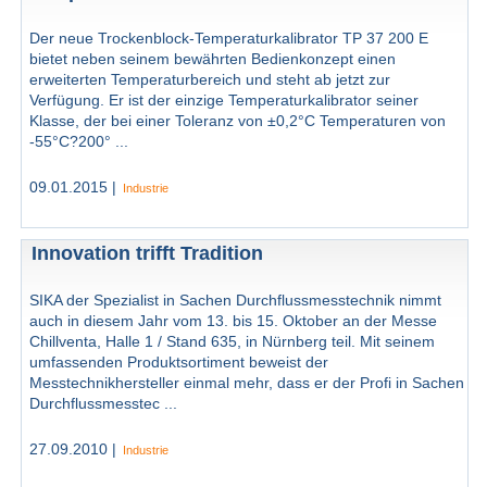
Der neue Trockenblock-Temperaturkalibrator TP 37 200 E
bietet neben seinem bewährten Bedienkonzept einen
erweiterten Temperaturbereich und steht ab jetzt zur
Verfügung. Er ist der einzige Temperaturkalibrator seiner
Klasse, der bei einer Toleranz von ±0,2°C Temperaturen von
-55°C?200° ...
09.01.2015 |
Industrie
Innovation trifft Tradition
SIKA der Spezialist in Sachen Durchflussmesstechnik nimmt
auch in diesem Jahr vom 13. bis 15. Oktober an der Messe
Chillventa, Halle 1 / Stand 635, in Nürnberg teil. Mit seinem
umfassenden Produktsortiment beweist der
Messtechnikhersteller einmal mehr, dass er der Profi in Sachen
Durchflussmesstec ...
27.09.2010 |
Industrie