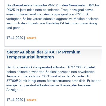
Die überarbeitete Baureihe VMZ.2 in den Nennweiten DN3 bis
DN25 ist jetzt mit einem optimierten Frequenzsignal sowie
einem optional analogen Ausgangssignal von 4?20 mA
verfügbar. Selbst verschiedenste aggressive Medien dosieren
sie durch den Einsatz von Hastelloy®-Elektroden zuverlässig
und gena ...
17.11.2020 |
Industrie
Steter Ausbau der SIKA TP Premium
Temperaturkalibratoren
Der Trockenblock-Temperaturkalibrator TP 37700E.2 bietet
neben seinem bewährten Bedienkonzept einen erweiterten
Temperaturbereich bis 700°C und ist in der Variante TP
37700E.2i mit integriertem Messinstrument erhältlich. Er ist der
einzige Temperaturkalibrator seiner Klasse, der bei einer
Anzeige ...
17.11.2020 |
Industrie