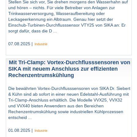
Stellen Sie sich vor, Sie drehen morgens den Wasserhahn auf
und hören – nichts. Für viele Betreiber von Anlagen zur
Trinkwasserversorgung, Wasseraufbereitung oder
Leckageerkennung ein Albtraum. Genau hier setzt der
Einschub-Turbinen-Durchflusssensor VTY25 von SIKA an: Er
sorgt dafür, dass die D ...
07.08.2025 |
Industrie
Mit Tri-Clamp: Vortex-Durchflusssensoren von
SIKA mit neuem Anschluss zur effizienten
Rechenzentrumskühlung
Die bewährten Vortex-Durchflusssensoren von SIKA Dr. Siebert
& Kühn sind ab sofort in einer neuen Edelstahl-Ausführung mit
Tri-Clamp-Anschluss erhältlich. Die Modelle VVX25, VVX32
und VVX40 bieten Anwendern aus den Bereichen
Rechenzentrumskühlung sowie industriellen Kühlprozessen
entscheid ...
01.08.2025 |
Industrie