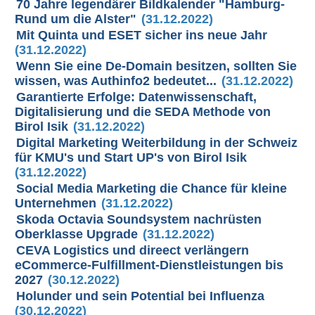
70 Jahre legendärer Bildkalender "Hamburg-
Rund um die Alster"
(31.12.2022)
Mit Quinta und ESET sicher ins neue Jahr
(31.12.2022)
Wenn Sie eine De-Domain besitzen, sollten Sie
wissen, was Authinfo2 bedeutet...
(31.12.2022)
Garantierte Erfolge: Datenwissenschaft,
Digitalisierung und die SEDA Methode von
Birol Isik
(31.12.2022)
Digital Marketing Weiterbildung in der Schweiz
für KMU's und Start UP's von Birol Isik
(31.12.2022)
Social Media Marketing die Chance für kleine
Unternehmen
(31.12.2022)
Skoda Octavia Soundsystem nachrüsten
Oberklasse Upgrade
(31.12.2022)
CEVA Logistics und direect verlängern
eCommerce-Fulfillment-Dienstleistungen bis
2027
(30.12.2022)
Holunder und sein Potential bei Influenza
(30.12.2022)