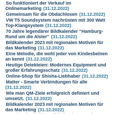
So funktioniert der Verkauf im
Onlinemarketing
(31.12.2022)
Gemeinsam für die Obdachlosen
(31.12.2022)
VW T5 Soundsystem nachrüsten mit 300 Watt
Top-Klangsystem
(31.12.2022)
70 Jahre legendärer Bildkalender "Hamburg-
Rund um die Alster"
(31.12.2022)
Bildkalender 2023 mit regionalen Motiven für
das Marketing
(31.12.2022)
Eine Melodie, die wohl jeder von Kindesbeinen
an kennt
(31.12.2022)
Heutige Detekteien: Modernes Equipment und
großer Erfahrungsschatz
(31.12.2022)
Online-Shop für Shisha-Liebhaber
(31.12.2022)
Matter - Smarte Verbindungen für alle
(31.12.2022)
Wie man QM-Ziele erfolgreich definiert und
umsetzt.
(31.12.2022)
Bildkalender 2023 mit regionalen Motiven für
das Marketing
(31.12.2022)