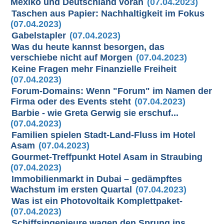
Mexiko und Deutschland voran
(07.04.2023)
Taschen aus Papier: Nachhaltigkeit im Fokus
(07.04.2023)
Gabelstapler
(07.04.2023)
Was du heute kannst besorgen, das
verschiebe nicht auf Morgen
(07.04.2023)
Keine Fragen mehr Finanzielle Freiheit
(07.04.2023)
Forum-Domains: Wenn "Forum" im Namen der
Firma oder des Events steht
(07.04.2023)
Barbie - wie Greta Gerwig sie erschuf...
(07.04.2023)
Familien spielen Stadt-Land-Fluss im Hotel
Asam
(07.04.2023)
Gourmet-Treffpunkt Hotel Asam in Straubing
(07.04.2023)
Immobilienmarkt in Dubai – gedämpftes
Wachstum im ersten Quartal
(07.04.2023)
Was ist ein Photovoltaik Komplettpaket-
(07.04.2023)
Schiffsingenieure wagen den Sprung ins