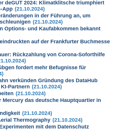
r deGUT 2024: Klimatklitsche triumphiert
s-App
(21.10.2024)
eränderungen in der Führung an, um
schleunigen
(21.10.2024)
von Options- und Kaufabkommen bekannt
ndruckten auf der Frankfurter Buchmesse
 Sauer: Rückzahlung von Corona-Soforthilfe
1.10.2024)
bgen fordert mehr Befugnisse für
4)
Bahn verkünden Gründung des DataHub
 KI-Partnern
(21.10.2024)
beiten
(21.10.2024)
 Mercury das deutsche Hauptquartier in
ndigkeit
(21.10.2024)
Aerial Thermography
(21.10.2024)
r Experimenten mit dem Datenschutz