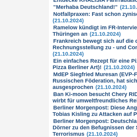
"Merhaba Deutschland!"
(21.10
Notfallpraxen: Fast schon zyni
(21.10.2024)
Ramelow kündigt im FR-Intervie
Thüringen an
(21.10.2024)
Frankreich bewegt sich auf die 
Rechnungsstellung zu - und Coma
(21.10.2024)
Ein einfaches Rezept für eine Pi
Pizza Berliner Art)!
(21.10.2024)
MdEP Siegfried Muresan (EVP-Fra
Russischen Föderation, hat sic
ausgesprochen
(21.10.2024)
Ban Ki-moon besucht Chery RI
wirbt für umweltfreundliches Re
Berliner Morgenpost: Diese Ang
Tobias Kisling zu Attacken auf 
Berliner Morgenpost: Deutschl
Dörner zu den Befugnissen der
Terrorismus
(21.10.2024)