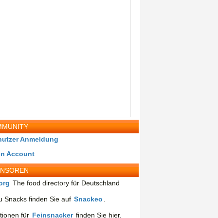
MUNITY
nutzer Anmeldung
in Account
ONSOREN
org
The food directory für Deutschland
 Snacks finden Sie auf
Snackeo
.
tionen für
Feinsnacker
finden Sie hier.