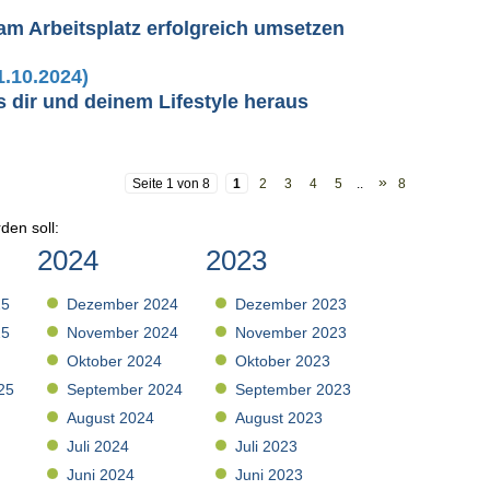
am Arbeitsplatz erfolgreich umsetzen
1.10.2024)
s dir und deinem Lifestyle heraus
»
Seite 1 von 8
1
2
3
4
5
..
8
den soll:
2024
2023
25
Dezember 2024
Dezember 2023
25
November 2024
November 2023
Oktober 2024
Oktober 2023
25
September 2024
September 2023
August 2024
August 2023
Juli 2024
Juli 2023
Juni 2024
Juni 2023