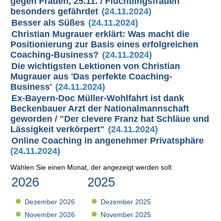
gegen Frauen, 25.11. / Flüchtlingsfrauen
besonders gefährdet
(24.11.2024)
Besser als Süßes
(24.11.2024)
Christian Mugrauer erklärt: Was macht die
Positionierung zur Basis eines erfolgreichen
Coaching-Business?
(24.11.2024)
Die wichtigsten Lektionen von Christian
Mugrauer aus 'Das perfekte Coaching-
Business'
(24.11.2024)
Ex-Bayern-Doc Müller-Wohlfahrt ist dank
Beckenbauer Arzt der Nationalmannschaft
geworden / "Der clevere Franz hat Schläue und
Lässigkeit verkörpert"
(24.11.2024)
Online Coaching in angenehmer Privatsphäre
(24.11.2024)
Wählen Sie einen Monat, der angezeigt werden soll:
2026
2025
Dezember 2026
Dezember 2025
November 2026
November 2025