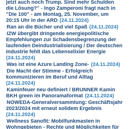
jetzt auch noch Trump. Sind mehr Schulden
die Lösung?" - Ingo Zamperoni fragt nach in
"Die 100" - am Montag, 25. November, um
20:15 Uhr in der ARD
(24.11.2024)
Ran an die Bücher und viel Spaß
(24.11.2024)
IZW übergibt dringende energiepolitische
Empfehlungen zur Schadensbegrenzung der
laufenden Deindustrialisierung / Der deutschen
Industrie fehlt das Lebenselixier Energie
(24.11.2024)
Was ist eine Azure Landing Zone-
(24.11.2024)
Die Macht der Stimme - Erfolgreich
kommunizieren im Beruf und Alltag
(24.11.2024)
Kaminfeuer neu definiert / BRUNNER Kamin
BKH green im Panoramaformat
(24.11.2024)
NOWEDA-Generalversammlung: Geschäftsjahr
2023/2024 mit erneut solidem Ergebnis
(24.11.2024)
Wellness Sanofit: Mobilfunkmasten in
Wohngebieten - Rechte und Möglichkeiten für