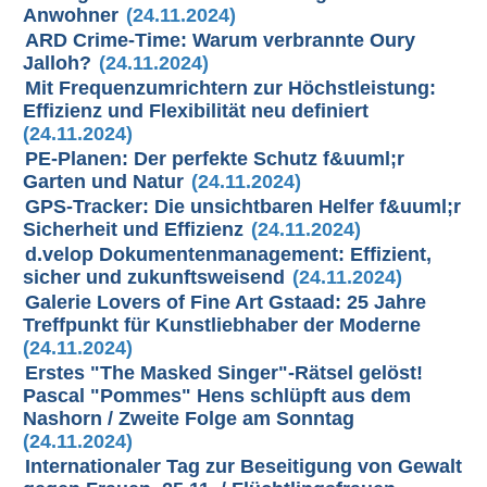
Anwohner
(24.11.2024)
ARD Crime-Time: Warum verbrannte Oury
Jalloh?
(24.11.2024)
Mit Frequenzumrichtern zur Höchstleistung:
Effizienz und Flexibilität neu definiert
(24.11.2024)
PE-Planen: Der perfekte Schutz f&uuml;r
Garten und Natur
(24.11.2024)
GPS-Tracker: Die unsichtbaren Helfer f&uuml;r
Sicherheit und Effizienz
(24.11.2024)
d.velop Dokumentenmanagement: Effizient,
sicher und zukunftsweisend
(24.11.2024)
Galerie Lovers of Fine Art Gstaad: 25 Jahre
Treffpunkt für Kunstliebhaber der Moderne
(24.11.2024)
Erstes "The Masked Singer"-Rätsel gelöst!
Pascal "Pommes" Hens schlüpft aus dem
Nashorn / Zweite Folge am Sonntag
(24.11.2024)
Internationaler Tag zur Beseitigung von Gewalt