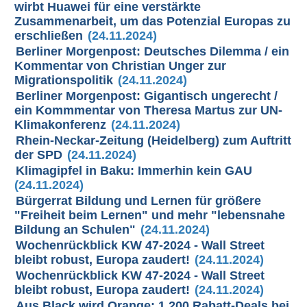
wirbt Huawei für eine verstärkte
Zusammenarbeit, um das Potenzial Europas zu
erschließen
(24.11.2024)
Berliner Morgenpost: Deutsches Dilemma / ein
Kommentar von Christian Unger zur
Migrationspolitik
(24.11.2024)
Berliner Morgenpost: Gigantisch ungerecht /
ein Kommmentar von Theresa Martus zur UN-
Klimakonferenz
(24.11.2024)
Rhein-Neckar-Zeitung (Heidelberg) zum Auftritt
der SPD
(24.11.2024)
Klimagipfel in Baku: Immerhin kein GAU
(24.11.2024)
Bürgerrat Bildung und Lernen für größere
"Freiheit beim Lernen" und mehr "lebensnahe
Bildung an Schulen"
(24.11.2024)
Wochenrückblick KW 47-2024 - Wall Street
bleibt robust, Europa zaudert!
(24.11.2024)
Wochenrückblick KW 47-2024 - Wall Street
bleibt robust, Europa zaudert!
(24.11.2024)
Aus Black wird Orange: 1.200 Rabatt-Deals bei