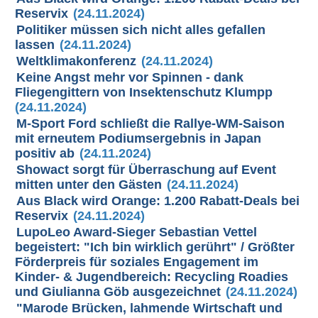
Reservix
(24.11.2024)
Politiker müssen sich nicht alles gefallen
lassen
(24.11.2024)
Weltklimakonferenz
(24.11.2024)
Keine Angst mehr vor Spinnen - dank
Fliegengittern von Insektenschutz Klumpp
(24.11.2024)
M-Sport Ford schließt die Rallye-WM-Saison
mit erneutem Podiumsergebnis in Japan
positiv ab
(24.11.2024)
Showact sorgt für Überraschung auf Event
mitten unter den Gästen
(24.11.2024)
Aus Black wird Orange: 1.200 Rabatt-Deals bei
Reservix
(24.11.2024)
LupoLeo Award-Sieger Sebastian Vettel
begeistert: "Ich bin wirklich gerührt" / Größter
Förderpreis für soziales Engagement im
Kinder- & Jugendbereich: Recycling Roadies
und Giulianna Göb ausgezeichnet
(24.11.2024)
"Marode Brücken, lahmende Wirtschaft und