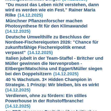
"Du musst das Leben nicht verstehen, dann
wird es werden wie ein Fest." Rainer Maria
Rilke
(14.12.2025)
Münchner Pflanzenforscher machen
Photosynthese fit für den Klimawandel
(14.12.2025)
Deutsche Umwelthilfe zu Beschluss der
Nordsee-Fischereiquoten 2026: "Chance für
zukunftsfähige Fischereipolitik erneut
verpasst"
(14.12.2025)
Italien jubelt in der Team-Staffel - Britcher und
Müller gewinnen die Nervenproben -
Eitberger/Matschina und Eggert/Müller siegen
bei den Doppelsitzern
(14.12.2025)
40 % Wachstum. 3× Hidden Champion in
Strategie. 1 Prinzip: Wir bleiben, bis es wirkt
(14.12.2025)
Verdienen, ohne zu fördern: Ein stilles
Powerhouse in der Rohstoffbranche!
(14.12.2025)