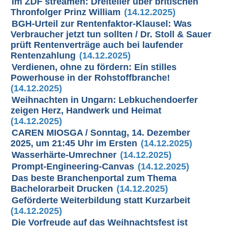
Im ZDF streamen: Dreiteiler über britischen
Thronfolger Prinz William
(14.12.2025)
BGH-Urteil zur Rentenfaktor-Klausel: Was
Verbraucher jetzt tun sollten / Dr. Stoll & Sauer
prüft Rentenverträge auch bei laufender
Rentenzahlung
(14.12.2025)
Verdienen, ohne zu fördern: Ein stilles
Powerhouse in der Rohstoffbranche!
(14.12.2025)
Weihnachten in Ungarn: Lebkuchendoerfer
zeigen Herz, Handwerk und Heimat
(14.12.2025)
CAREN MIOSGA / Sonntag, 14. Dezember
2025, um 21:45 Uhr im Ersten
(14.12.2025)
Wasserhärte-Umrechner
(14.12.2025)
Prompt-Engineering-Canvas
(14.12.2025)
Das beste Branchenportal zum Thema
Bachelorarbeit Drucken
(14.12.2025)
Geförderte Weiterbildung statt Kurzarbeit
(14.12.2025)
Die Vorfreude auf das Weihnachtsfest ist