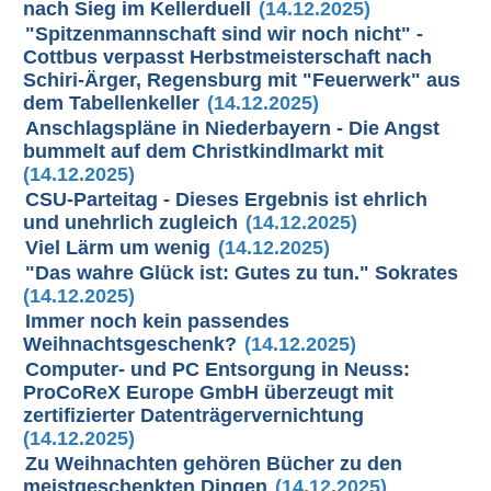
nach Sieg im Kellerduell
(14.12.2025)
"Spitzenmannschaft sind wir noch nicht" -
Cottbus verpasst Herbstmeisterschaft nach
Schiri-Ärger, Regensburg mit "Feuerwerk" aus
dem Tabellenkeller
(14.12.2025)
Anschlagspläne in Niederbayern - Die Angst
bummelt auf dem Christkindlmarkt mit
(14.12.2025)
CSU-Parteitag - Dieses Ergebnis ist ehrlich
und unehrlich zugleich
(14.12.2025)
Viel Lärm um wenig
(14.12.2025)
"Das wahre Glück ist: Gutes zu tun." Sokrates
(14.12.2025)
Immer noch kein passendes
Weihnachtsgeschenk?
(14.12.2025)
Computer- und PC Entsorgung in Neuss:
ProCoReX Europe GmbH überzeugt mit
zertifizierter Datenträgervernichtung
(14.12.2025)
Zu Weihnachten gehören Bücher zu den
meistgeschenkten Dingen
(14.12.2025)