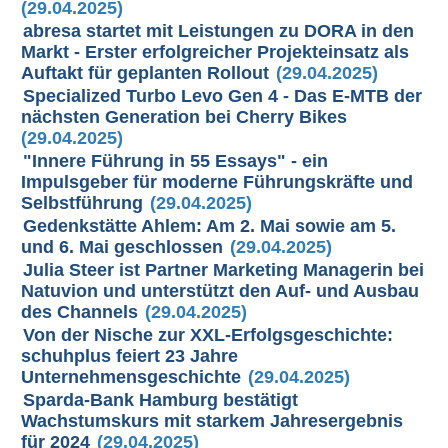
(29.04.2025)
abresa startet mit Leistungen zu DORA in den
Markt - Erster erfolgreicher Projekteinsatz als
Auftakt für geplanten Rollout
(29.04.2025)
Specialized Turbo Levo Gen 4 - Das E-MTB der
nächsten Generation bei Cherry Bikes
(29.04.2025)
"Innere Führung in 55 Essays" - ein
Impulsgeber für moderne Führungskräfte und
Selbstführung
(29.04.2025)
Gedenkstätte Ahlem: Am 2. Mai sowie am 5.
und 6. Mai geschlossen
(29.04.2025)
Julia Steer ist Partner Marketing Managerin bei
Natuvion und unterstützt den Auf- und Ausbau
des Channels
(29.04.2025)
Von der Nische zur XXL-Erfolgsgeschichte:
schuhplus feiert 23 Jahre
Unternehmensgeschichte
(29.04.2025)
Sparda-Bank Hamburg bestätigt
Wachstumskurs mit starkem Jahresergebnis
für 2024
(29.04.2025)