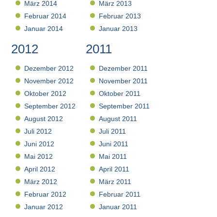
März 2014
März 2013
Februar 2014
Februar 2013
Januar 2014
Januar 2013
2012
2011
Dezember 2012
Dezember 2011
November 2012
November 2011
Oktober 2012
Oktober 2011
September 2012
September 2011
August 2012
August 2011
Juli 2012
Juli 2011
Juni 2012
Juni 2011
Mai 2012
Mai 2011
April 2012
April 2011
März 2012
März 2011
Februar 2012
Februar 2011
Januar 2012
Januar 2011