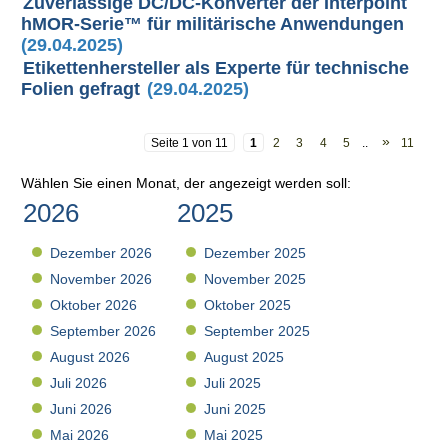
Zuverlässige DC/DC-Konverter der Interpoint
hMOR-Serie™ für militärische Anwendungen
(29.04.2025)
Etikettenhersteller als Experte für technische
Folien gefragt
(29.04.2025)
»
Seite 1 von 11
1
2
3
4
5
..
11
Wählen Sie einen Monat, der angezeigt werden soll:
2026
2025
Dezember 2026
Dezember 2025
November 2026
November 2025
Oktober 2026
Oktober 2025
September 2026
September 2025
August 2026
August 2025
Juli 2026
Juli 2025
Juni 2026
Juni 2025
Mai 2026
Mai 2025