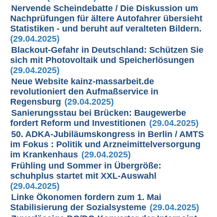
Nervende Scheindebatte / Die Diskussion um
Nachprüfungen für ältere Autofahrer übersieht
Statistiken - und beruht auf veralteten Bildern.
(29.04.2025)
Blackout-Gefahr in Deutschland: Schützen Sie
sich mit Photovoltaik und Speicherlösungen
(29.04.2025)
Neue Website kainz-massarbeit.de
revolutioniert den Aufmaßservice in
Regensburg
(29.04.2025)
Sanierungsstau bei Brücken: Baugewerbe
fordert Reform und Investitionen
(29.04.2025)
50. ADKA-Jubiläumskongress in Berlin / AMTS
im Fokus : Politik und Arzneimittelversorgung
im Krankenhaus
(29.04.2025)
Frühling und Sommer in Übergröße:
schuhplus startet mit XXL-Auswahl
(29.04.2025)
Linke Ökonomen fordern zum 1. Mai
Stabilisierung der Sozialsysteme
(29.04.2025)