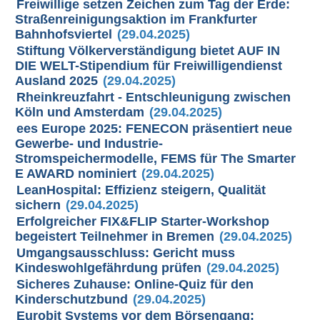
Freiwillige setzen Zeichen zum Tag der Erde:
Straßenreinigungsaktion im Frankfurter
Bahnhofsviertel
(29.04.2025)
Stiftung Völkerverständigung bietet AUF IN
DIE WELT-Stipendium für Freiwilligendienst
Ausland 2025
(29.04.2025)
Rheinkreuzfahrt - Entschleunigung zwischen
Köln und Amsterdam
(29.04.2025)
ees Europe 2025: FENECON präsentiert neue
Gewerbe- und Industrie-
Stromspeichermodelle, FEMS für The Smarter
E AWARD nominiert
(29.04.2025)
LeanHospital: Effizienz steigern, Qualität
sichern
(29.04.2025)
Erfolgreicher FIX&FLIP Starter-Workshop
begeistert Teilnehmer in Bremen
(29.04.2025)
Umgangsausschluss: Gericht muss
Kindeswohlgefährdung prüfen
(29.04.2025)
Sicheres Zuhause: Online-Quiz für den
Kinderschutzbund
(29.04.2025)
Eurobit Systems vor dem Börsengang: