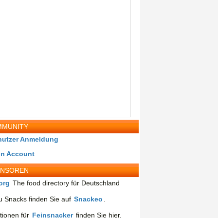
MUNITY
nutzer Anmeldung
in Account
ONSOREN
org
The food directory für Deutschland
 Snacks finden Sie auf
Snackeo
.
tionen für
Feinsnacker
finden Sie hier.