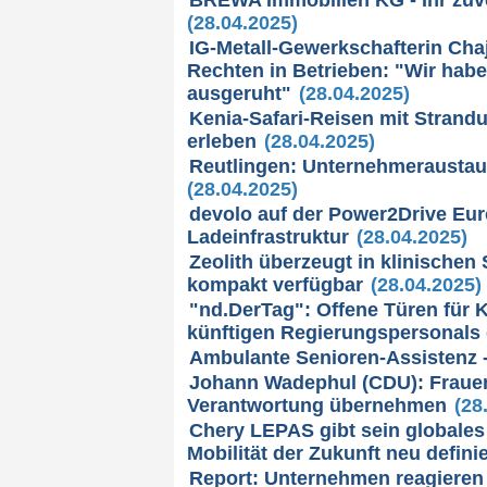
(28.04.2025)
IG-Metall-Gewerkschafterin Cha
Rechten in Betrieben: "Wir habe
ausgeruht"
(28.04.2025)
Kenia-Safari-Reisen mit Strandu
erleben
(28.04.2025)
Reutlingen: Unternehmeraustau
(28.04.2025)
devolo auf der Power2Drive Eu
Ladeinfrastruktur
(28.04.2025)
Zeolith überzeugt in klinischen
kompakt verfügbar
(28.04.2025)
"nd.DerTag": Offene Türen für 
künftigen Regierungspersonals
Ambulante Senioren-Assistenz -
Johann Wadephul (CDU): Fraue
Verantwortung übernehmen
(28
Chery LEPAS gibt sein globales 
Mobilität der Zukunft neu defini
Report: Unternehmen reagieren 