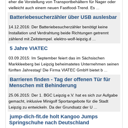
eher die Vorstellung von Transportbehältern für Nager oder
vielleicht auch einem neuen Fastfood-Trend. Es ...
Batteriebesucherzähler über USB auslesbar
14.12.2016: Der Batteriebesucherzähler benötigt keine
Installation und Verdrahtung beide Richtungen getrennt
zählend mit Zeitstempel. elektro-wolf-leipzig.d ...
5 Jahre VIATEC
03.09.2015: Im September feiert das im Sächsischen
Markkleeberg bei Leipzig beheimatetes Unternehmen seinen
fünften Jahrestag! Die Firma VIATEC GmbH bietet b ...
Barrieren finden - Tag der offenen Tür für
Menschen mit Behinderung
25.06.2015: Der 1. BGC Leipzig e.V. hat es sich zur Aufgabe
gemacht, inklusive Minigolf Sportangebote für die Stadt
Leipzig zu entwickeln. Da der Grundsatz der U ...
jump-dich-fit.de holt Kangoo Jumps
Springschuhe nach Deutschland