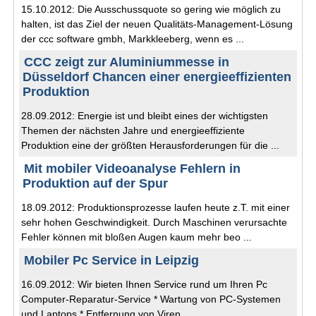
15.10.2012: Die Ausschussquote so gering wie möglich zu
halten, ist das Ziel der neuen Qualitäts-Management-Lösung
der ccc software gmbh, Markkleeberg, wenn es ...
CCC zeigt zur Aluminiummesse in
Düsseldorf Chancen einer energieeffizienten
Produktion
28.09.2012: Energie ist und bleibt eines der wichtigsten
Themen der nächsten Jahre und energieeffiziente
Produktion eine der größten Herausforderungen für die ...
Mit mobiler Videoanalyse Fehlern in
Produktion auf der Spur
18.09.2012: Produktionsprozesse laufen heute z.T. mit einer
sehr hohen Geschwindigkeit. Durch Maschinen verursachte
Fehler können mit bloßen Augen kaum mehr beo ...
Mobiler Pc Service in Leipzig
16.09.2012: Wir bieten Ihnen Service rund um Ihren Pc
Computer-Reparatur-Service * Wartung von PC-Systemen
und Laptops * Entfernung von Viren, ...