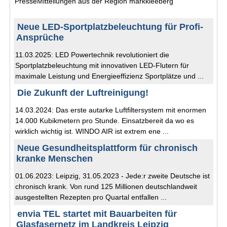
PresseMitteilungen aus der Region markkleeberg
Neue LED-Sportplatzbeleuchtung für Profi-
Ansprüche
11.03.2025: LED Powertechnik revolutioniert die
Sportplatzbeleuchtung mit innovativen LED-Flutern für
maximale Leistung und Energieeffizienz Sportplätze und ...
Die Zukunft der Luftreinigung!
14.03.2024: Das erste autarke Luftfiltersystem mit enormen
14.000 Kubikmetern pro Stunde. Einsatzbereit da wo es
wirklich wichtig ist. WINDO AIR ist extrem ene ...
Neue Gesundheitsplattform für chronisch
kranke Menschen
01.06.2023: Leipzig, 31.05.2023 - Jede:r zweite Deutsche ist
chronisch krank. Von rund 125 Millionen deutschlandweit
ausgestellten Rezepten pro Quartal entfallen ...
envia TEL startet mit Bauarbeiten für
Glasfasernetz im Landkreis Leipzig