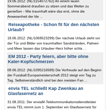
19.06.2012: (NL/1154072762) An einem lauen
Sommerabend draußen zu sitzen und das Wetter zu
genießen - Wie traumhaft wäre das erst, ohne die
Anwesenheit der kle ...
Reiseapotheke - Schon fit für den nächsten
Urlaub?
18.06.2012: (NL/1069523299) Der nächste Urlaub steht vor
der Tür und Bilder von traumhaften Sandstränden, Palmen
und Meer lassen das Urlauber-Herz höher schla ...
EM 2012 - Party feiern, aber bitte ohne
Kater-Kopfschmerzen
08.06.2012: (NL/1095216589) Die Vorfreude auf den Beginn
der Fussball Europameisterschaft 2012 steigt von Tag zu
Tag. Selbstverständlich sind bei den meisten Fan ...
envia TEL schließt Kap Zwenkau an
Glasfasernetz an
31.08.2011: Der enviaM-Telekommunikationsdienstleister
envia TEL nimmt zum 1. September ein Glasfasernetz für