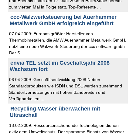
und Erlebnis findet am 17. Juni 2009 in Halle/Saale bereits
zum vierten Mal in Folge statt. Top-Referente ...
ccc-Walzwerksteuerung bei Auerhammer
Metallwerk GmbH erfolgreich eingeführt
07.04.2009: Europas größter Hersteller von
Thermobimetallen, die AMW Auerhammer Metallwerk GmbH,
nutzt eine neue Walzwerk-Steuerung der ccc software gmbh.
Der S ...
envia TEL setzt im Geschäftsjahr 2008
Wachstum fort
06.04.2009: Geschäftsentwicklung 2008 Neben
Standardprodukten wie ISDN und DSL werden zunehmend
Standortvernetzungen mit hohen Bandbreiten und
Verfügbarkeiten ...
Recycling-Wasser überwachen mit
Ultraschall
18.02.2009: Ressourcenschonende Technologien dienen
aktiv dem Umweltschutz. Der sparsame Einsatz von Wasser