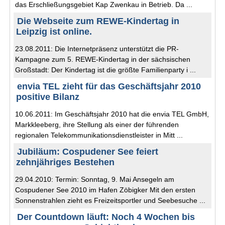
das Erschließungsgebiet Kap Zwenkau in Betrieb. Da ...
Die Webseite zum REWE-Kindertag in
Leipzig ist online.
23.08.2011: Die Internetpräsenz unterstützt die PR-
Kampagne zum 5. REWE-Kindertag in der sächsischen
Großstadt: Der Kindertag ist die größte Familienparty i ...
envia TEL zieht für das Geschäftsjahr 2010
positive Bilanz
10.06.2011: Im Geschäftsjahr 2010 hat die envia TEL GmbH,
Markkleeberg, ihre Stellung als einer der führenden
regionalen Telekommunikationsdienstleister in Mitt ...
Jubiläum: Cospudener See feiert
zehnjähriges Bestehen
29.04.2010: Termin: Sonntag, 9. Mai Ansegeln am
Cospudener See 2010 im Hafen Zöbigker Mit den ersten
Sonnenstrahlen zieht es Freizeitsportler und Seebesuche ...
Der Countdown läuft: Noch 4 Wochen bis