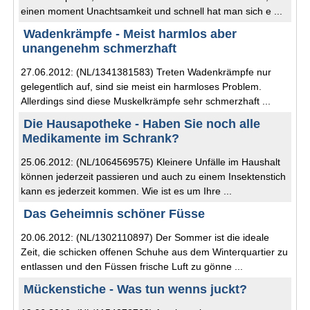
einen moment Unachtsamkeit und schnell hat man sich e ...
Wadenkrämpfe - Meist harmlos aber
unangenehm schmerzhaft
27.06.2012: (NL/1341381583) Treten Wadenkrämpfe nur
gelegentlich auf, sind sie meist ein harmloses Problem.
Allerdings sind diese Muskelkrämpfe sehr schmerzhaft ...
Die Hausapotheke - Haben Sie noch alle
Medikamente im Schrank?
25.06.2012: (NL/1064569575) Kleinere Unfälle im Haushalt
können jederzeit passieren und auch zu einem Insektenstich
kann es jederzeit kommen. Wie ist es um Ihre ...
Das Geheimnis schöner Füsse
20.06.2012: (NL/1302110897) Der Sommer ist die ideale
Zeit, die schicken offenen Schuhe aus dem Winterquartier zu
entlassen und den Füssen frische Luft zu gönne ...
Mückenstiche - Was tun wenns juckt?