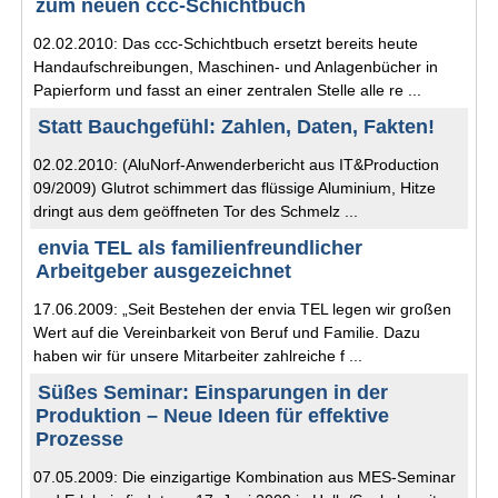
zum neuen ccc-Schichtbuch
02.02.2010: Das ccc-Schichtbuch ersetzt bereits heute
Handaufschreibungen, Maschinen- und Anlagenbücher in
Papierform und fasst an einer zentralen Stelle alle re ...
Statt Bauchgefühl: Zahlen, Daten, Fakten!
02.02.2010: (AluNorf-Anwenderbericht aus IT&Production
09/2009) Glutrot schimmert das flüssige Aluminium, Hitze
dringt aus dem geöffneten Tor des Schmelz ...
envia TEL als familienfreundlicher
Arbeitgeber ausgezeichnet
17.06.2009: „Seit Bestehen der envia TEL legen wir großen
Wert auf die Vereinbarkeit von Beruf und Familie. Dazu
haben wir für unsere Mitarbeiter zahlreiche f ...
Süßes Seminar: Einsparungen in der
Produktion – Neue Ideen für effektive
Prozesse
07.05.2009: Die einzigartige Kombination aus MES-Seminar