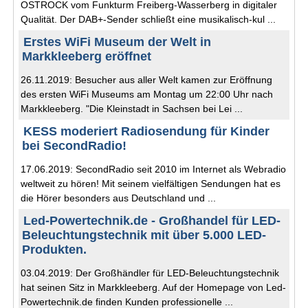
OSTROCK vom Funkturm Freiberg-Wasserberg in digitaler
Qualität. Der DAB+-Sender schließt eine musikalisch-kul ...
Erstes WiFi Museum der Welt in
Markkleeberg eröffnet
26.11.2019: Besucher aus aller Welt kamen zur Eröffnung
des ersten WiFi Museums am Montag um 22:00 Uhr nach
Markkleeberg. "Die Kleinstadt in Sachsen bei Lei ...
KESS moderiert Radiosendung für Kinder
bei SecondRadio!
17.06.2019: SecondRadio seit 2010 im Internet als Webradio
weltweit zu hören! Mit seinem vielfältigen Sendungen hat es
die Hörer besonders aus Deutschland und ...
Led-Powertechnik.de - Großhandel für LED-
Beleuchtungstechnik mit über 5.000 LED-
Produkten.
03.04.2019: Der Großhändler für LED-Beleuchtungstechnik
hat seinen Sitz in Markkleeberg. Auf der Homepage von Led-
Powertechnik.de finden Kunden professionelle ...