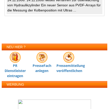
14.11.2006: 14.11.2006 Neues Verfahren zur Überwachung
von Hydraulikzylinder Ein neuer Sensor aus PVDF-Arrays für
die Messung der Kolbenposition mit Ultras ...
NEU HIER ?
PR
PresseFach
Pressemitteilung
Dienstleister
anlegen
veröffentlichen
eintragen
WERBUNG