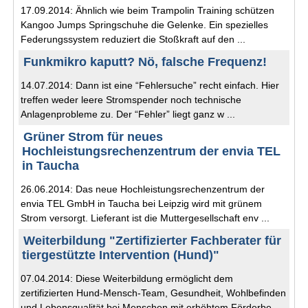
17.09.2014: Ähnlich wie beim Trampolin Training schützen
Kangoo Jumps Springschuhe die Gelenke. Ein spezielles
Federungssystem reduziert die Stoßkraft auf den ...
Funkmikro kaputt? Nö, falsche Frequenz!
14.07.2014: Dann ist eine “Fehlersuche” recht einfach. Hier
treffen weder leere Stromspender noch technische
Anlagenprobleme zu. Der “Fehler” liegt ganz w ...
Grüner Strom für neues
Hochleistungsrechenzentrum der envia TEL
in Taucha
26.06.2014: Das neue Hochleistungsrechenzentrum der
envia TEL GmbH in Taucha bei Leipzig wird mit grünem
Strom versorgt. Lieferant ist die Muttergesellschaft env ...
Weiterbildung "Zertifizierter Fachberater für
tiergestützte Intervention (Hund)"
07.04.2014: Diese Weiterbildung ermöglicht dem
zertifizierten Hund-Mensch-Team, Gesundheit, Wohlbefinden
und Lebensqualität bei Menschen mit erhöhtem Förderbe ...