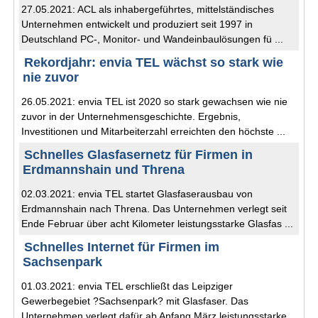
27.05.2021: ACL als inhabergeführtes, mittelständisches
Unternehmen entwickelt und produziert seit 1997 in
Deutschland PC-, Monitor- und Wandeinbaulösungen fü ...
Rekordjahr: envia TEL wächst so stark wie
nie zuvor
26.05.2021: envia TEL ist 2020 so stark gewachsen wie nie
zuvor in der Unternehmensgeschichte. Ergebnis,
Investitionen und Mitarbeiterzahl erreichten den höchste ...
Schnelles Glasfasernetz für Firmen in
Erdmannshain und Threna
02.03.2021: envia TEL startet Glasfaserausbau von
Erdmannshain nach Threna. Das Unternehmen verlegt seit
Ende Februar über acht Kilometer leistungsstarke Glasfas ...
Schnelles Internet für Firmen im
Sachsenpark
01.03.2021: envia TEL erschließt das Leipziger
Gewerbegebiet ?Sachsenpark? mit Glasfaser. Das
Unternehmen verlegt dafür ab Anfang März leistungsstarke