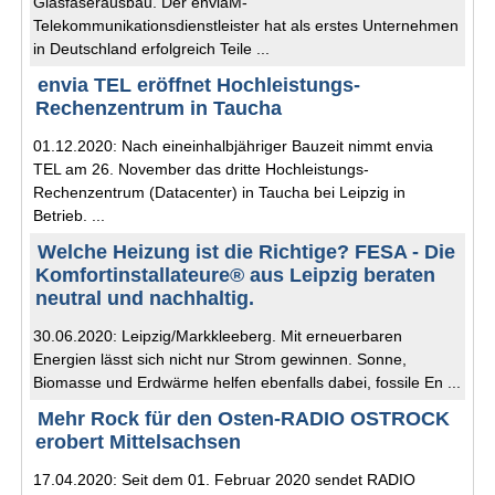
Glasfaserausbau. Der enviaM-
Telekommunikationsdienstleister hat als erstes Unternehmen
in Deutschland erfolgreich Teile ...
envia TEL eröffnet Hochleistungs-
Rechenzentrum in Taucha
01.12.2020: Nach eineinhalbjähriger Bauzeit nimmt envia
TEL am 26. November das dritte Hochleistungs-
Rechenzentrum (Datacenter) in Taucha bei Leipzig in
Betrieb. ...
Welche Heizung ist die Richtige? FESA - Die
Komfortinstallateure® aus Leipzig beraten
neutral und nachhaltig.
30.06.2020: Leipzig/Markkleeberg. Mit erneuerbaren
Energien lässt sich nicht nur Strom gewinnen. Sonne,
Biomasse und Erdwärme helfen ebenfalls dabei, fossile En ...
Mehr Rock für den Osten-RADIO OSTROCK
erobert Mittelsachsen
17.04.2020: Seit dem 01. Februar 2020 sendet RADIO