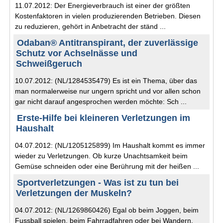
11.07.2012: Der Energieverbrauch ist einer der größten
Kostenfaktoren in vielen produzierenden Betrieben. Diesen
zu reduzieren, gehört in Anbetracht der ständ ...
Odaban® Antitranspirant, der zuverlässige
Schutz vor Achselnässe und
Schweißgeruch
10.07.2012: (NL/1284535479) Es ist ein Thema, über das
man normalerweise nur ungern spricht und vor allen schon
gar nicht darauf angesprochen werden möchte: Sch ...
Erste-Hilfe bei kleineren Verletzungen im
Haushalt
04.07.2012: (NL/1205125899) Im Haushalt kommt es immer
wieder zu Verletzungen. Ob kurze Unachtsamkeit beim
Gemüse schneiden oder eine Berührung mit der heißen ...
Sportverletzungen - Was ist zu tun bei
Verletzungen der Muskeln?
04.07.2012: (NL/1269860426) Egal ob beim Joggen, beim
Fussball spielen, beim Fahrradfahren oder bei Wandern,