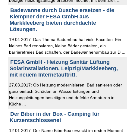
betagte Heizungsanlage ersetzen möchte, mit dem Ziel, ...
Badewanne durch Dusche ersetzen - die
Klempner der FESA GmbH aus
Markkleeberg bieten durchdachte
Lösungen.
19.04.2017: Das Thema Badumbau hat viele Facetten. Ein
kleines Bad renovieren, kleine Bäder gestalten, ein
barrierefreies Bad schaffen, der Badewannenumbau zur D ...
FESA GmbH - Heizung Sanitär Lüftung
Solarinstallationen, Leipzig/Markkleeberg,
mit neuem Internetauftritt.
27.03.2017: Ob Heizung modernisieren, Bad sanieren oder
ganz einfach Schäden an Wasserleitungen und
Heizungsleitungen beseitigen und defekte Armaturen in
Küche ...
Der Biber in der Box - Camping für
Kurzentschlossene!
12.01.2017: Der Name BiberBox erweckt im ersten Moment