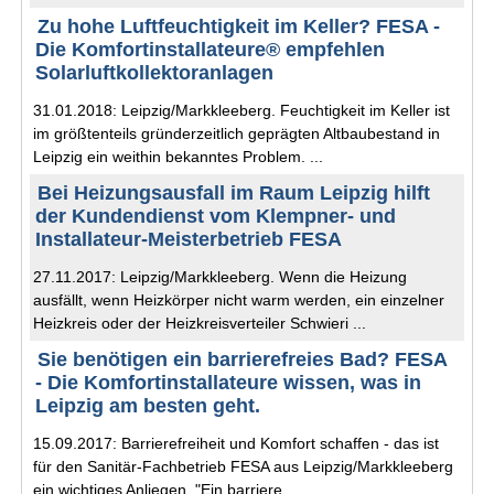
Zu hohe Luftfeuchtigkeit im Keller? FESA -
Die Komfortinstallateure® empfehlen
Solarluftkollektoranlagen
31.01.2018: Leipzig/Markkleeberg. Feuchtigkeit im Keller ist
im größtenteils gründerzeitlich geprägten Altbaubestand in
Leipzig ein weithin bekanntes Problem. ...
Bei Heizungsausfall im Raum Leipzig hilft
der Kundendienst vom Klempner- und
Installateur-Meister­betrieb FESA
27.11.2017: Leipzig/Markkleeberg. Wenn die Heizung
ausfällt, wenn Heizkörper nicht warm werden, ein einzelner
Heizkreis oder der Heiz­kreis­verteiler Schwieri ...
Sie benötigen ein barrierefreies Bad? FESA
- Die Komfortinstallateure wissen, was in
Leipzig am besten geht.
15.09.2017: Barrierefreiheit und Komfort schaffen - das ist
für den Sanitär-Fachbetrieb FESA aus Leipzig/Markkleeberg
ein wichtiges Anliegen. "Ein barriere ...