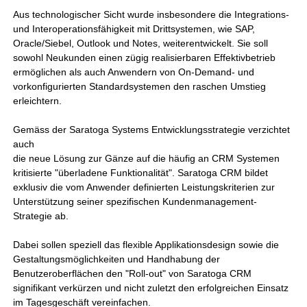
Aus technologischer Sicht wurde insbesondere die Integrations-
und Interoperationsfähigkeit mit Drittsystemen, wie SAP,
Oracle/Siebel, Outlook und Notes, weiterentwickelt. Sie soll
sowohl Neukunden einen zügig realisierbaren Effektivbetrieb
ermöglichen als auch Anwendern von On-Demand- und
vorkonfigurierten Standardsystemen den raschen Umstieg
erleichtern.
Gemäss der Saratoga Systems Entwicklungsstrategie verzichtet
auch
die neue Lösung zur Gänze auf die häufig an CRM Systemen
kritisierte "überladene Funktionalität". Saratoga CRM bildet
exklusiv die vom Anwender definierten Leistungskriterien zur
Unterstützung seiner spezifischen Kundenmanagement-
Strategie ab.
Dabei sollen speziell das flexible Applikationsdesign sowie die
Gestaltungsmöglichkeiten und Handhabung der
Benutzeroberflächen den "Roll-out" von Saratoga CRM
signifikant verkürzen und nicht zuletzt den erfolgreichen Einsatz
im Tagesgeschäft vereinfachen.