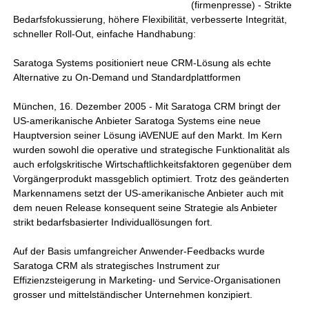
(firmenpresse) - Strikte
Bedarfsfokussierung, höhere Flexibilität, verbesserte Integrität,
schneller Roll-Out, einfache Handhabung:
Saratoga Systems positioniert neue CRM-Lösung als echte
Alternative zu On-Demand und Standardplattformen
München, 16. Dezember 2005 - Mit Saratoga CRM bringt der
US-amerikanische Anbieter Saratoga Systems eine neue
Hauptversion seiner Lösung iAVENUE auf den Markt. Im Kern
wurden sowohl die operative und strategische Funktionalität als
auch erfolgskritische Wirtschaftlichkeitsfaktoren gegenüber dem
Vorgängerprodukt massgeblich optimiert. Trotz des geänderten
Markennamens setzt der US-amerikanische Anbieter auch mit
dem neuen Release konsequent seine Strategie als Anbieter
strikt bedarfsbasierter Individuallösungen fort.
Auf der Basis umfangreicher Anwender-Feedbacks wurde
Saratoga CRM als strategisches Instrument zur
Effizienzsteigerung in Marketing- und Service-Organisationen
grosser und mittelständischer Unternehmen konzipiert.