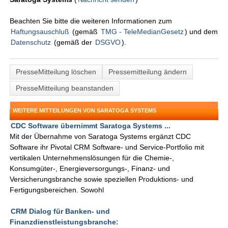
Beachten Sie bitte die weiteren Informationen zum
Haftungsauschluß
(gemäß
TMG - TeleMedianGesetz
) und dem
Datenschutz
(gemäß der
DSGVO
).
PresseMitteilung löschen
Pressemitteilung ändern
PresseMitteilung beanstanden
WEITERE MITTEILUNGEN VON SARATOGA SYSTEMS
CDC Software übernimmt Saratoga Systems ...
Mit der Übernahme von Saratoga Systems ergänzt CDC
Software ihr Pivotal CRM Software- und Service-Portfolio mit
vertikalen Unternehmenslösungen für die Chemie-,
Konsumgüter-, Energieversorgungs-, Finanz- und
Versicherungsbranche sowie speziellen Produktions- und
Fertigungsbereichen. Sowohl
CRM Dialog für Banken- und
Finanzdienstleistungsbranche: