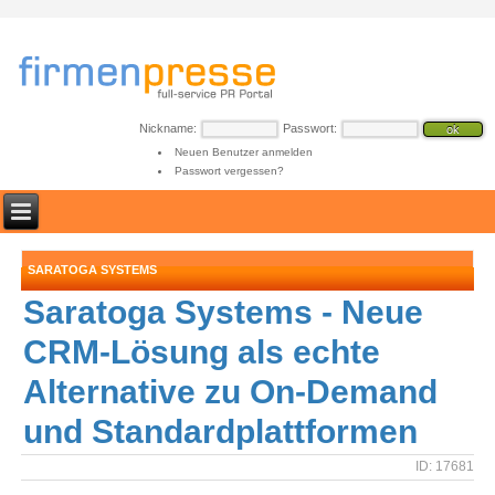
Nickname:
Passwort:
Neuen Benutzer anmelden
Passwort vergessen?
SARATOGA SYSTEMS
Saratoga Systems - Neue
CRM-Lösung als echte
Alternative zu On-Demand
und Standardplattformen
ID: 17681