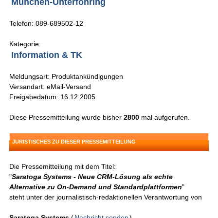
München-Unterföhring
Telefon: 089-689502-12
Kategorie:
Information & TK
Meldungsart: Produktankündigungen
Versandart: eMail-Versand
Freigabedatum: 16.12.2005
Diese Pressemitteilung wurde bisher
2800
mal aufgerufen.
JURISTISCHES ZU DIESER PRESSEMITTEILUNG
Die Pressemitteilung mit dem Titel:
"
Saratoga Systems - Neue CRM-Lösung als echte
Alternative zu On-Demand und Standardplattformen
"
steht unter der journalistisch-redaktionellen Verantwortung von
Saratoga Systems
(
Nachricht senden
)