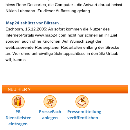
hiess Rene Descartes; die Computer - die Antwort darauf heisst
Niklas Luhmann. Zu dieser Auffassung gelang
Map24 schützt vor Blitzern ...
Eschborn, 15.12.2005: Ab sofort kommen die Nutzer des
Internet-Portals www.map24.com nicht nur schnell an ihr Ziel
sondern auch ohne Knöllchen. Auf Wunsch zeigt der
webbasierende Routenplaner Radarfallen entlang der Strecke
an. Wer ohne unfreiwillige Schnappschüsse in den Ski-Urlaub
will, kann s
NEU HIER ?
PR
PresseFach
Pressemitteilung
Dienstleister
anlegen
veröffentlichen
eintragen