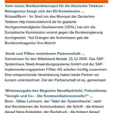
Kein neues Breitbandmonopol für die Deutsche Telekom -
Netzagentur beugt sich der EU-Kommission ...
Brüssel/Bonn - Im Streit um das Monopol der Deutschen
Telekom http://www.telekom3.de für geplante
Hochgeschwindigkeits-Glasfasernetz (VDSL) hat sich die
Europäische Kommission vorerst gegen die Bundesregierung
durchgesetzt. "Auf Drängen der Kommission gab die
Bundesnetzagentur ihre Absicht
Steeb und FIStec vereinbaren Partnerschaft ...
Gemeinsam für den Mittelstand Abstatt, 15.12.2005: Das SAP-
Systemhaus Steeb Anwendungssysteme GmbH und der SAP-
Implementierungspartner FIStec AG arbeiten künftig zusammen.
Eine entsprechende Vereinbarung haben beide Partner vor
kurzem unterzeichnet. Ziel der Partnerschaft ist es, gemeinsam
Winterausgabe des Magazins NeueNachricht, Fokusthema:
"Google und Co. - Die Kommunikationsrevolte?" ...
Bonn - Niklas Luhmann, der "Vater der Systemtheorie", sieht
drei Revolutionen der Kommunikation: die Schrift - die Antwort
darauf hiess Aristoteles; der Buchdruck - die Antwort darauf