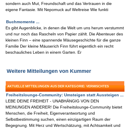
sondern auch Mut, Freundschaft und das Vertrauen in die
eigene Fantasie. Mit Nepomuck auf Weltreise Wie funkti
Buchmomente ...
Es gibt Augenblicke, in denen die Welt um uns herum verstummt
und nur noch das Rascheln von Papier zählt. Die Abenteuer des
kleinen Finn – eine spannende Mäusegeschichte für die ganze
Familie Der kleine Mäuserich Finn führt eigentlich ein recht
beschauliches Leben in einem Garten. Er
Weitere Mitteilungen von Kummer
AKTUELLE MITTEILUNGEN AUS DER KATEGORIE: VERMISCHTES
Freiheitslounge-Community: Umsteigen statt Aussteigen ...
LEBE DEINE FREIHEIT - UNABHÄNGIG VON DEN
MEINUNGEN ANDERER! Die Freiheitslounge-Community bietet
Menschen, die Freiheit, Eigenverantwortung und
Selbstbestimmung suchen, einen einzigartigen Raum der
Begegnung. Mit Herz und Wertschätzung, mit Achtsamkeit und