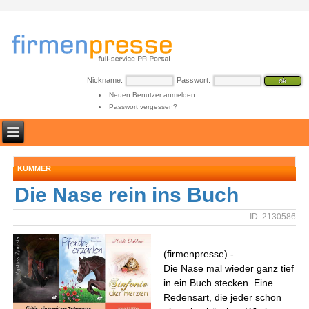
Nickname:
Passwort:
Neuen Benutzer anmelden
Passwort vergessen?
KUMMER
Die Nase rein ins Buch
ID: 2130586
(firmenpresse) -
Die Nase mal wieder ganz tief
in ein Buch stecken. Eine
Redensart, die jeder schon