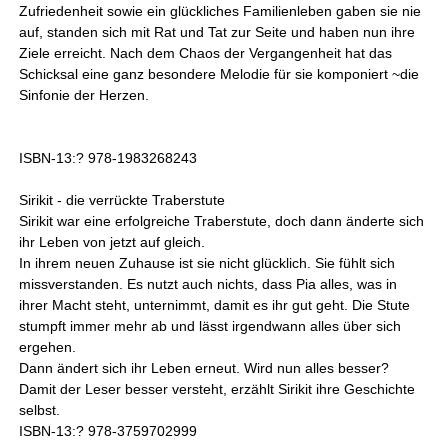
Zufriedenheit sowie ein glückliches Familienleben gaben sie nie
auf, standen sich mit Rat und Tat zur Seite und haben nun ihre
Ziele erreicht. Nach dem Chaos der Vergangenheit hat das
Schicksal eine ganz besondere Melodie für sie komponiert ~die
Sinfonie der Herzen.
ISBN-13:? 978-1983268243
Sirikit - die verrückte Traberstute
Sirikit war eine erfolgreiche Traberstute, doch dann änderte sich
ihr Leben von jetzt auf gleich.
In ihrem neuen Zuhause ist sie nicht glücklich. Sie fühlt sich
missverstanden. Es nutzt auch nichts, dass Pia alles, was in
ihrer Macht steht, unternimmt, damit es ihr gut geht. Die Stute
stumpft immer mehr ab und lässt irgendwann alles über sich
ergehen.
Dann ändert sich ihr Leben erneut. Wird nun alles besser?
Damit der Leser besser versteht, erzählt Sirikit ihre Geschichte
selbst.
ISBN-13:? 978-3759702999