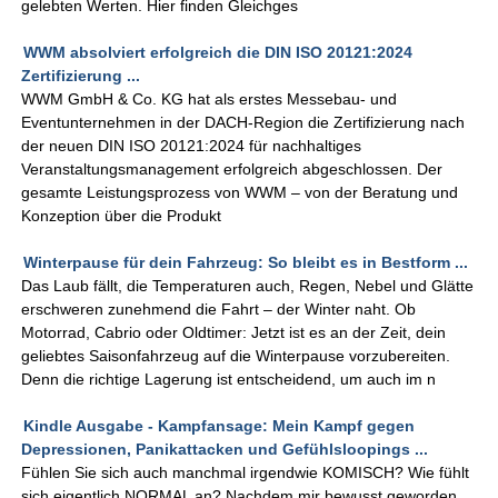
gelebten Werten. Hier finden Gleichges
WWM absolviert erfolgreich die DIN ISO 20121:2024
Zertifizierung ...
WWM GmbH & Co. KG hat als erstes Messebau- und
Eventunternehmen in der DACH-Region die Zertifizierung nach
der neuen DIN ISO 20121:2024 für nachhaltiges
Veranstaltungsmanagement erfolgreich abgeschlossen. Der
gesamte Leistungsprozess von WWM – von der Beratung und
Konzeption über die Produkt
Winterpause für dein Fahrzeug: So bleibt es in Bestform ...
Das Laub fällt, die Temperaturen auch, Regen, Nebel und Glätte
erschweren zunehmend die Fahrt – der Winter naht. Ob
Motorrad, Cabrio oder Oldtimer: Jetzt ist es an der Zeit, dein
geliebtes Saisonfahrzeug auf die Winterpause vorzubereiten.
Denn die richtige Lagerung ist entscheidend, um auch im n
Kindle Ausgabe - Kampfansage: Mein Kampf gegen
Depressionen, Panikattacken und Gefühlsloopings ...
Fühlen Sie sich auch manchmal irgendwie KOMISCH? Wie fühlt
sich eigentlich NORMAL an? Nachdem mir bewusst geworden