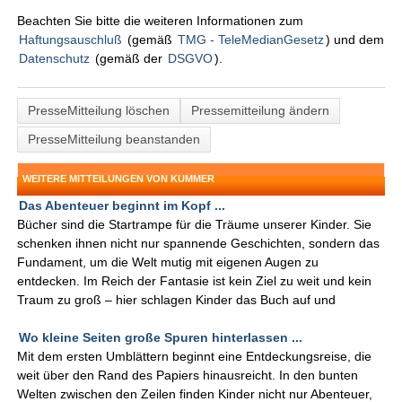
Beachten Sie bitte die weiteren Informationen zum
Haftungsauschluß
(gemäß
TMG - TeleMedianGesetz
) und dem
Datenschutz
(gemäß der
DSGVO
).
PresseMitteilung löschen
Pressemitteilung ändern
PresseMitteilung beanstanden
WEITERE MITTEILUNGEN VON KUMMER
Das Abenteuer beginnt im Kopf ...
Bücher sind die Startrampe für die Träume unserer Kinder. Sie
schenken ihnen nicht nur spannende Geschichten, sondern das
Fundament, um die Welt mutig mit eigenen Augen zu
entdecken. Im Reich der Fantasie ist kein Ziel zu weit und kein
Traum zu groß – hier schlagen Kinder das Buch auf und
Wo kleine Seiten große Spuren hinterlassen ...
Mit dem ersten Umblättern beginnt eine Entdeckungsreise, die
weit über den Rand des Papiers hinausreicht. In den bunten
Welten zwischen den Zeilen finden Kinder nicht nur Abenteuer,