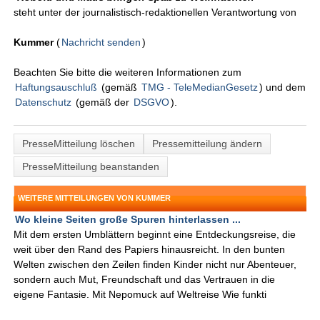
steht unter der journalistisch-redaktionellen Verantwortung von
Kummer
(
Nachricht senden
)
Beachten Sie bitte die weiteren Informationen zum
Haftungsauschluß
(gemäß
TMG - TeleMedianGesetz
) und dem
Datenschutz
(gemäß der
DSGVO
).
PresseMitteilung löschen
Pressemitteilung ändern
PresseMitteilung beanstanden
WEITERE MITTEILUNGEN VON KUMMER
Wo kleine Seiten große Spuren hinterlassen ...
Mit dem ersten Umblättern beginnt eine Entdeckungsreise, die
weit über den Rand des Papiers hinausreicht. In den bunten
Welten zwischen den Zeilen finden Kinder nicht nur Abenteuer,
sondern auch Mut, Freundschaft und das Vertrauen in die
eigene Fantasie. Mit Nepomuck auf Weltreise Wie funkti