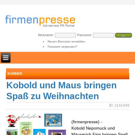
Nickname:
Passwort:
Neuen Benutzer anmelden
Passwort vergessen?
KUMMER
Kobold und Maus bringen
Spaß zu Weihnachten
ID: 2141449
(firmenpresse) -
Kobold Nepomuck und
Mäuserich Finn bringen Spaß