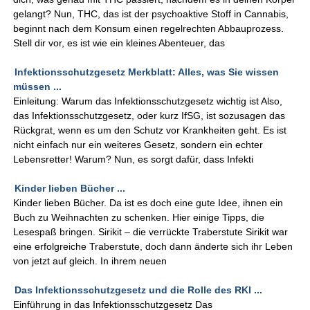
gelangt? Nun, THC, das ist der psychoaktive Stoff in Cannabis,
beginnt nach dem Konsum einen regelrechten Abbauprozess.
Stell dir vor, es ist wie ein kleines Abenteuer, das
Infektionsschutzgesetz Merkblatt: Alles, was Sie wissen
müssen ...
Einleitung: Warum das Infektionsschutzgesetz wichtig ist Also,
das Infektionsschutzgesetz, oder kurz IfSG, ist sozusagen das
Rückgrat, wenn es um den Schutz vor Krankheiten geht. Es ist
nicht einfach nur ein weiteres Gesetz, sondern ein echter
Lebensretter! Warum? Nun, es sorgt dafür, dass Infekti
Kinder lieben Bücher ...
Kinder lieben Bücher. Da ist es doch eine gute Idee, ihnen ein
Buch zu Weihnachten zu schenken. Hier einige Tipps, die
Lesespaß bringen. Sirikit – die verrückte Traberstute Sirikit war
eine erfolgreiche Traberstute, doch dann änderte sich ihr Leben
von jetzt auf gleich. In ihrem neuen
Das Infektionsschutzgesetz und die Rolle des RKI ...
Einführung in das Infektionsschutzgesetz Das