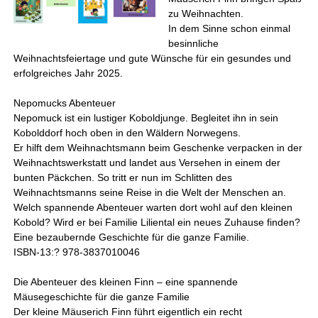
zu Weihnachten.
In dem Sinne schon einmal
besinnliche
Weihnachtsfeiertage und gute Wünsche für ein gesundes und
erfolgreiches Jahr 2025.
Nepomucks Abenteuer
Nepomuck ist ein lustiger Koboldjunge. Begleitet ihn in sein
Kobolddorf hoch oben in den Wäldern Norwegens.
Er hilft dem Weihnachtsmann beim Geschenke verpacken in der
Weihnachtswerkstatt und landet aus Versehen in einem der
bunten Päckchen. So tritt er nun im Schlitten des
Weihnachtsmanns seine Reise in die Welt der Menschen an.
Welch spannende Abenteuer warten dort wohl auf den kleinen
Kobold? Wird er bei Familie Liliental ein neues Zuhause finden?
Eine bezaubernde Geschichte für die ganze Familie.
ISBN-13:? 978-3837010046
Die Abenteuer des kleinen Finn – eine spannende
Mäusegeschichte für die ganze Familie
Der kleine Mäuserich Finn führt eigentlich ein recht