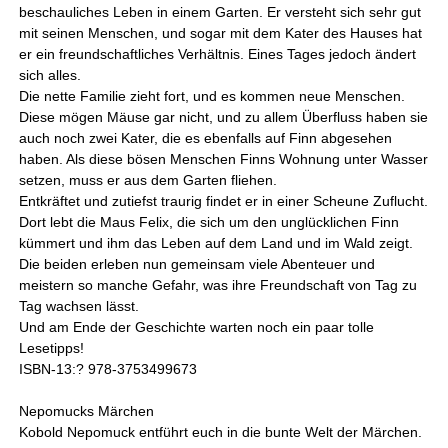
beschauliches Leben in einem Garten. Er versteht sich sehr gut
mit seinen Menschen, und sogar mit dem Kater des Hauses hat
er ein freundschaftliches Verhältnis. Eines Tages jedoch ändert
sich alles.
Die nette Familie zieht fort, und es kommen neue Menschen.
Diese mögen Mäuse gar nicht, und zu allem Überfluss haben sie
auch noch zwei Kater, die es ebenfalls auf Finn abgesehen
haben. Als diese bösen Menschen Finns Wohnung unter Wasser
setzen, muss er aus dem Garten fliehen.
Entkräftet und zutiefst traurig findet er in einer Scheune Zuflucht.
Dort lebt die Maus Felix, die sich um den unglücklichen Finn
kümmert und ihm das Leben auf dem Land und im Wald zeigt.
Die beiden erleben nun gemeinsam viele Abenteuer und
meistern so manche Gefahr, was ihre Freundschaft von Tag zu
Tag wachsen lässt.
Und am Ende der Geschichte warten noch ein paar tolle
Lesetipps!
ISBN-13:? 978-3753499673
Nepomucks Märchen
Kobold Nepomuck entführt euch in die bunte Welt der Märchen.