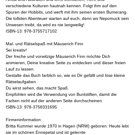
verschiedene Kulturen hautnah kennen. Folgt ihm auf den
Spuren der Hobbits, und werft mit ihm seinen ersten Bumerang.
Die tollsten Abenteuer warten auf euch, denn wo Nepomuck sein
Unwesen treibt, da wird es nie langweilig!
ISBN-13: 978-3755717102
Mal- und Rätselspaß mit Mäuserich Finn
Sei kreativ!
Der freche und vorwitzige Mäuserich Finn möchte Dich
animieren, Deine kreative Seite zu entdecken und dieser freien
Lauf zu lassen.
Gestalte das Buch farblich so, wie es Dir gefällt und löse kleine
Rätselaufgaben.
Du wirst sehen, das macht Spaß.
Empfohlen wird die Verwendung von Buntstiften, damit die
Farben nicht auf der anderen Seite durchscheinen.
ISBN-13: 978-3758331695
Firmeninformation:
Britta Kummer wurde 1970 in Hagen (NRW) geboren. Heute lebt
sie im schönen Ennepetal und ist gelernte