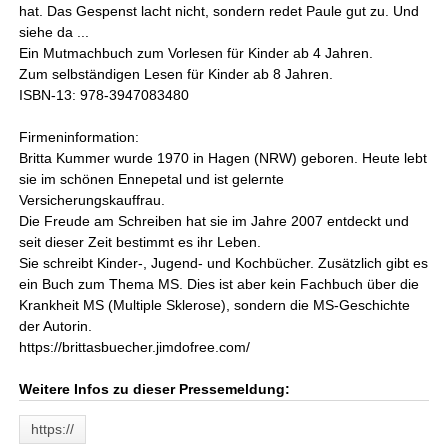
hat. Das Gespenst lacht nicht, sondern redet Paule gut zu. Und
siehe da ...
Ein Mutmachbuch zum Vorlesen für Kinder ab 4 Jahren.
Zum selbständigen Lesen für Kinder ab 8 Jahren.
ISBN-13: 978-3947083480
Firmeninformation:
Britta Kummer wurde 1970 in Hagen (NRW) geboren. Heute lebt
sie im schönen Ennepetal und ist gelernte
Versicherungskauffrau.
Die Freude am Schreiben hat sie im Jahre 2007 entdeckt und
seit dieser Zeit bestimmt es ihr Leben.
Sie schreibt Kinder-, Jugend- und Kochbücher. Zusätzlich gibt es
ein Buch zum Thema MS. Dies ist aber kein Fachbuch über die
Krankheit MS (Multiple Sklerose), sondern die MS-Geschichte
der Autorin.
https://brittasbuecher.jimdofree.com/
Weitere Infos zu dieser Pressemeldung:
https://