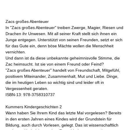
Zacs großes Abenteuer
In "Zacs großes Abenteuer" treiben Zwerge, Magier, Riesen und
Drachen ihr Unwesen. Mit all seiner Kraft stellt sich ihnen ein
Junge entgegen. Unterstützt von seinen Freunden, setzt er sich
für das Gute ein, denn böse Mächte wollen die Menschheit
vernichten.
Und dann ist da diese unbekannte geheimnisvolle Stimme, die
Zac heimsucht. Ist sie von einem Freund oder Feind?
"Zacs großes Abenteuer" handelt von Freundschaft, Mitgefühl,
positivem Miteinander, Zusammenhalt, Mut und Liebe. Dinge,
die im heutigen Leben so wichtig sind und leider oft in
Vergessenheit geraten.
ISBN-13: 978-3758310737
Kummers Kindergeschichten 2
Wann haben Sie Ihrem Kind das letzte Mal vorgelesen? Bereits
in den ersten Jahren eines Kindes wird der Grundstein für
Bildung, auch durch Vorlesen, gelegt. Das ist wissenschaftlich