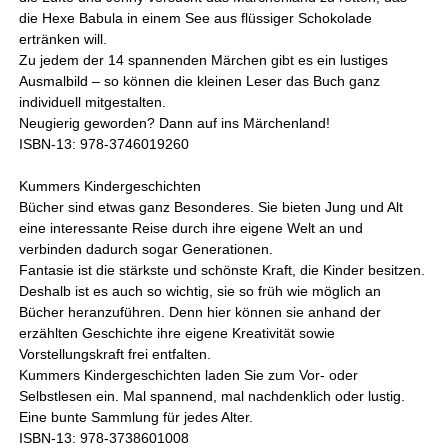
die Hexe Babula in einem See aus flüssiger Schokolade
ertränken will.
Zu jedem der 14 spannenden Märchen gibt es ein lustiges
Ausmalbild – so können die kleinen Leser das Buch ganz
individuell mitgestalten.
Neugierig geworden? Dann auf ins Märchenland!
ISBN-13: 978-3746019260
Kummers Kindergeschichten
Bücher sind etwas ganz Besonderes. Sie bieten Jung und Alt
eine interessante Reise durch ihre eigene Welt an und
verbinden dadurch sogar Generationen.
Fantasie ist die stärkste und schönste Kraft, die Kinder besitzen.
Deshalb ist es auch so wichtig, sie so früh wie möglich an
Bücher heranzuführen. Denn hier können sie anhand der
erzählten Geschichte ihre eigene Kreativität sowie
Vorstellungskraft frei entfalten.
Kummers Kindergeschichten laden Sie zum Vor- oder
Selbstlesen ein. Mal spannend, mal nachdenklich oder lustig.
Eine bunte Sammlung für jedes Alter.
ISBN-13: 978-3738601008