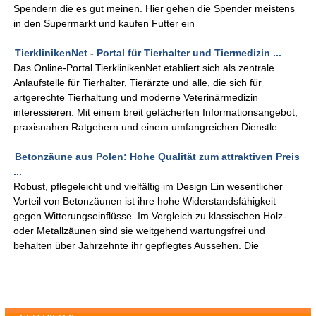
Spendern die es gut meinen. Hier gehen die Spender meistens
in den Supermarkt und kaufen Futter ein
TierklinikenNet - Portal für Tierhalter und Tiermedizin ...
Das Online-Portal TierklinikenNet etabliert sich als zentrale
Anlaufstelle für Tierhalter, Tierärzte und alle, die sich für
artgerechte Tierhaltung und moderne Veterinärmedizin
interessieren. Mit einem breit gefächerten Informationsangebot,
praxisnahen Ratgebern und einem umfangreichen Dienstle
Betonzäune aus Polen: Hohe Qualität zum attraktiven Preis
...
Robust, pflegeleicht und vielfältig im Design Ein wesentlicher
Vorteil von Betonzäunen ist ihre hohe Widerstandsfähigkeit
gegen Witterungseinflüsse. Im Vergleich zu klassischen Holz-
oder Metallzäunen sind sie weitgehend wartungsfrei und
behalten über Jahrzehnte ihr gepflegtes Aussehen. Die