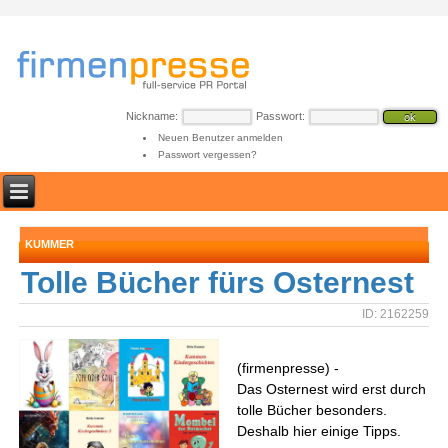
Nickname:
Passwort:
Neuen Benutzer anmelden
Passwort vergessen?
KUMMER
Tolle Bücher fürs Osternest
ID: 2162259
(firmenpresse) -
Das Osternest wird erst durch
tolle Bücher besonders.
Deshalb hier einige Tipps.