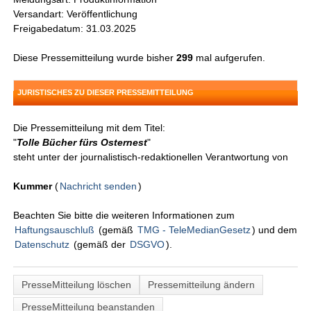
Versandart: Veröffentlichung
Freigabedatum: 31.03.2025
Diese Pressemitteilung wurde bisher
299
mal aufgerufen.
JURISTISCHES ZU DIESER PRESSEMITTEILUNG
Die Pressemitteilung mit dem Titel:
"
Tolle Bücher fürs Osternest
"
steht unter der journalistisch-redaktionellen Verantwortung von
Kummer
(
Nachricht senden
)
Beachten Sie bitte die weiteren Informationen zum
Haftungsauschluß
(gemäß
TMG - TeleMedianGesetz
) und dem
Datenschutz
(gemäß der
DSGVO
).
PresseMitteilung löschen
Pressemitteilung ändern
PresseMitteilung beanstanden