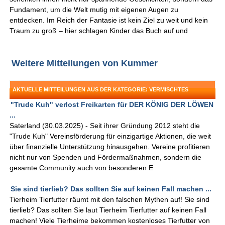
Fundament, um die Welt mutig mit eigenen Augen zu
entdecken. Im Reich der Fantasie ist kein Ziel zu weit und kein
Traum zu groß – hier schlagen Kinder das Buch auf und
Weitere Mitteilungen von Kummer
AKTUELLE MITTEILUNGEN AUS DER KATEGORIE: VERMISCHTES
"Trude Kuh" verlost Freikarten für DER KÖNIG DER LÖWEN
...
Saterland (30.03.2025) - Seit ihrer Gründung 2012 steht die
"Trude Kuh" Vereinsförderung für einzigartige Aktionen, die weit
über finanzielle Unterstützung hinausgehen. Vereine profitieren
nicht nur von Spenden und Fördermaßnahmen, sondern die
gesamte Community auch von besonderen E
Sie sind tierlieb? Das sollten Sie auf keinen Fall machen ...
Tierheim Tierfutter räumt mit den falschen Mythen auf! Sie sind
tierlieb? Das sollten Sie laut Tierheim Tierfutter auf keinen Fall
machen! Viele Tierheime bekommen kostenloses Tierfutter von