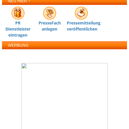
NEU HIER ?
PR
PresseFach
Pressemitteilung
Dienstleister
anlegen
veröffentlichen
eintragen
WERBUNG