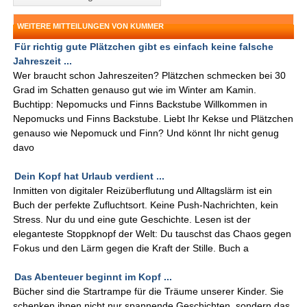
WEITERE MITTEILUNGEN VON KUMMER
Für richtig gute Plätzchen gibt es einfach keine falsche
Jahreszeit ...
Wer braucht schon Jahreszeiten? Plätzchen schmecken bei 30
Grad im Schatten genauso gut wie im Winter am Kamin.
Buchtipp: Nepomucks und Finns Backstube Willkommen in
Nepomucks und Finns Backstube. Liebt Ihr Kekse und Plätzchen
genauso wie Nepomuck und Finn? Und könnt Ihr nicht genug
davo
Dein Kopf hat Urlaub verdient ...
Inmitten von digitaler Reizüberflutung und Alltagslärm ist ein
Buch der perfekte Zufluchtsort. Keine Push-Nachrichten, kein
Stress. Nur du und eine gute Geschichte. Lesen ist der
eleganteste Stoppknopf der Welt: Du tauschst das Chaos gegen
Fokus und den Lärm gegen die Kraft der Stille. Buch a
Das Abenteuer beginnt im Kopf ...
Bücher sind die Startrampe für die Träume unserer Kinder. Sie
schenken ihnen nicht nur spannende Geschichten, sondern das