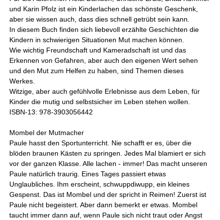
und Karin Pfolz ist ein Kinderlachen das schönste Geschenk,
aber sie wissen auch, dass dies schnell getrübt sein kann.
In diesem Buch finden sich liebevoll erzählte Geschichten die
Kindern in schwierigen Situationen Mut machen können.
Wie wichtig Freundschaft und Kameradschaft ist und das
Erkennen von Gefahren, aber auch den eigenen Wert sehen
und den Mut zum Helfen zu haben, sind Themen dieses
Werkes.
Witzige, aber auch gefühlvolle Erlebnisse aus dem Leben, für
Kinder die mutig und selbstsicher im Leben stehen wollen.
ISBN-13: 978-3903056442
Mombel der Mutmacher
Paule hasst den Sportunterricht. Nie schafft er es, über die
blöden braunen Kästen zu springen. Jedes Mal blamiert er sich
vor der ganzen Klasse. Alle lachen - immer! Das macht unseren
Paule natürlich traurig. Eines Tages passiert etwas
Unglaubliches. Ihm erscheint, schwuppdiwupp, ein kleines
Gespenst. Das ist Mombel und der spricht in Reimen! Zuerst ist
Paule nicht begeistert. Aber dann bemerkt er etwas. Mombel
taucht immer dann auf, wenn Paule sich nicht traut oder Angst