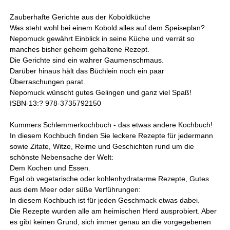
Zauberhafte Gerichte aus der Koboldküche
Was steht wohl bei einem Kobold alles auf dem Speiseplan?
Nepomuck gewährt Einblick in seine Küche und verrät so
manches bisher geheim gehaltene Rezept.
Die Gerichte sind ein wahrer Gaumenschmaus.
Darüber hinaus hält das Büchlein noch ein paar
Überraschungen parat.
Nepomuck wünscht gutes Gelingen und ganz viel Spaß!
ISBN-13:? 978-3735792150
Kummers Schlemmerkochbuch - das etwas andere Kochbuch!
In diesem Kochbuch finden Sie leckere Rezepte für jedermann
sowie Zitate, Witze, Reime und Geschichten rund um die
schönste Nebensache der Welt:
Dem Kochen und Essen.
Egal ob vegetarische oder kohlenhydratarme Rezepte, Gutes
aus dem Meer oder süße Verführungen:
In diesem Kochbuch ist für jeden Geschmack etwas dabei.
Die Rezepte wurden alle am heimischen Herd ausprobiert. Aber
es gibt keinen Grund, sich immer genau an die vorgegebenen