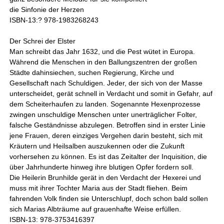
die Sinfonie der Herzen
ISBN-13:? 978-1983268243
Der Schrei der Elster
Man schreibt das Jahr 1632, und die Pest wütet in Europa.
Während die Menschen in den Ballungszentren der großen
Städte dahinsiechen, suchen Regierung, Kirche und
Gesellschaft nach Schuldigen. Jeder, der sich von der Masse
unterscheidet, gerät schnell in Verdacht und somit in Gefahr, auf
dem Scheiterhaufen zu landen. Sogenannte Hexenprozesse
zwingen unschuldige Menschen unter unerträglicher Folter,
falsche Geständnisse abzulegen. Betroffen sind in erster Linie
jene Frauen, deren einziges Vergehen darin besteht, sich mit
Kräutern und Heilsalben auszukennen oder die Zukunft
vorhersehen zu können. Es ist das Zeitalter der Inquisition, die
über Jahrhunderte hinweg ihre blutigen Opfer fordern soll.
Die Heilerin Brunhilde gerät in den Verdacht der Hexerei und
muss mit ihrer Tochter Maria aus der Stadt fliehen. Beim
fahrenden Volk finden sie Unterschlupf, doch schon bald sollen
sich Marias Albträume auf grauenhafte Weise erfüllen.
ISBN-13: 978-3753416397