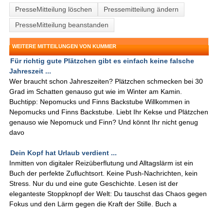
PresseMitteilung löschen
Pressemitteilung ändern
PresseMitteilung beanstanden
WEITERE MITTEILUNGEN VON KUMMER
Für richtig gute Plätzchen gibt es einfach keine falsche
Jahreszeit ...
Wer braucht schon Jahreszeiten? Plätzchen schmecken bei 30
Grad im Schatten genauso gut wie im Winter am Kamin.
Buchtipp: Nepomucks und Finns Backstube Willkommen in
Nepomucks und Finns Backstube. Liebt Ihr Kekse und Plätzchen
genauso wie Nepomuck und Finn? Und könnt Ihr nicht genug
davo
Dein Kopf hat Urlaub verdient ...
Inmitten von digitaler Reizüberflutung und Alltagslärm ist ein
Buch der perfekte Zufluchtsort. Keine Push-Nachrichten, kein
Stress. Nur du und eine gute Geschichte. Lesen ist der
eleganteste Stoppknopf der Welt: Du tauschst das Chaos gegen
Fokus und den Lärm gegen die Kraft der Stille. Buch a