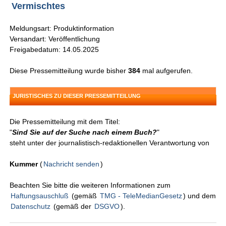
Vermischtes
Meldungsart: Produktinformation
Versandart: Veröffentlichung
Freigabedatum: 14.05.2025
Diese Pressemitteilung wurde bisher
384
mal aufgerufen.
JURISTISCHES ZU DIESER PRESSEMITTEILUNG
Die Pressemitteilung mit dem Titel:
"
Sind Sie auf der Suche nach einem Buch?
"
steht unter der journalistisch-redaktionellen Verantwortung von
Kummer
(
Nachricht senden
)
Beachten Sie bitte die weiteren Informationen zum
Haftungsauschluß
(gemäß
TMG - TeleMedianGesetz
) und dem
Datenschutz
(gemäß der
DSGVO
).