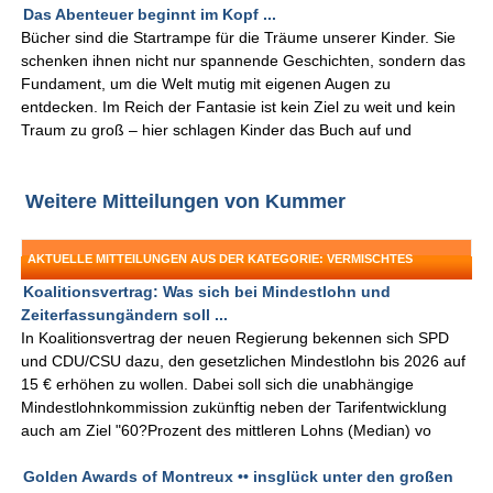
Das Abenteuer beginnt im Kopf ...
Bücher sind die Startrampe für die Träume unserer Kinder. Sie
schenken ihnen nicht nur spannende Geschichten, sondern das
Fundament, um die Welt mutig mit eigenen Augen zu
entdecken. Im Reich der Fantasie ist kein Ziel zu weit und kein
Traum zu groß – hier schlagen Kinder das Buch auf und
Weitere Mitteilungen von Kummer
AKTUELLE MITTEILUNGEN AUS DER KATEGORIE: VERMISCHTES
Koalitionsvertrag: Was sich bei Mindestlohn und
Zeiterfassungändern soll ...
In Koalitionsvertrag der neuen Regierung bekennen sich SPD
und CDU/CSU dazu, den gesetzlichen Mindestlohn bis 2026 auf
15 € erhöhen zu wollen. Dabei soll sich die unabhängige
Mindestlohnkommission zukünftig neben der Tarifentwicklung
auch am Ziel "60?Prozent des mittleren Lohns (Median) vo
Golden Awards of Montreux •• insglück unter den großen