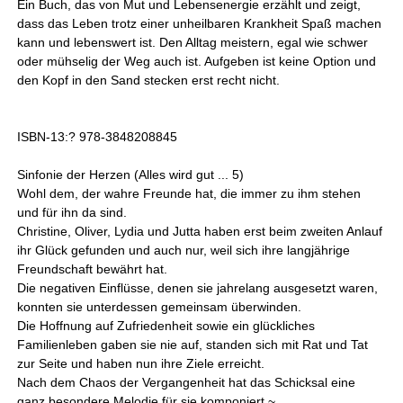
Ein Buch, das von Mut und Lebensenergie erzählt und zeigt,
dass das Leben trotz einer unheilbaren Krankheit Spaß machen
kann und lebenswert ist. Den Alltag meistern, egal wie schwer
oder mühselig der Weg auch ist. Aufgeben ist keine Option und
den Kopf in den Sand stecken erst recht nicht.
ISBN-13:? 978-3848208845
Sinfonie der Herzen (Alles wird gut ... 5)
Wohl dem, der wahre Freunde hat, die immer zu ihm stehen
und für ihn da sind.
Christine, Oliver, Lydia und Jutta haben erst beim zweiten Anlauf
ihr Glück gefunden und auch nur, weil sich ihre langjährige
Freundschaft bewährt hat.
Die negativen Einflüsse, denen sie jahrelang ausgesetzt waren,
konnten sie unterdessen gemeinsam überwinden.
Die Hoffnung auf Zufriedenheit sowie ein glückliches
Familienleben gaben sie nie auf, standen sich mit Rat und Tat
zur Seite und haben nun ihre Ziele erreicht.
Nach dem Chaos der Vergangenheit hat das Schicksal eine
ganz besondere Melodie für sie komponiert ~