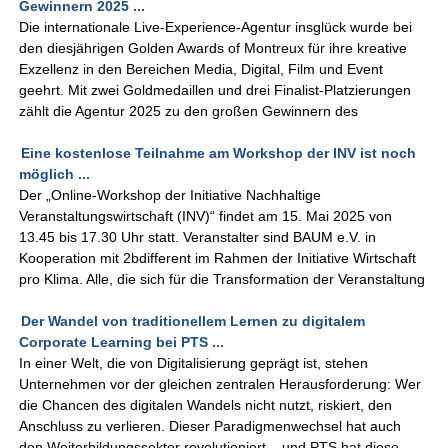
Gewinnern 2025 ...
Die internationale Live-Experience-Agentur insglück wurde bei
den diesjährigen Golden Awards of Montreux für ihre kreative
Exzellenz in den Bereichen Media, Digital, Film und Event
geehrt. Mit zwei Goldmedaillen und drei Finalist-Platzierungen
zählt die Agentur 2025 zu den großen Gewinnern des
Eine kostenlose Teilnahme am Workshop der INV ist noch
möglich ...
Der „Online-Workshop der Initiative Nachhaltige
Veranstaltungswirtschaft (INV)“ findet am 15. Mai 2025 von
13.45 bis 17.30 Uhr statt. Veranstalter sind BAUM e.V. in
Kooperation mit 2bdifferent im Rahmen der Initiative Wirtschaft
pro Klima. Alle, die sich für die Transformation der Veranstaltung
Der Wandel von traditionellem Lernen zu digitalem
Corporate Learning bei PTS ...
In einer Welt, die von Digitalisierung geprägt ist, stehen
Unternehmen vor der gleichen zentralen Herausforderung: Wer
die Chancen des digitalen Wandels nicht nutzt, riskiert, den
Anschluss zu verlieren. Dieser Paradigmenwechsel hat auch
den Weiterbildungssektor revolutioniert – und PTS hat diese