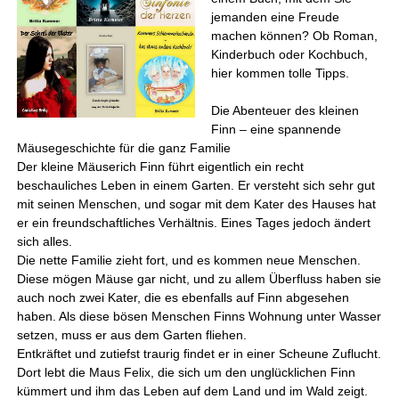
jemanden eine Freude
machen können? Ob Roman,
Kinderbuch oder Kochbuch,
hier kommen tolle Tipps.
Die Abenteuer des kleinen
Finn – eine spannende
Mäusegeschichte für die ganz Familie
Der kleine Mäuserich Finn führt eigentlich ein recht
beschauliches Leben in einem Garten. Er versteht sich sehr gut
mit seinen Menschen, und sogar mit dem Kater des Hauses hat
er ein freundschaftliches Verhältnis. Eines Tages jedoch ändert
sich alles.
Die nette Familie zieht fort, und es kommen neue Menschen.
Diese mögen Mäuse gar nicht, und zu allem Überfluss haben sie
auch noch zwei Kater, die es ebenfalls auf Finn abgesehen
haben. Als diese bösen Menschen Finns Wohnung unter Wasser
setzen, muss er aus dem Garten fliehen.
Entkräftet und zutiefst traurig findet er in einer Scheune Zuflucht.
Dort lebt die Maus Felix, die sich um den unglücklichen Finn
kümmert und ihm das Leben auf dem Land und im Wald zeigt.