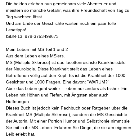
Die beiden erleben nun gemeinsam viele Abenteuer und
meistern so manche Gefahr, was ihre Freundschaft von Tag zu
Tag wachsen lässt.
Und am Ende der Geschichte warten noch ein paar tolle
Lesetipps!
ISBN-13: 978-3753499673
Mein Leben mit MS Teil 1 und 2
Aus dem Leben eines MSlers.
MS (Multiple Sklerose) ist das facettenreichste Krankheitsbild
der Neurologie. Diese Krankheit stellt das Leben eines
Betroffenen völlig auf den Kopf. Es ist die Krankheit der 1000
Gesichter und 1000 Fragen. Eine davon: "WARUM?"
Aber das Leben geht weiter ... eben nur anders als bisher. Ein
Leben mit Höhen und Tiefen, mit Ängsten aber auch
Hoffnungen.
Dieses Buch ist jedoch kein Fachbuch oder Ratgeber über die
Krankheit MS (Multiple Sklerose), sondern die MS-Geschichte
der Autorin. Mit einer Portion Humor und Selbstironie nimmt sie
Sie mit in ihr MS-Leben. Erfahren Sie Dinge, die sie am eigenen
Leib erlebt hat.