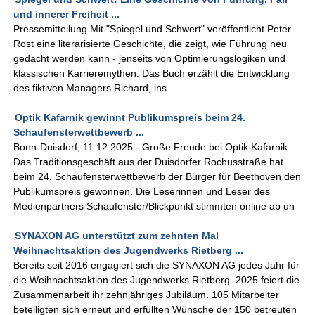
und innerer Freiheit ...
Pressemitteilung Mit "Spiegel und Schwert" veröffentlicht Peter
Rost eine literarisierte Geschichte, die zeigt, wie Führung neu
gedacht werden kann - jenseits von Optimierungslogiken und
klassischen Karriere­mythen. Das Buch erzählt die Entwicklung
des fiktiven Managers Richard, ins
Optik Kafarnik gewinnt Publikumspreis beim 24.
Schaufensterwettbewerb ...
Bonn-Duisdorf, 11.12.2025 - Große Freude bei Optik Kafarnik:
Das Traditionsgeschäft aus der Duisdorfer Rochusstraße hat
beim 24. Schaufensterwettbewerb der Bürger für Beethoven den
Publikumspreis gewonnen. Die Leserinnen und Leser des
Medienpartners Schaufenster/Blickpunkt stimmten online ab un
SYNAXON AG unterstützt zum zehnten Mal
Weihnachtsaktion des Jugendwerks Rietberg ...
Bereits seit 2016 engagiert sich die SYNAXON AG jedes Jahr für
die Weihnachtsaktion des Jugendwerks Rietberg. 2025 feiert die
Zusammenarbeit ihr zehnjähriges Jubiläum. 105 Mitarbeiter
beteiligten sich erneut und erfüllten Wünsche der 150 betreuten