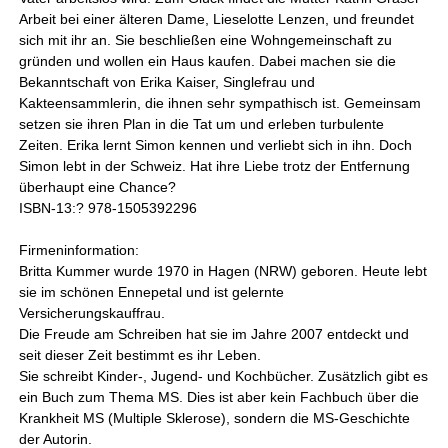
Arbeit bei einer älteren Dame, Lieselotte Lenzen, und freundet
sich mit ihr an. Sie beschließen eine Wohngemeinschaft zu
gründen und wollen ein Haus kaufen. Dabei machen sie die
Bekanntschaft von Erika Kaiser, Singlefrau und
Kakteensammlerin, die ihnen sehr sympathisch ist. Gemeinsam
setzen sie ihren Plan in die Tat um und erleben turbulente
Zeiten. Erika lernt Simon kennen und verliebt sich in ihn. Doch
Simon lebt in der Schweiz. Hat ihre Liebe trotz der Entfernung
überhaupt eine Chance?
ISBN-13:? 978-1505392296
Firmeninformation:
Britta Kummer wurde 1970 in Hagen (NRW) geboren. Heute lebt
sie im schönen Ennepetal und ist gelernte
Versicherungskauffrau.
Die Freude am Schreiben hat sie im Jahre 2007 entdeckt und
seit dieser Zeit bestimmt es ihr Leben.
Sie schreibt Kinder-, Jugend- und Kochbücher. Zusätzlich gibt es
ein Buch zum Thema MS. Dies ist aber kein Fachbuch über die
Krankheit MS (Multiple Sklerose), sondern die MS-Geschichte
der Autorin.