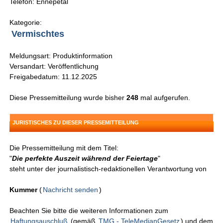
Telefon: Ennepetal
Kategorie:
Vermischtes
Meldungsart: Produktinformation
Versandart: Veröffentlichung
Freigabedatum: 11.12.2025
Diese Pressemitteilung wurde bisher
248
mal aufgerufen.
JURISTISCHES ZU DIESER PRESSEMITTEILUNG
Die Pressemitteilung mit dem Titel:
"
Die perfekte Auszeit während der Feiertage
"
steht unter der journalistisch-redaktionellen Verantwortung von
Kummer
(
Nachricht senden
)
Beachten Sie bitte die weiteren Informationen zum
Haftungsauschluß
(gemäß
TMG - TeleMedianGesetz
) und dem