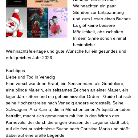
Weihnachten ein paar
Stunden zur Entspannung
und zum Lesen eines Buches.
Es gibt keine bessere
Möglichkeit, abzuschalten.
In dem Sinne schon einmal
besinnliche
Weihnachtsfeiertage und gute Wünsche für ein gesundes und
erfolgreiches Jahr 2026.
Buchtipps:
Liebe und Tod in Venedig
Eine verschwundene Braut, ein Sensenmann als Gondoliere,
eine blinde Malerin, ein seltsames Zeichen an einer Mauer, ein
legendärer Stein und ein geheimnisvoller Orden - Guido hat sich
seine Hochzeitsreise nach Venedig anders vorgestellt. Seine
Schwägerin Ana Karina, die in München einen Antiquitätenladen
betreibt, macht sich gemeinsam mit ihm in den Wirren des
Karnevals, der durch die engen Gassen der Lagunenstadt tobt,
auf die fast aussichtslose Suche nach Christina Maria und stößt
dabei auf eine uralte Legende.