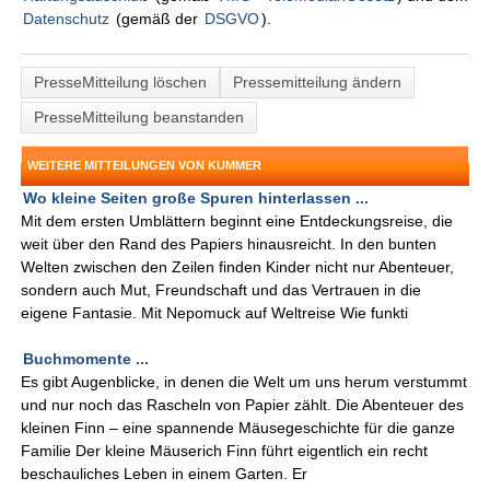
Datenschutz
(gemäß der
DSGVO
).
PresseMitteilung löschen
Pressemitteilung ändern
PresseMitteilung beanstanden
WEITERE MITTEILUNGEN VON KUMMER
Wo kleine Seiten große Spuren hinterlassen ...
Mit dem ersten Umblättern beginnt eine Entdeckungsreise, die
weit über den Rand des Papiers hinausreicht. In den bunten
Welten zwischen den Zeilen finden Kinder nicht nur Abenteuer,
sondern auch Mut, Freundschaft und das Vertrauen in die
eigene Fantasie. Mit Nepomuck auf Weltreise Wie funkti
Buchmomente ...
Es gibt Augenblicke, in denen die Welt um uns herum verstummt
und nur noch das Rascheln von Papier zählt. Die Abenteuer des
kleinen Finn – eine spannende Mäusegeschichte für die ganze
Familie Der kleine Mäuserich Finn führt eigentlich ein recht
beschauliches Leben in einem Garten. Er