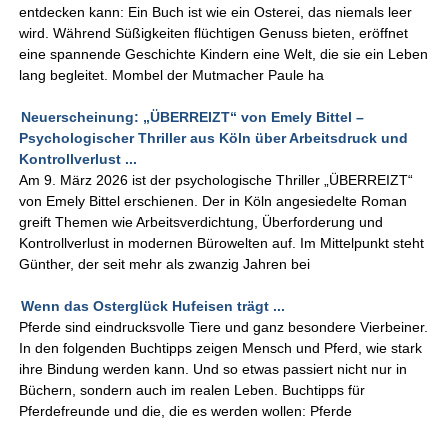
entdecken kann: Ein Buch ist wie ein Osterei, das niemals leer
wird. Während Süßigkeiten flüchtigen Genuss bieten, eröffnet
eine spannende Geschichte Kindern eine Welt, die sie ein Leben
lang begleitet. Mombel der Mutmacher Paule ha
Neuerscheinung: „ÜBERREIZT“ von Emely Bittel –
Psychologischer Thriller aus Köln über Arbeitsdruck und
Kontrollverlust ...
Am 9. März 2026 ist der psychologische Thriller „ÜBERREIZT“
von Emely Bittel erschienen. Der in Köln angesiedelte Roman
greift Themen wie Arbeitsverdichtung, Überforderung und
Kontrollverlust in modernen Bürowelten auf. Im Mittelpunkt steht
Günther, der seit mehr als zwanzig Jahren bei
Wenn das Osterglück Hufeisen trägt ...
Pferde sind eindrucksvolle Tiere und ganz besondere Vierbeiner.
In den folgenden Buchtipps zeigen Mensch und Pferd, wie stark
ihre Bindung werden kann. Und so etwas passiert nicht nur in
Büchern, sondern auch im realen Leben. Buchtipps für
Pferdefreunde und die, die es werden wollen: Pferde