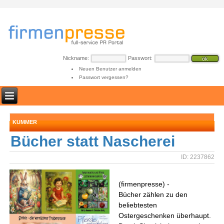
Nickname:
Passwort:
Neuen Benutzer anmelden
Passwort vergessen?
KUMMER
Bücher statt Nascherei
ID: 2237862
(firmenpresse) -
Bücher zählen zu den
beliebtesten
Ostergeschenken überhaupt.