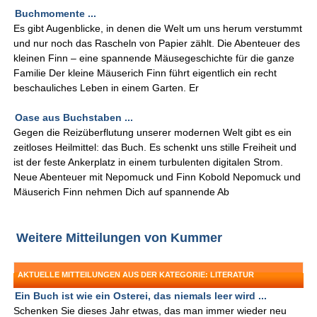
Buchmomente ...
Es gibt Augenblicke, in denen die Welt um uns herum verstummt
und nur noch das Rascheln von Papier zählt. Die Abenteuer des
kleinen Finn – eine spannende Mäusegeschichte für die ganze
Familie Der kleine Mäuserich Finn führt eigentlich ein recht
beschauliches Leben in einem Garten. Er
Oase aus Buchstaben ...
Gegen die Reizüberflutung unserer modernen Welt gibt es ein
zeitloses Heilmittel: das Buch. Es schenkt uns stille Freiheit und
ist der feste Ankerplatz in einem turbulenten digitalen Strom.
Neue Abenteuer mit Nepomuck und Finn Kobold Nepomuck und
Mäuserich Finn nehmen Dich auf spannende Ab
Weitere Mitteilungen von Kummer
AKTUELLE MITTEILUNGEN AUS DER KATEGORIE: LITERATUR
Ein Buch ist wie ein Osterei, das niemals leer wird ...
Schenken Sie dieses Jahr etwas, das man immer wieder neu