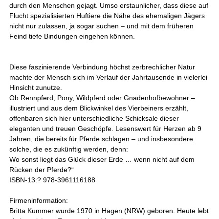
durch den Menschen gejagt. Umso erstaunlicher, dass diese auf
Flucht spezialisierten Huftiere die Nähe des ehemaligen Jägers
nicht nur zulassen, ja sogar suchen – und mit dem früheren
Feind tiefe Bindungen eingehen können.
Diese faszinierende Verbindung höchst zerbrechlicher Natur
machte der Mensch sich im Verlauf der Jahrtausende in vielerlei
Hinsicht zunutze.
Ob Rennpferd, Pony, Wildpferd oder Gnadenhofbewohner –
illustriert und aus dem Blickwinkel des Vierbeiners erzählt,
offenbaren sich hier unterschiedliche Schicksale dieser
eleganten und treuen Geschöpfe. Lesenswert für Herzen ab 9
Jahren, die bereits für Pferde schlagen – und insbesondere
solche, die es zukünftig werden, denn:
Wo sonst liegt das Glück dieser Erde … wenn nicht auf dem
Rücken der Pferde?“
ISBN-13:? 978-3961116188
Firmeninformation:
Britta Kummer wurde 1970 in Hagen (NRW) geboren. Heute lebt