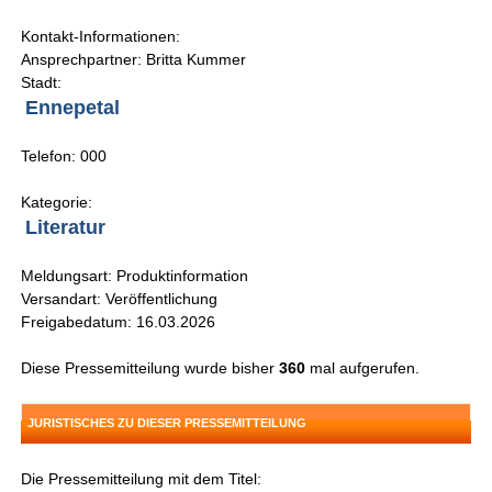
Kontakt-Informationen:
Ansprechpartner: Britta Kummer
Stadt:
Ennepetal
Telefon: 000
Kategorie:
Literatur
Meldungsart: Produktinformation
Versandart: Veröffentlichung
Freigabedatum: 16.03.2026
Diese Pressemitteilung wurde bisher
360
mal aufgerufen.
JURISTISCHES ZU DIESER PRESSEMITTEILUNG
Die Pressemitteilung mit dem Titel: