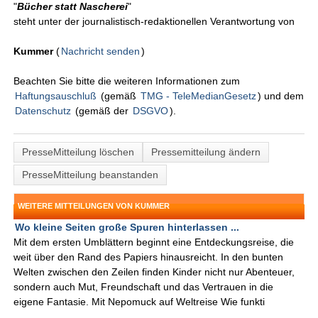
"
Bücher statt Nascherei
"
steht unter der journalistisch-redaktionellen Verantwortung von
Kummer
(
Nachricht senden
)
Beachten Sie bitte die weiteren Informationen zum
Haftungsauschluß
(gemäß
TMG - TeleMedianGesetz
) und dem
Datenschutz
(gemäß der
DSGVO
).
PresseMitteilung löschen
Pressemitteilung ändern
PresseMitteilung beanstanden
WEITERE MITTEILUNGEN VON KUMMER
Wo kleine Seiten große Spuren hinterlassen ...
Mit dem ersten Umblättern beginnt eine Entdeckungsreise, die
weit über den Rand des Papiers hinausreicht. In den bunten
Welten zwischen den Zeilen finden Kinder nicht nur Abenteuer,
sondern auch Mut, Freundschaft und das Vertrauen in die
eigene Fantasie. Mit Nepomuck auf Weltreise Wie funkti