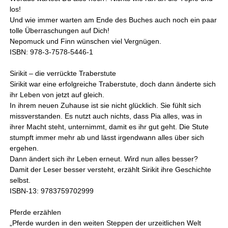
los!
Und wie immer warten am Ende des Buches auch noch ein paar
tolle Überraschungen auf Dich!
Nepomuck und Finn wünschen viel Vergnügen.
ISBN: 978-3-7578-5446-1
Sirikit – die verrückte Traberstute
Sirikit war eine erfolgreiche Traberstute, doch dann änderte sich
ihr Leben von jetzt auf gleich.
In ihrem neuen Zuhause ist sie nicht glücklich. Sie fühlt sich
missverstanden. Es nutzt auch nichts, dass Pia alles, was in
ihrer Macht steht, unternimmt, damit es ihr gut geht. Die Stute
stumpft immer mehr ab und lässt irgendwann alles über sich
ergehen.
Dann ändert sich ihr Leben erneut. Wird nun alles besser?
Damit der Leser besser versteht, erzählt Sirikit ihre Geschichte
selbst.
ISBN-13: 9783759702999
Pferde erzählen
„Pferde wurden in den weiten Steppen der urzeitlichen Welt