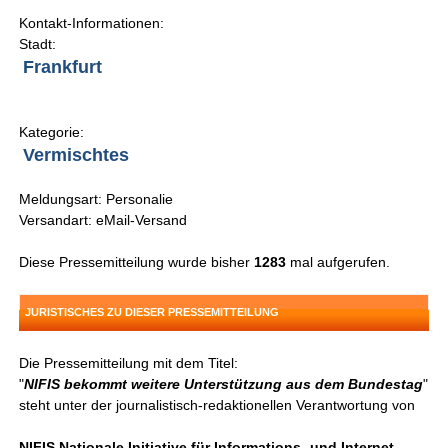
Kontakt-Informationen:
Stadt:
Frankfurt
Kategorie:
Vermischtes
Meldungsart: Personalie
Versandart: eMail-Versand
Diese Pressemitteilung wurde bisher
1283
mal aufgerufen.
JURISTISCHES ZU DIESER PRESSEMITTEILUNG
Die Pressemitteilung mit dem Titel:
"
NIFIS bekommt weitere Unterstützung aus dem Bundestag
"
steht unter der journalistisch-redaktionellen Verantwortung von
NIFIS Nationale Initiative für Informations- und Internet-