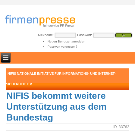
Nickname:
Passwort:
Neuen Benutzer anmelden
Passwort vergessen?
NIFIS NATIONALE INITIATIVE FÜR INFORMATIONS- UND INTERNET-
SICHERHEIT E.V.
NIFIS bekommt weitere
Unterstützung aus dem
Bundestag
ID: 33762