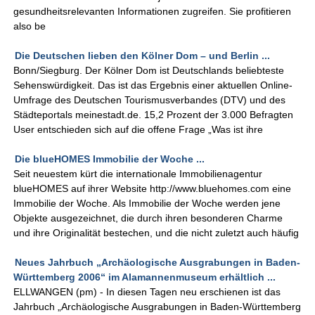
gesundheitsrelevanten Informationen zugreifen. Sie profitieren
also be
Die Deutschen lieben den Kölner Dom – und Berlin ...
Bonn/Siegburg. Der Kölner Dom ist Deutschlands beliebteste
Sehenswürdigkeit. Das ist das Ergebnis einer aktuellen Online-
Umfrage des Deutschen Tourismusverbandes (DTV) und des
Städteportals meinestadt.de. 15,2 Prozent der 3.000 Befragten
User entschieden sich auf die offene Frage „Was ist ihre
Die blueHOMES Immobilie der Woche ...
Seit neuestem kürt die internationale Immobilienagentur
blueHOMES auf ihrer Website http://www.bluehomes.com eine
Immobilie der Woche. Als Immobilie der Woche werden jene
Objekte ausgezeichnet, die durch ihren besonderen Charme
und ihre Originalität bestechen, und die nicht zuletzt auch häufig
Neues Jahrbuch „Archäologische Ausgrabungen in Baden-
Württemberg 2006“ im Alamannenmuseum erhältlich ...
ELLWANGEN (pm) - In diesen Tagen neu erschienen ist das
Jahrbuch „Archäologische Ausgrabungen in Baden-Württemberg