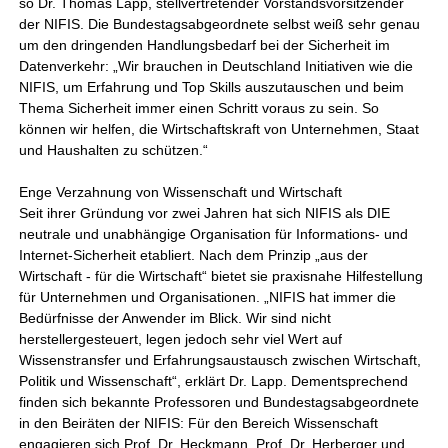
so Dr. Thomas Lapp, stellvertretender Vorstandsvorsitzender
der NIFIS. Die Bundestagsabgeordnete selbst weiß sehr genau
um den dringenden Handlungsbedarf bei der Sicherheit im
Datenverkehr: „Wir brauchen in Deutschland Initiativen wie die
NIFIS, um Erfahrung und Top Skills auszutauschen und beim
Thema Sicherheit immer einen Schritt voraus zu sein. So
können wir helfen, die Wirtschaftskraft von Unternehmen, Staat
und Haushalten zu schützen.“
Enge Verzahnung von Wissenschaft und Wirtschaft
Seit ihrer Gründung vor zwei Jahren hat sich NIFIS als DIE
neutrale und unabhängige Organisation für Informations- und
Internet-Sicherheit etabliert. Nach dem Prinzip „aus der
Wirtschaft - für die Wirtschaft“ bietet sie praxisnahe Hilfestellung
für Unternehmen und Organisationen. „NIFIS hat immer die
Bedürfnisse der Anwender im Blick. Wir sind nicht
herstellergesteuert, legen jedoch sehr viel Wert auf
Wissenstransfer und Erfahrungsaustausch zwischen Wirtschaft,
Politik und Wissenschaft“, erklärt Dr. Lapp. Dementsprechend
finden sich bekannte Professoren und Bundestagsabgeordnete
in den Beiräten der NIFIS: Für den Bereich Wissenschaft
engagieren sich Prof. Dr. Heckmann, Prof. Dr. Herberger und