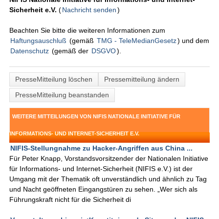
Sicherheit e.V.
(
Nachricht senden
)
Beachten Sie bitte die weiteren Informationen zum
Haftungsauschluß
(gemäß
TMG - TeleMedianGesetz
) und dem
Datenschutz
(gemäß der
DSGVO
).
PresseMitteilung löschen
Pressemitteilung ändern
PresseMitteilung beanstanden
WEITERE MITTEILUNGEN VON NIFIS NATIONALE INITIATIVE FÜR
INFORMATIONS- UND INTERNET-SICHERHEIT E.V.
NIFIS-Stellungnahme zu Hacker-Angriffen aus China ...
Für Peter Knapp, Vorstandsvorsitzender der Nationalen Initiative
für Informations- und Internet-Sicherheit (NIFIS e.V.) ist der
Umgang mit der Thematik oft unverständlich und ähnlich zu Tag
und Nacht geöffneten Eingangstüren zu sehen. „Wer sich als
Führungskraft nicht für die Sicherheit di