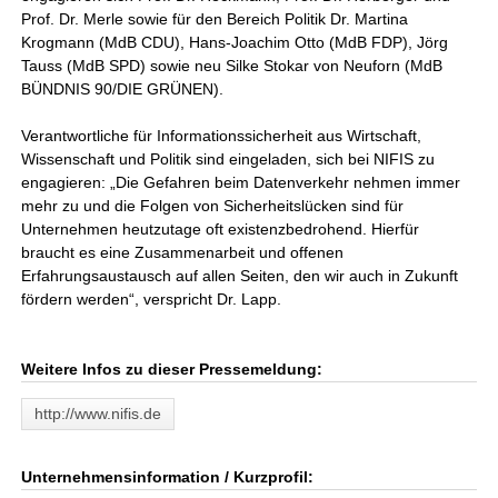
Prof. Dr. Merle sowie für den Bereich Politik Dr. Martina
Krogmann (MdB CDU), Hans-Joachim Otto (MdB FDP), Jörg
Tauss (MdB SPD) sowie neu Silke Stokar von Neuforn (MdB
BÜNDNIS 90/DIE GRÜNEN).
Verantwortliche für Informationssicherheit aus Wirtschaft,
Wissenschaft und Politik sind eingeladen, sich bei NIFIS zu
engagieren: „Die Gefahren beim Datenverkehr nehmen immer
mehr zu und die Folgen von Sicherheitslücken sind für
Unternehmen heutzutage oft existenzbedrohend. Hierfür
braucht es eine Zusammenarbeit und offenen
Erfahrungsaustausch auf allen Seiten, den wir auch in Zukunft
fördern werden“, verspricht Dr. Lapp.
Weitere Infos zu dieser Pressemeldung:
http://www.nifis.de
Unternehmensinformation / Kurzprofil: