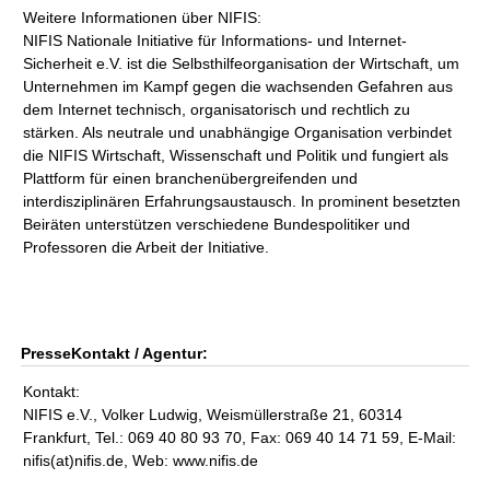
Weitere Informationen über NIFIS:
NIFIS Nationale Initiative für Informations- und Internet-
Sicherheit e.V. ist die Selbsthilfeorganisation der Wirtschaft, um
Unternehmen im Kampf gegen die wachsenden Gefahren aus
dem Internet technisch, organisatorisch und rechtlich zu
stärken. Als neutrale und unabhängige Organisation verbindet
die NIFIS Wirtschaft, Wissenschaft und Politik und fungiert als
Plattform für einen branchenübergreifenden und
interdisziplinären Erfahrungsaustausch. In prominent besetzten
Beiräten unterstützen verschiedene Bundespolitiker und
Professoren die Arbeit der Initiative.
PresseKontakt / Agentur:
Kontakt:
NIFIS e.V., Volker Ludwig, Weismüllerstraße 21, 60314
Frankfurt, Tel.: 069 40 80 93 70, Fax: 069 40 14 71 59, E-Mail:
nifis(at)nifis.de, Web: www.nifis.de