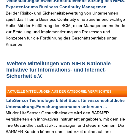
Veranstaltungshinweis:Konstituierende Sitzung des NIFIS-
Expertenforums Business Continuity Managemen ...
Bei der Risiko- und Sicherheitsbewertung von Unternehmen
spielt das Thema Business Continuity eine zunehmend wichtige
Rolle. Mit der Einführung des BCM, einer Managementmethode
zur Erstellung und Implementierung von Prozessen und
Konzepten für die Fortführung des Geschäftsbetriebs unter
Krisenbe
Weitere Mitteilungen von NIFIS Nationale
Initiative für Informations- und Internet-
Sicherheit e.V.
AKTUELLE MITTEILUNGEN AUS DER KATEGORIE: VERMISCHTES
LifeSensor Technologie bildet Basis für wissenschaftliche
Untersuchung:Forschungsvorhaben untersuch ...
Mit der LifeSensor Gesundheitsakte wird den BARMER
Versicherten ein innovatives Instrument angeboten, mit dem sie
ihre Gesundheit selbst aktiv managen und steuern können. Die
BARMER Kunden können damit jederzeit online auf ihre