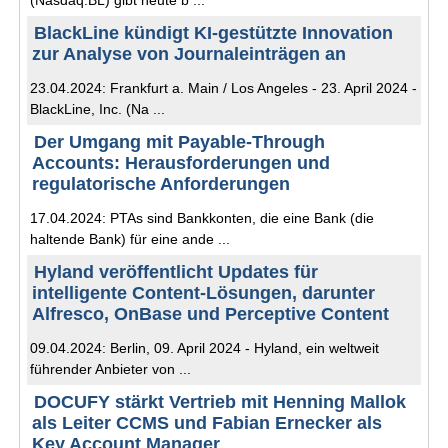
(Nasdaq:BL) gibt heute b ...
BlackLine kündigt KI-gestützte Innovation
zur Analyse von Journaleinträgen an
23.04.2024: Frankfurt a. Main / Los Angeles - 23. April 2024 -
BlackLine, Inc. (Na ...
Der Umgang mit Payable-Through
Accounts: Herausforderungen und
regulatorische Anforderungen
17.04.2024: PTAs sind Bankkonten, die eine Bank (die
haltende Bank) für eine ande ...
Hyland veröffentlicht Updates für
intelligente Content-Lösungen, darunter
Alfresco, OnBase und Perceptive Content
09.04.2024: Berlin, 09. April 2024 - Hyland, ein weltweit
führender Anbieter von ...
DOCUFY stärkt Vertrieb mit Henning Mallok
als Leiter CCMS und Fabian Ernecker als
Key Account Manager