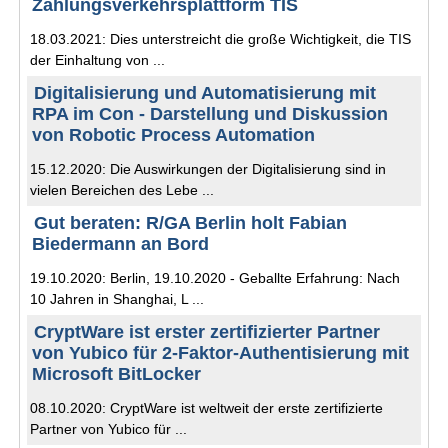
Zahlungsverkehrsplattform TIS
18.03.2021: Dies unterstreicht die große Wichtigkeit, die TIS
der Einhaltung von ...
Digitalisierung und Automatisierung mit
RPA im Con - Darstellung und Diskussion
von Robotic Process Automation
15.12.2020: Die Auswirkungen der Digitalisierung sind in
vielen Bereichen des Lebe ...
Gut beraten: R/GA Berlin holt Fabian
Biedermann an Bord
19.10.2020: Berlin, 19.10.2020 - Geballte Erfahrung: Nach
10 Jahren in Shanghai, L ...
CryptWare ist erster zertifizierter Partner
von Yubico für 2-Faktor-Authentisierung mit
Microsoft BitLocker
08.10.2020: CryptWare ist weltweit der erste zertifizierte
Partner von Yubico für ...