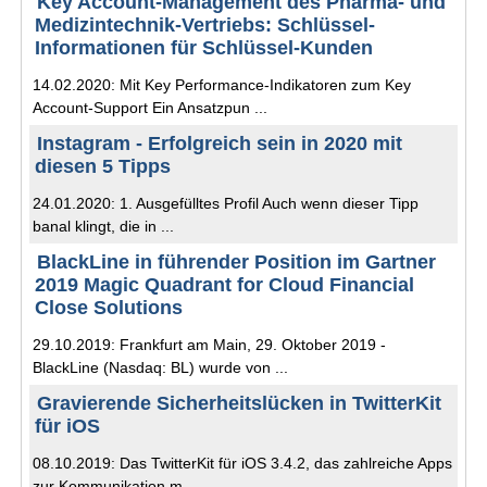
Key Account-Management des Pharma- und
Medizintechnik-Vertriebs: Schlüssel-
Informationen für Schlüssel-Kunden
14.02.2020: Mit Key Performance-Indikatoren zum Key
Account-Support Ein Ansatzpun ...
Instagram - Erfolgreich sein in 2020 mit
diesen 5 Tipps
24.01.2020: 1. Ausgefülltes Profil Auch wenn dieser Tipp
banal klingt, die in ...
BlackLine in führender Position im Gartner
2019 Magic Quadrant for Cloud Financial
Close Solutions
29.10.2019: Frankfurt am Main, 29. Oktober 2019 -
BlackLine (Nasdaq: BL) wurde von ...
Gravierende Sicherheitslücken in TwitterKit
für iOS
08.10.2019: Das TwitterKit für iOS 3.4.2, das zahlreiche Apps
zur Kommunikation m ...