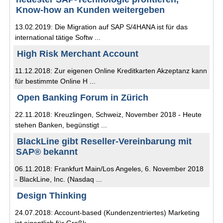
Know-how an Kunden weitergeben
13.02.2019: Die Migration auf SAP S/4HANA ist für das
international tätige Softw ...
High Risk Merchant Account
11.12.2018: Zur eigenen Online Kreditkarten Akzeptanz kann
für bestimmte Online H ...
Open Banking Forum in Zürich
22.11.2018: Kreuzlingen, Schweiz, November 2018 - Heute
stehen Banken, begünstigt ...
BlackLine gibt Reseller-Vereinbarung mit
SAP® bekannt
06.11.2018: Frankfurt Main/Los Angeles, 6. November 2018
- BlackLine, Inc. (Nasdaq ...
Design Thinking
24.07.2018: Account-based (Kundenzentriertes) Marketing