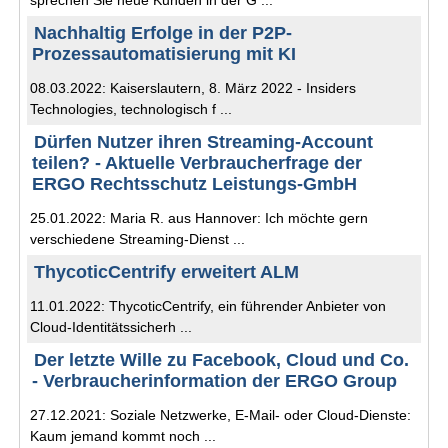
sprechen Sie neue Kunden in der G ...
Nachhaltig Erfolge in der P2P-
Prozessautomatisierung mit KI
08.03.2022: Kaiserslautern, 8. März 2022 - Insiders
Technologies, technologisch f ...
Dürfen Nutzer ihren Streaming-Account
teilen? - Aktuelle Verbraucherfrage der
ERGO Rechtsschutz Leistungs-GmbH
25.01.2022: Maria R. aus Hannover: Ich möchte gern
verschiedene Streaming-Dienst ...
ThycoticCentrify erweitert ALM
11.01.2022: ThycoticCentrify, ein führender Anbieter von
Cloud-Identitätssicherh ...
Der letzte Wille zu Facebook, Cloud und Co.
- Verbraucherinformation der ERGO Group
27.12.2021: Soziale Netzwerke, E-Mail- oder Cloud-Dienste:
Kaum jemand kommt noch ...