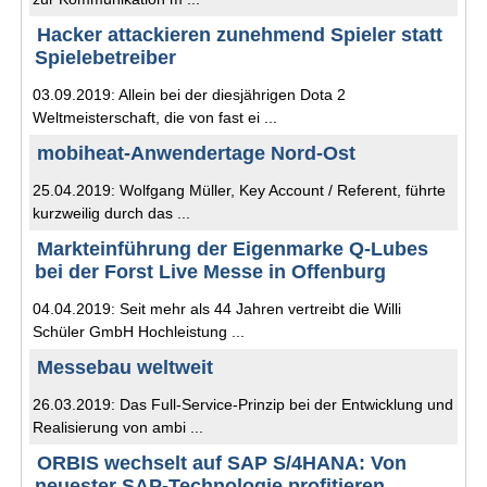
Hacker attackieren zunehmend Spieler statt
Spielebetreiber
03.09.2019: Allein bei der diesjährigen Dota 2
Weltmeisterschaft, die von fast ei ...
mobiheat-Anwendertage Nord-Ost
25.04.2019: Wolfgang Müller, Key Account / Referent, führte
kurzweilig durch das ...
Markteinführung der Eigenmarke Q-Lubes
bei der Forst Live Messe in Offenburg
04.04.2019: Seit mehr als 44 Jahren vertreibt die Willi
Schüler GmbH Hochleistung ...
Messebau weltweit
26.03.2019: Das Full-Service-Prinzip bei der Entwicklung und
Realisierung von ambi ...
ORBIS wechselt auf SAP S/4HANA: Von
neuester SAP-Technologie profitieren,