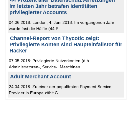
44 Prozent aller Datenschutzverletzungen
im letzten Jahr betrafen Identitäten
privilegierter Accounts
04.06.2018: London, 4. Juni 2018. Im vergangenen Jahr
wurde fast die Hälfte (44 P ...
Channel-Report von Thycotic zeigt:
Privilegierte Konten sind Haupteinfallstor für
Hacker
07.05.2018: Privilegierte Nutzerkonten (d.h.
Administratoren-, Service-, Maschinen ...
Adult Merchant Account
24.04.2018: Zu einer der populärsten Payment Service
Provider in Europa zählt G ...