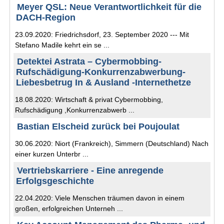
Meyer QSL: Neue Verantwortlichkeit für die
DACH-Region
23.09.2020: Friedrichsdorf, 23. September 2020 --- Mit
Stefano Madile kehrt ein se ...
Detektei Astrata – Cybermobbing-
Rufschädigung-Konkurrenzabwerbung-
Liebesbetrug In & Ausland -Internethetze
18.08.2020: Wirtschaft & privat Cybermobbing,
Rufschädigung ,Konkurrenzabwerb ...
Bastian Elscheid zurück bei Poujoulat
30.06.2020: Niort (Frankreich), Simmern (Deutschland) Nach
einer kurzen Unterbr ...
Vertriebskarriere - Eine anregende
Erfolgsgeschichte
22.04.2020: Viele Menschen träumen davon in einem
großen, erfolgreichen Unterneh ...