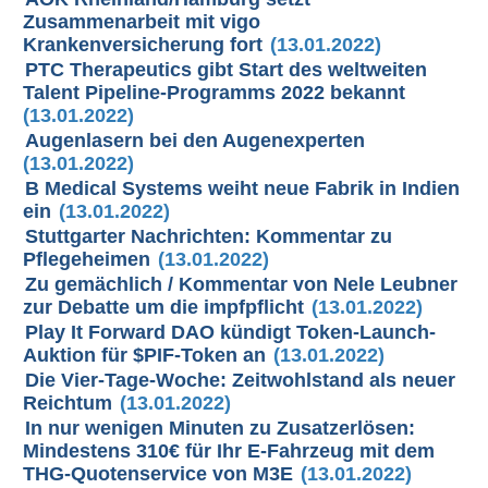
Zusammenarbeit mit vigo
Krankenversicherung fort
(13.01.2022)
PTC Therapeutics gibt Start des weltweiten
Talent Pipeline-Programms 2022 bekannt
(13.01.2022)
Augenlasern bei den Augenexperten
(13.01.2022)
B Medical Systems weiht neue Fabrik in Indien
ein
(13.01.2022)
Stuttgarter Nachrichten: Kommentar zu
Pflegeheimen
(13.01.2022)
Zu gemächlich / Kommentar von Nele Leubner
zur Debatte um die impfpflicht
(13.01.2022)
Play It Forward DAO kündigt Token-Launch-
Auktion für $PIF-Token an
(13.01.2022)
Die Vier-Tage-Woche: Zeitwohlstand als neuer
Reichtum
(13.01.2022)
In nur wenigen Minuten zu Zusatzerlösen:
Mindestens 310€ für Ihr E-Fahrzeug mit dem
THG-Quotenservice von M3E
(13.01.2022)