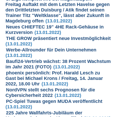
Freitag Auftakt mit dem Letzten Havelse gegen
den Drittletzten Duisburg / Atik findet seinen
Trainer Titz "Weltklasse", lässt aber Zukunft in
Magdeburg offen
(13.01.2022)
Neues CHIEFTEC 19" 4HE Rack-Gehäuse in
Kurzversion
(13.01.2022)
THE GROW präsentiert neue Investmöglichkeit
(13.01.2022)
Werbe-Allrounder für Dein Unternehmen
(13.01.2022)
Baufi24-Vertrieb wächst: 38 Prozent Wachstum
im Jahr 2021 (FOTO)
(13.01.2022)
phoenix persönlich: Prof. Harald Lesch zu
Gast bei Michael Krons / Freitag, 14. Januar
2022, 18.00 Uhr
(13.01.2022)
NordVPN stellt sechs Prognosen für die
Cybersicherheit 2022
(13.01.2022)
PC-Spiel Tuwas gegen MUDA veröffentlicht
(13.01.2022)
225 Jahre Wallfahrts-Jubiläum der