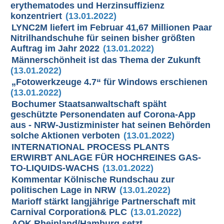
erythematodes und Herzinsuffizienz
konzentriert
(13.01.2022)
LYNC2M liefert im Februar 41,67 Millionen Paar
Nitrilhandschuhe für seinen bisher größten
Auftrag im Jahr 2022
(13.01.2022)
Männerschönheit ist das Thema der Zukunft
(13.01.2022)
„Fotowerkzeuge 4.7“ für Windows erschienen
(13.01.2022)
Bochumer Staatsanwaltschaft späht
geschützte Personendaten auf Corona-App
aus - NRW-Justizminister hat seinen Behörden
solche Aktionen verboten
(13.01.2022)
INTERNATIONAL PROCESS PLANTS
ERWIRBT ANLAGE FÜR HOCHREINES GAS-
TO-LIQUIDS-WACHS
(13.01.2022)
Kommentar Kölnische Rundschau zur
politischen Lage in NRW
(13.01.2022)
Marioff stärkt langjährige Partnerschaft mit
Carnival Corporation& PLC
(13.01.2022)
AOK Rheinland/Hamburg setzt