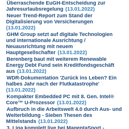
Überraschende EuGH-Entscheidung zur
Jahresurlaubsregelung
(13.01.2022)
Neuer Trend-Report zum Stand der
Digitalisierung von Versicherungen
(13.01.2022)
GHM Group setzt auf digitale Technologien
und internationale Ausrichtung /
Neuausrichtung mit neuem
Hauptgesellschafter
(13.01.2022)
Berenberg baut mit weiterem Renewable
Energy Debt Fund sein Kreditfondsgeschäft
aus
(13.01.2022)
WDR-Dokumentation 'Zurück ins Leben? Ein
halbes Jahr nach der Flutkatastrophe'
(13.01.2022)
Kompakter Embedded PC mit 8. Gen. Intel®
Core™ U-Prozessor
(13.01.2022)
Aufbruch in die Arbeitswelt 4.0 durch Aus- und
Weiterbildung - Sieben Thesen des
Mittelstands
(13.01.2022)
3. Liga komplett live bei MagentaSport -