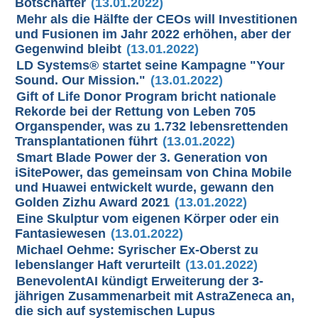
Botschafter
(13.01.2022)
Mehr als die Hälfte der CEOs will Investitionen
und Fusionen im Jahr 2022 erhöhen, aber der
Gegenwind bleibt
(13.01.2022)
LD Systems® startet seine Kampagne "Your
Sound. Our Mission."
(13.01.2022)
Gift of Life Donor Program bricht nationale
Rekorde bei der Rettung von Leben 705
Organspender, was zu 1.732 lebensrettenden
Transplantationen führt
(13.01.2022)
Smart Blade Power der 3. Generation von
iSitePower, das gemeinsam von China Mobile
und Huawei entwickelt wurde, gewann den
Golden Zizhu Award 2021
(13.01.2022)
Eine Skulptur vom eigenen Körper oder ein
Fantasiewesen
(13.01.2022)
Michael Oehme: Syrischer Ex-Oberst zu
lebenslanger Haft verurteilt
(13.01.2022)
BenevolentAI kündigt Erweiterung der 3-
jährigen Zusammenarbeit mit AstraZeneca an,
die sich auf systemischen Lupus