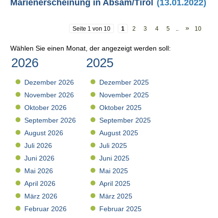
Marienerscheinung in Absam/Tirol
(13.01.2022)
»
Seite 1 von 10
1
2
3
4
5
..
10
Wählen Sie einen Monat, der angezeigt werden soll:
2026
2025
Dezember 2026
Dezember 2025
November 2026
November 2025
Oktober 2026
Oktober 2025
September 2026
September 2025
August 2026
August 2025
Juli 2026
Juli 2025
Juni 2026
Juni 2025
Mai 2026
Mai 2025
April 2026
April 2025
März 2026
März 2025
Februar 2026
Februar 2025