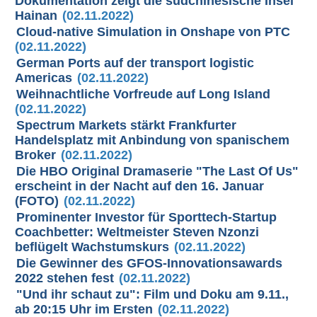
Dokumentation zeigt die südchinesische Insel
Hainan
(02.11.2022)
Cloud-native Simulation in Onshape von PTC
(02.11.2022)
German Ports auf der transport logistic
Americas
(02.11.2022)
Weihnachtliche Vorfreude auf Long Island
(02.11.2022)
Spectrum Markets stärkt Frankfurter
Handelsplatz mit Anbindung von spanischem
Broker
(02.11.2022)
Die HBO Original Dramaserie "The Last Of Us"
erscheint in der Nacht auf den 16. Januar
(FOTO)
(02.11.2022)
Prominenter Investor für Sporttech-Startup
Coachbetter: Weltmeister Steven Nzonzi
beflügelt Wachstumskurs
(02.11.2022)
Die Gewinner des GFOS-Innovationsawards
2022 stehen fest
(02.11.2022)
"Und ihr schaut zu": Film und Doku am 9.11.,
ab 20:15 Uhr im Ersten
(02.11.2022)