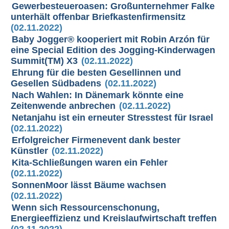
Gewerbesteueroasen: Großunternehmer Falke
unterhält offenbar Briefkastenfirmensitz
(02.11.2022)
Baby Jogger® kooperiert mit Robin Arzón für
eine Special Edition des Jogging-Kinderwagen
Summit(TM) X3
(02.11.2022)
Ehrung für die besten Gesellinnen und
Gesellen Südbadens
(02.11.2022)
Nach Wahlen: In Dänemark könnte eine
Zeitenwende anbrechen
(02.11.2022)
Netanjahu ist ein erneuter Stresstest für Israel
(02.11.2022)
Erfolgreicher Firmenevent dank bester
Künstler
(02.11.2022)
Kita-Schließungen waren ein Fehler
(02.11.2022)
SonnenMoor lässt Bäume wachsen
(02.11.2022)
Wenn sich Ressourcenschonung,
Energieeffizienz und Kreislaufwirtschaft treffen
(02.11.2022)