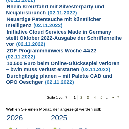
Rhein Kreuzfahrt mit Silvesterparty und
Neujahrsbrunch
(02.11.2022)
Neuartige Patentsuche mit künstlicher
Intelligenz
(02.11.2022)
Initiative Cloud Services Made in Germany
stellt Oktober 2022-Ausgabe der Schriftenreihe
vor
(02.11.2022)
ZDF-Programmhinweis Woche 44/22
(02.11.2022)
10.500 Euro beim Online-Glücksspiel verloren
– bwin muss Verlust erstatten
(02.11.2022)
Durchgängig planen – mit Palette CAD und
OPO Oeschger
(02.11.2022)
»
Seite 1 von 7
1
2
3
4
5
..
7
Wählen Sie einen Monat, der angezeigt werden soll:
2026
2025