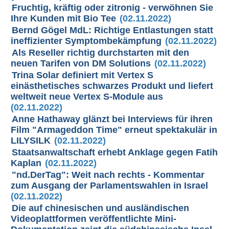
Fruchtig, kräftig oder zitronig - verwöhnen Sie
Ihre Kunden mit Bio Tee
(02.11.2022)
Bernd Gögel MdL: Richtige Entlastungen statt
ineffizienter Symptombekämpfung
(02.11.2022)
Als Reseller richtig durchstarten mit den
neuen Tarifen von DM Solutions
(02.11.2022)
Trina Solar definiert mit Vertex S
einästhetisches schwarzes Produkt und liefert
weltweit neue Vertex S-Module aus
(02.11.2022)
Anne Hathaway glänzt bei Interviews für ihren
Film "Armageddon Time" erneut spektakulär in
LILYSILK
(02.11.2022)
Staatsanwaltschaft erhebt Anklage gegen Fatih
Kaplan
(02.11.2022)
"nd.DerTag": Weit nach rechts - Kommentar
zum Ausgang der Parlamentswahlen in Israel
(02.11.2022)
Die auf chinesischen und ausländischen
Videoplattformen veröffentlichte Mini-