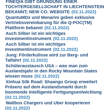
FINEQIA GIBT GRÜNDUNG EINER
TOCHTERGESELLSCHAFT IN LIECHTENSTEIN
BEKANNT; NEW CO. WEBSITE
(02.11.2022)
QuantuMDx und Menarini geben exklusive
Vertriebsvereinbarung für die Q-POC(TM)
Plattform bekannt
(02.11.2022)
Auch Silber ist ein wichtiges
Investmentinstrument
(02.11.2022)
Auch Silber ist ein wichtiges
Investmentinstrument
(02.11.2022)
Jung: Förderkulisse wird zur Berg- und
Talfahrt
(02.11.2022)
Schüleraustausch USA – was man zum
Auslandsjahr in den Rocky Mountain States
wissen muss
(02.11.2022)
Xinhua Silk Road: Shaangu Group erweitert
Präsenz auf dem Auslandsmarkt durch
boomende intelligente Fertigungsentwicklung
(02.11.2022)
Wallbox Chargers und Uber kooperieren
(02.11.2022)