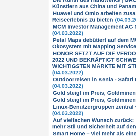
Künstlern aus China und Pana
Huawei und Omio arbeiten zusa
Reiseerlebnis zu bieten
(04.03.2
MCM Investor Management AG N
(04.03.2022)
Petal Maps debütiert auf dem 
Ökosystem mit Mapping Service
HONOR SETZT AUF DIE VERD
2022 UND BEKRÄFTIGT SCHW
WICHTIGSTEN MÄRKTE MIT S
(04.03.2022)
Outdoorreisen in Kenia - Safar
(04.03.2022)
Gold steigt im Preis, Goldminen
Gold steigt im Preis, Goldminen
Linux-Benutzergruppen zentral 
(04.03.2022)
Auf vielfachen Wunsch zurück: Hi
mehr Stil und Sicherheit auf de
Smart Home – viel mehr als eine