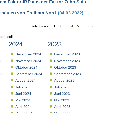
tem Faktor-IBP aus der Faktor Zehn Suite
äulen von Freiham Nord
(04.03.2022)
»
Seite 1 von 7
1
2
3
4
5
..
7
den soll:
2024
2023
25
Dezember 2024
Dezember 2023
25
November 2024
November 2023
Oktober 2024
Oktober 2023
25
September 2024
September 2023
August 2024
August 2023
Juli 2024
Juli 2023
Juni 2024
Juni 2023
Mai 2024
Mai 2023
April 2024
April 2023