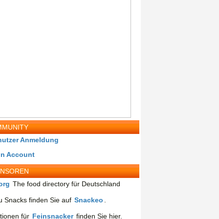
MUNITY
nutzer Anmeldung
in Account
ONSOREN
org
The food directory für Deutschland
 Snacks finden Sie auf
Snackeo
.
tionen für
Feinsnacker
finden Sie hier.