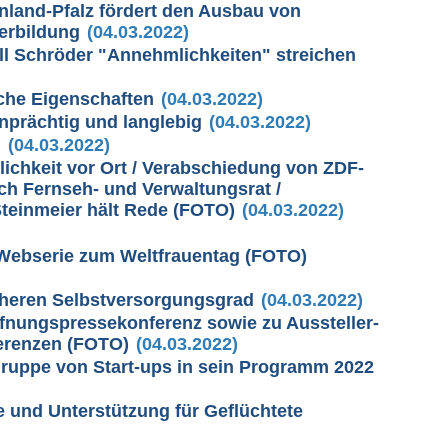
land-Pfalz fördert den Ausbau von
terbildung
(04.03.2022)
ll Schröder "Annehmlichkeiten" streichen
che Eigenschaften
(04.03.2022)
enprächtig und langlebig
(04.03.2022)
n
(04.03.2022)
ichkeit vor Ort / Verabschiedung von ZDF-
ch Fernseh- und Verwaltungsrat /
teinmeier hält Rede (FOTO)
(04.03.2022)
Webserie zum Weltfrauentag (FOTO)
höheren Selbstversorgungsgrad
(04.03.2022)
öffnungspressekonferenz sowie zu Aussteller-
erenzen (FOTO)
(04.03.2022)
Gruppe von Start-ups in sein Programm 2022
lfe und Unterstützung für Geflüchtete