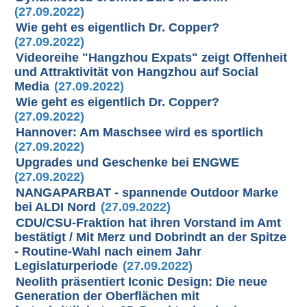
(27.09.2022)
Wie geht es eigentlich Dr. Copper?
(27.09.2022)
Videoreihe "Hangzhou Expats" zeigt Offenheit
und Attraktivität von Hangzhou auf Social
Media
(27.09.2022)
Wie geht es eigentlich Dr. Copper?
(27.09.2022)
Hannover: Am Maschsee wird es sportlich
(27.09.2022)
Upgrades und Geschenke bei ENGWE
(27.09.2022)
NANGAPARBAT - spannende Outdoor Marke
bei ALDI Nord
(27.09.2022)
CDU/CSU-Fraktion hat ihren Vorstand im Amt
bestätigt / Mit Merz und Dobrindt an der Spitze
- Routine-Wahl nach einem Jahr
Legislaturperiode
(27.09.2022)
Neolith präsentiert Iconic Design: Die neue
Generation der Oberflächen mit