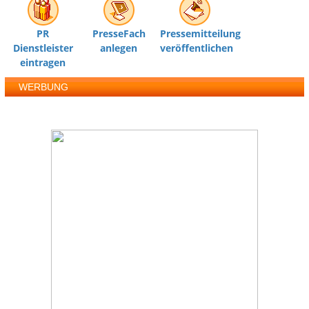
PR
PresseFach
Pressemitteilung
Dienstleister
anlegen
veröffentlichen
eintragen
WERBUNG