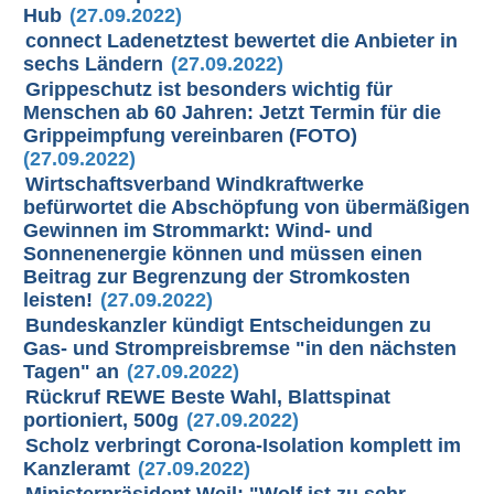
Hub
(27.09.2022)
connect Ladenetztest bewertet die Anbieter in
sechs Ländern
(27.09.2022)
Grippeschutz ist besonders wichtig für
Menschen ab 60 Jahren: Jetzt Termin für die
Grippeimpfung vereinbaren (FOTO)
(27.09.2022)
Wirtschaftsverband Windkraftwerke
befürwortet die Abschöpfung von übermäßigen
Gewinnen im Strommarkt: Wind- und
Sonnenenergie können und müssen einen
Beitrag zur Begrenzung der Stromkosten
leisten!
(27.09.2022)
Bundeskanzler kündigt Entscheidungen zu
Gas- und Strompreisbremse "in den nächsten
Tagen" an
(27.09.2022)
Rückruf REWE Beste Wahl, Blattspinat
portioniert, 500g
(27.09.2022)
Scholz verbringt Corona-Isolation komplett im
Kanzleramt
(27.09.2022)
Ministerpräsident Weil: "Wolf ist zu sehr