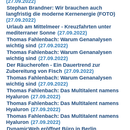
(27.09.2022)
Stephan Brandner: Wir brauchen auch
langfristig die moderne Kernenergie (FOTO)
(27.09.2022)
Urlaub am Mittelmeer - Kreuzfahrten unter
mediterraner Sonne
(27.09.2022)
Thomas Fahlenbach: Warum Genanalysen
wichtig sind
(27.09.2022)
Thomas Fahlenbach: Warum Genanalysen
wichtig sind
(27.09.2022)
Der Räucherofen - Ein Dauertrend zur
Zubereitung von Fisch
(27.09.2022)
Thomas Fahlenbach: Warum Genanalysen
wichtig sind
(27.09.2022)
Thomas Fahlenbach: Das Multitalent namens
Hyaluron
(27.09.2022)
Thomas Fahlenbach: Das Multitalent namens
Hyaluron
(27.09.2022)
Thomas Fahlenbach: Das Multitalent namens
Hyaluron
(27.09.2022)
DynamicWeb eröffnet Büro in Berlin