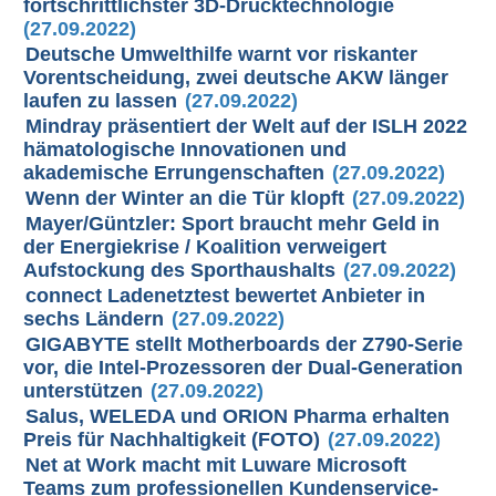
fortschrittlichster 3D-Drucktechnologie
(27.09.2022)
Deutsche Umwelthilfe warnt vor riskanter
Vorentscheidung, zwei deutsche AKW länger
laufen zu lassen
(27.09.2022)
Mindray präsentiert der Welt auf der ISLH 2022
hämatologische Innovationen und
akademische Errungenschaften
(27.09.2022)
Wenn der Winter an die Tür klopft
(27.09.2022)
Mayer/Güntzler: Sport braucht mehr Geld in
der Energiekrise / Koalition verweigert
Aufstockung des Sporthaushalts
(27.09.2022)
connect Ladenetztest bewertet Anbieter in
sechs Ländern
(27.09.2022)
GIGABYTE stellt Motherboards der Z790-Serie
vor, die Intel-Prozessoren der Dual-Generation
unterstützen
(27.09.2022)
Salus, WELEDA und ORION Pharma erhalten
Preis für Nachhaltigkeit (FOTO)
(27.09.2022)
Net at Work macht mit Luware Microsoft
Teams zum professionellen Kundenservice-