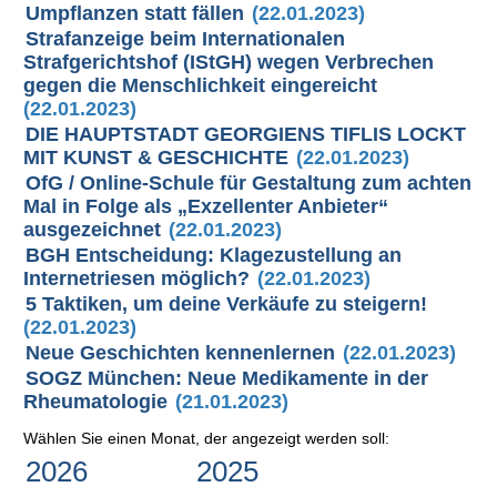
Umpflanzen statt fällen
(22.01.2023)
Strafanzeige beim Internationalen
Strafgerichtshof (IStGH) wegen Verbrechen
gegen die Menschlichkeit eingereicht
(22.01.2023)
DIE HAUPTSTADT GEORGIENS TIFLIS LOCKT
MIT KUNST & GESCHICHTE
(22.01.2023)
OfG / Online-Schule für Gestaltung zum achten
Mal in Folge als „Exzellenter Anbieter“
ausgezeichnet
(22.01.2023)
BGH Entscheidung: Klagezustellung an
Internetriesen möglich?
(22.01.2023)
5 Taktiken, um deine Verkäufe zu steigern!
(22.01.2023)
Neue Geschichten kennenlernen
(22.01.2023)
SOGZ München: Neue Medikamente in der
Rheumatologie
(21.01.2023)
Wählen Sie einen Monat, der angezeigt werden soll:
2026
2025