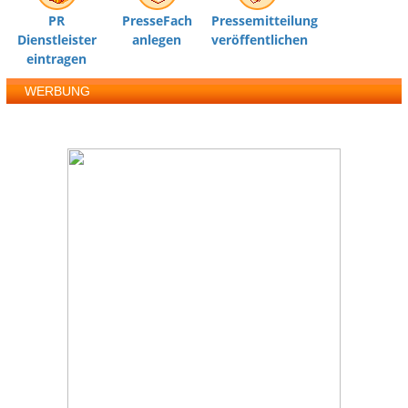
PR
PresseFach
Pressemitteilung
Dienstleister
anlegen
veröffentlichen
eintragen
WERBUNG