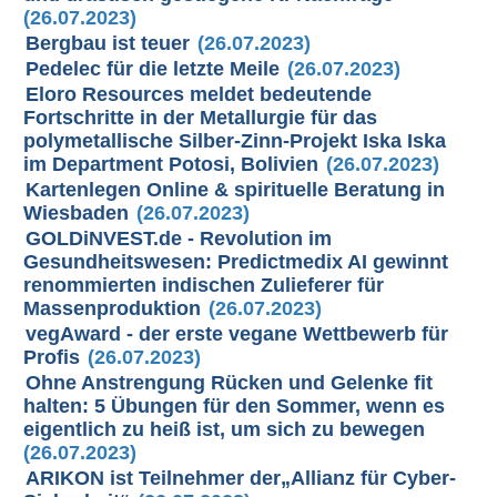
(26.07.2023)
Bergbau ist teuer
(26.07.2023)
Pedelec für die letzte Meile
(26.07.2023)
Eloro Resources meldet bedeutende
Fortschritte in der Metallurgie für das
polymetallische Silber-Zinn-Projekt Iska Iska
im Department Potosi, Bolivien
(26.07.2023)
Kartenlegen Online & spirituelle Beratung in
Wiesbaden
(26.07.2023)
GOLDiNVEST.de - Revolution im
Gesundheitswesen: Predictmedix AI gewinnt
renommierten indischen Zulieferer für
Massenproduktion
(26.07.2023)
vegAward - der erste vegane Wettbewerb für
Profis
(26.07.2023)
Ohne Anstrengung Rücken und Gelenke fit
halten: 5 Übungen für den Sommer, wenn es
eigentlich zu heiß ist, um sich zu bewegen
(26.07.2023)
ARIKON ist Teilnehmer der„Allianz für Cyber-