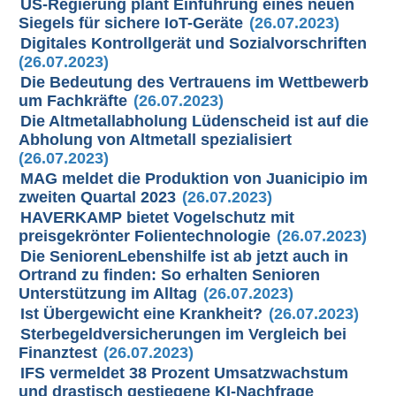
US-Regierung plant Einführung eines neuen
Siegels für sichere IoT-Geräte
(26.07.2023)
Digitales Kontrollgerät und Sozialvorschriften
(26.07.2023)
Die Bedeutung des Vertrauens im Wettbewerb
um Fachkräfte
(26.07.2023)
Die Altmetallabholung Lüdenscheid ist auf die
Abholung von Altmetall spezialisiert
(26.07.2023)
MAG meldet die Produktion von Juanicipio im
zweiten Quartal 2023
(26.07.2023)
HAVERKAMP bietet Vogelschutz mit
preisgekrönter Folientechnologie
(26.07.2023)
Die SeniorenLebenshilfe ist ab jetzt auch in
Ortrand zu finden: So erhalten Senioren
Unterstützung im Alltag
(26.07.2023)
Ist Übergewicht eine Krankheit?
(26.07.2023)
Sterbegeldversicherungen im Vergleich bei
Finanztest
(26.07.2023)
IFS vermeldet 38 Prozent Umsatzwachstum
und drastisch gestiegene KI-Nachfrage