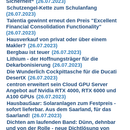
Sicherheit“
(26.07.2023)
Schutzengel-Kette zum Schulanfang
(26.07.2023)
Talentia gewinnt erneut den Preis "Excellent
Financial Consolidation Functionality"
(26.07.2023)
Hausverkauf von privat oder über einem
Makler?
(26.07.2023)
Bergbau ist teuer
(26.07.2023)
Lithium - der Hoffnungsträger für die
Dekarbonisierung
(26.07.2023)
Die Wunderlich Cockpittasche für die Ducati
DesertX
(26.07.2023)
centron erweitert sein Cloud GPU Server
Angebot auf Nvidia RTX 4000, RTX 6000 und
A100 GPUs
(26.07.2023)
HausbauSaar: Solaranlagen zum Festpreis -
sofort lieferbar. Aus dem Saarland, für das
Saarland!
(26.07.2023)
Dichten am laufenden Band: Dünn, dehnbar
und von der Rolle - neue Dichtlösung von