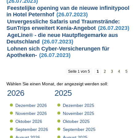
(26.07.2023)
Feestelijke opening van de nieuwe infinitypool
in Hotel Peternhof
(26.07.2023)
Unvergessliche Safaris und Traumstrände:
SunTrips erweitert Kenia-Angebot
(26.07.2023)
AgeLine® - die neue Hautpflegemarke aus
Deutschland
(26.07.2023)
Lohnen sich Cyber-Versicherungen für
Apotheken-
(26.07.2023)
Seite 1 von 5
1
2
3
4
5
Wählen Sie einen Monat, der angezeigt werden soll:
2026
2025
Dezember 2026
Dezember 2025
November 2026
November 2025
Oktober 2026
Oktober 2025
September 2026
September 2025
August 2026
August 2025