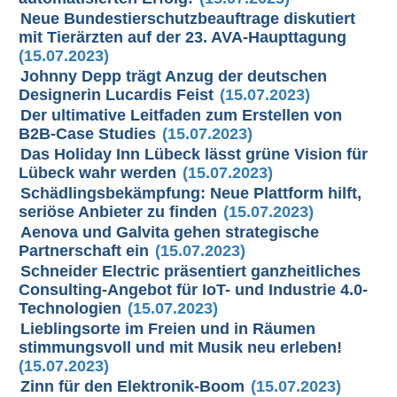
Neue Bundestierschutzbeauftrage diskutiert
mit Tierärzten auf der 23. AVA-Haupttagung
(15.07.2023)
Johnny Depp trägt Anzug der deutschen
Designerin Lucardis Feist
(15.07.2023)
Der ultimative Leitfaden zum Erstellen von
B2B-Case Studies
(15.07.2023)
Das Holiday Inn Lübeck lässt grüne Vision für
Lübeck wahr werden
(15.07.2023)
Schädlingsbekämpfung: Neue Plattform hilft,
seriöse Anbieter zu finden
(15.07.2023)
Aenova und Galvita gehen strategische
Partnerschaft ein
(15.07.2023)
Schneider Electric präsentiert ganzheitliches
Consulting-Angebot für IoT- und Industrie 4.0-
Technologien
(15.07.2023)
Lieblingsorte im Freien und in Räumen
stimmungsvoll und mit Musik neu erleben!
(15.07.2023)
Zinn für den Elektronik-Boom
(15.07.2023)