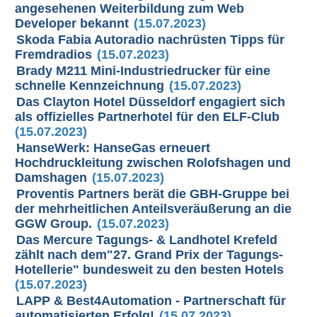
angesehenen Weiterbildung zum Web
Developer bekannt
(15.07.2023)
Skoda Fabia Autoradio nachrüsten Tipps für
Fremdradios
(15.07.2023)
Brady M211 Mini-Industriedrucker für eine
schnelle Kennzeichnung
(15.07.2023)
Das Clayton Hotel Düsseldorf engagiert sich
als offizielles Partnerhotel für den ELF-Club
(15.07.2023)
HanseWerk: HanseGas erneuert
Hochdruckleitung zwischen Rolofshagen und
Damshagen
(15.07.2023)
Proventis Partners berät die GBH-Gruppe bei
der mehrheitlichen Anteilsveräußerung an die
GGW Group.
(15.07.2023)
Das Mercure Tagungs- & Landhotel Krefeld
zählt nach dem"27. Grand Prix der Tagungs-
Hotellerie" bundesweit zu den besten Hotels
(15.07.2023)
LAPP & Best4Automation - Partnerschaft für
automatisierten Erfolg!
(15.07.2023)