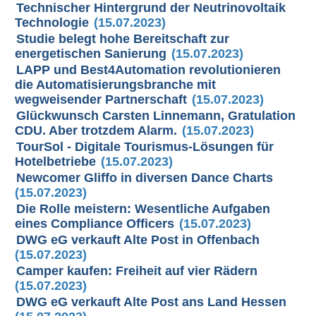
Technischer Hintergrund der Neutrinovoltaik
Technologie
(15.07.2023)
Studie belegt hohe Bereitschaft zur
energetischen Sanierung
(15.07.2023)
LAPP und Best4Automation revolutionieren
die Automatisierungsbranche mit
wegweisender Partnerschaft
(15.07.2023)
Glückwunsch Carsten Linnemann, Gratulation
CDU. Aber trotzdem Alarm.
(15.07.2023)
TourSol - Digitale Tourismus-Lösungen für
Hotelbetriebe
(15.07.2023)
Newcomer Gliffo in diversen Dance Charts
(15.07.2023)
Die Rolle meistern: Wesentliche Aufgaben
eines Compliance Officers
(15.07.2023)
DWG eG verkauft Alte Post in Offenbach
(15.07.2023)
Camper kaufen: Freiheit auf vier Rädern
(15.07.2023)
DWG eG verkauft Alte Post ans Land Hessen