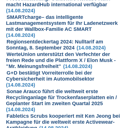
macht HazardHub international verfügbar
(14.08.2024)
SMARTcharge– das intelligente
Lastmanagementsystem für Ihr Ladenetzwerk
mit der Wallbox-Familie AC SMART
(14.08.2024)
Regionsentdeckertag 2024: Nulltarif am
Sonntag, 8. September 2024
(14.08.2024)
WerteUnion unterstützt den Verfechter der
freien Rede und die Plattform X / Elon Musk -
"Mr. Meinungsfreiheit"
(14.08.2024)
G+D bestätigt Vorreiterrolle bei der
Cybersicherheit im Automobilsektor
(14.08.2024)
Sonae Arauco führt die weltweit erste
Recyclinganlage für Trockenfaserplatten ein /
Geplanter Start im zweiten Quartal 2025
(14.08.2024)
Fabletics Scrubs kooperiert mit Ken Jeong bei
Kampagne für die weltweit erste Activewear-