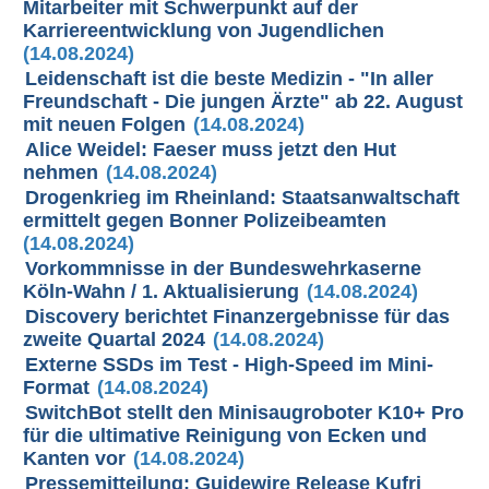
Mitarbeiter mit Schwerpunkt auf der
Karriereentwicklung von Jugendlichen
(14.08.2024)
Leidenschaft ist die beste Medizin - "In aller
Freundschaft - Die jungen Ärzte" ab 22. August
mit neuen Folgen
(14.08.2024)
Alice Weidel: Faeser muss jetzt den Hut
nehmen
(14.08.2024)
Drogenkrieg im Rheinland: Staatsanwaltschaft
ermittelt gegen Bonner Polizeibeamten
(14.08.2024)
Vorkommnisse in der Bundeswehrkaserne
Köln-Wahn / 1. Aktualisierung
(14.08.2024)
Discovery berichtet Finanzergebnisse für das
zweite Quartal 2024
(14.08.2024)
Externe SSDs im Test - High-Speed im Mini-
Format
(14.08.2024)
SwitchBot stellt den Minisaugroboter K10+ Pro
für die ultimative Reinigung von Ecken und
Kanten vor
(14.08.2024)
Pressemitteilung: Guidewire Release Kufri