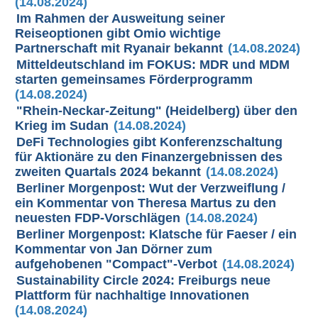
(14.08.2024)
Im Rahmen der Ausweitung seiner
Reiseoptionen gibt Omio wichtige
Partnerschaft mit Ryanair bekannt
(14.08.2024)
Mitteldeutschland im FOKUS: MDR und MDM
starten gemeinsames Förderprogramm
(14.08.2024)
"Rhein-Neckar-Zeitung" (Heidelberg) über den
Krieg im Sudan
(14.08.2024)
DeFi Technologies gibt Konferenzschaltung
für Aktionäre zu den Finanzergebnissen des
zweiten Quartals 2024 bekannt
(14.08.2024)
Berliner Morgenpost: Wut der Verzweiflung /
ein Kommentar von Theresa Martus zu den
neuesten FDP-Vorschlägen
(14.08.2024)
Berliner Morgenpost: Klatsche für Faeser / ein
Kommentar von Jan Dörner zum
aufgehobenen "Compact"-Verbot
(14.08.2024)
Sustainability Circle 2024: Freiburgs neue
Plattform für nachhaltige Innovationen
(14.08.2024)