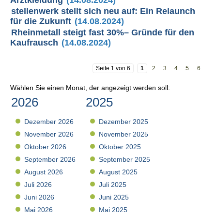
Arztkleidung
(14.08.2024)
stellenwerk stellt sich neu auf: Ein Relaunch
für die Zukunft
(14.08.2024)
Rheinmetall steigt fast 30%– Gründe für den
Kaufrausch
(14.08.2024)
Seite 1 von 6
1
2
3
4
5
6
Wählen Sie einen Monat, der angezeigt werden soll:
2026
2025
Dezember 2026
Dezember 2025
November 2026
November 2025
Oktober 2026
Oktober 2025
September 2026
September 2025
August 2026
August 2025
Juli 2026
Juli 2025
Juni 2026
Juni 2025
Mai 2026
Mai 2025