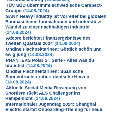
TÜV SÜD übernimmt schwedische Carspect-
Gruppe
(14.08.2024)
SANY Heavy Industry ist Vorreiter bei globalen
Baumaschinen-Innovationen und unterstützt
Wandel zu einer nachhaltigen Industrie
(14.08.2024)
Adcore berichtet Finanzergebnisse des
zweiten Quartals 2024
(14.08.2024)
Ondine Flachnektarinen: Göttlich schön und
ewig jung
(14.08.2024)
PHANTEKS Polar ST Serie - Alles was du
brauchst
(14.08.2024)
Ondine Flachnektarinen: Spanische
Sonnenfrucht erobert deutsche Herzen
(14.08.2024)
Aktuelle Social-Media-Bewegung von
Sportlern rückt ALS Challenger ins
Rampenlicht
(14.08.2024)
Internationaler Jugendtag 2024: Shanghai
Electric startet Onboarding-Training für neue