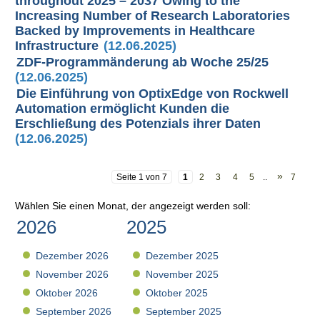
throughout 2025 – 2037 Owing to the
Increasing Number of Research Laboratories
Backed by Improvements in Healthcare
Infrastructure
(12.06.2025)
ZDF-Programmänderung ab Woche 25/25
(12.06.2025)
Die Einführung von OptixEdge von Rockwell
Automation ermöglicht Kunden die
Erschließung des Potenzials ihrer Daten
(12.06.2025)
»
Seite 1 von 7
1
2
3
4
5
..
7
Wählen Sie einen Monat, der angezeigt werden soll:
2026
2025
Dezember 2026
Dezember 2025
November 2026
November 2025
Oktober 2026
Oktober 2025
September 2026
September 2025