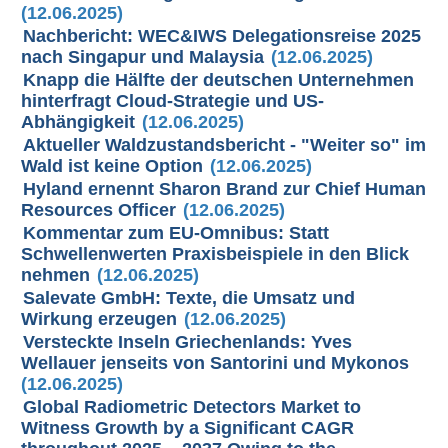
(12.06.2025)
Nachbericht: WEC&IWS Delegationsreise 2025
nach Singapur und Malaysia
(12.06.2025)
Knapp die Hälfte der deutschen Unternehmen
hinterfragt Cloud-Strategie und US-
Abhängigkeit
(12.06.2025)
Aktueller Waldzustandsbericht - "Weiter so" im
Wald ist keine Option
(12.06.2025)
Hyland ernennt Sharon Brand zur Chief Human
Resources Officer
(12.06.2025)
Kommentar zum EU-Omnibus: Statt
Schwellenwerten Praxisbeispiele in den Blick
nehmen
(12.06.2025)
Salevate GmbH: Texte, die Umsatz und
Wirkung erzeugen
(12.06.2025)
Versteckte Inseln Griechenlands: Yves
Wellauer jenseits von Santorini und Mykonos
(12.06.2025)
Global Radiometric Detectors Market to
Witness Growth by a Significant CAGR