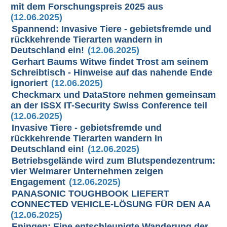
mit dem Forschungspreis 2025 aus
(12.06.2025)
Spannend: Invasive Tiere - gebietsfremde und
rückkehrende Tierarten wandern in
Deutschland ein!
(12.06.2025)
Gerhart Baums Witwe findet Trost am seinem
Schreibtisch - Hinweise auf das nahende Ende
ignoriert
(12.06.2025)
Checkmarx und DataStore nehmen gemeinsam
an der ISSX IT-Security Swiss Conference teil
(12.06.2025)
Invasive Tiere - gebietsfremde und
rückkehrende Tierarten wandern in
Deutschland ein!
(12.06.2025)
Betriebsgelände wird zum Blutspendezentrum:
vier Weimarer Unternehmen zeigen
Engagement
(12.06.2025)
PANASONIC TOUGHBOOK LIEFERT
CONNECTED VEHICLE-LÖSUNG FÜR DEN AA
(12.06.2025)
Eningen: Eine entschleunigte Wanderung der