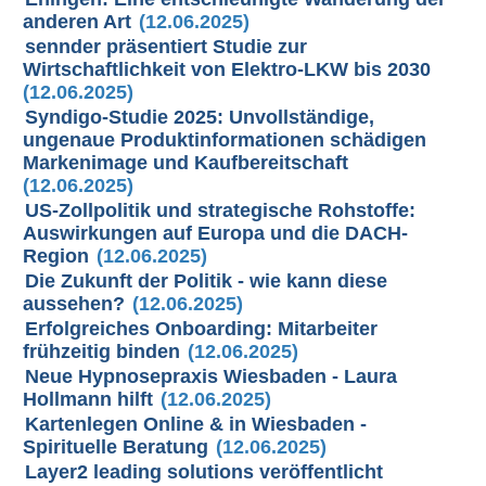
anderen Art
(12.06.2025)
sennder präsentiert Studie zur
Wirtschaftlichkeit von Elektro-LKW bis 2030
(12.06.2025)
Syndigo-Studie 2025: Unvollständige,
ungenaue Produktinformationen schädigen
Markenimage und Kaufbereitschaft
(12.06.2025)
US-Zollpolitik und strategische Rohstoffe:
Auswirkungen auf Europa und die DACH-
Region
(12.06.2025)
Die Zukunft der Politik - wie kann diese
aussehen?
(12.06.2025)
Erfolgreiches Onboarding: Mitarbeiter
frühzeitig binden
(12.06.2025)
Neue Hypnosepraxis Wiesbaden - Laura
Hollmann hilft
(12.06.2025)
Kartenlegen Online & in Wiesbaden -
Spirituelle Beratung
(12.06.2025)
Layer2 leading solutions veröffentlicht