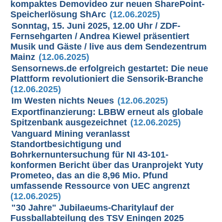
kompaktes Demovideo zur neuen SharePoint-
Speicherlösung ShArc
(12.06.2025)
Sonntag, 15. Juni 2025, 12.00 Uhr / ZDF-
Fernsehgarten / Andrea Kiewel präsentiert
Musik und Gäste / live aus dem Sendezentrum
Mainz
(12.06.2025)
Sensornews.de erfolgreich gestartet: Die neue
Plattform revolutioniert die Sensorik-Branche
(12.06.2025)
Im Westen nichts Neues
(12.06.2025)
Exportfinanzierung: LBBW erneut als globale
Spitzenbank ausgezeichnet
(12.06.2025)
Vanguard Mining veranlasst
Standortbesichtigung und
Bohrkernuntersuchung für NI 43-101-
konformen Bericht über das Uranprojekt Yuty
Prometeo, das an die 8,96 Mio. Pfund
umfassende Ressource von UEC angrenzt
(12.06.2025)
"30 Jahre" Jubilaeums-Charitylauf der
Fussballabteilung des TSV Eningen 2025