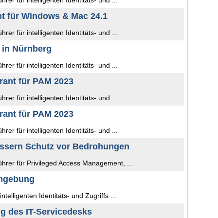
er für intelligenten Identitäts- und ...
t für Windows & Mac 24.1
er für intelligenten Identitäts- und ...
3 in Nürnberg
er für intelligenten Identitäts- und ...
rant für PAM 2023
er für intelligenten Identitäts- und ...
rant für PAM 2023
er für intelligenten Identitäts- und ...
essern Schutz vor Bedrohungen
hrer für Privileged Access Management, ...
Umgebung
telligenten Identitäts- und Zugriffs ...
ng des IT-Servicedesks