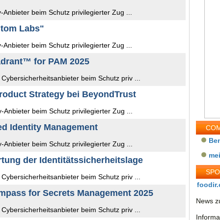
-Anbieter beim Schutz privilegierter Zug ...
ntom Labs"
-Anbieter beim Schutz privilegierter Zug ...
adrant™ for PAM 2025
ybersicherheitsanbieter beim Schutz priv ...
roduct Strategy bei BeyondTrust
-Anbieter beim Schutz privilegierter Zug ...
ged Identity Management
COM
Be
-Anbieter beim Schutz privilegierter Zug ...
me
tung der Identitätssicherheitslage
SP
ybersicherheitsanbieter beim Schutz priv ...
foodir.
mpass for Secrets Management 2025
News zu
ybersicherheitsanbieter beim Schutz priv ...
Informa