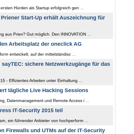
rsten Hürden als Startup erfolgreich gen ...
- Priener Start-Up erhält Auszeichnung für
ng aus Prien? Gut möglich. Den INNOVATION ...
len Arbeitsplatz der oneclick AG
orm entwickelt, auf der mittelständisc ...
d sayTEC: sichere Netzwerkzugänge für das
 - Effizientes Arbeiten unter Einhaltung ...
ert tägliche Live Hacking Sessions
lung, Datenmanagement und Remote Access i ...
ss IT-Security 2015 teil
m, ein führender Anbieter von hochperform ...
n Firewalls und UTMs auf der IT-Security