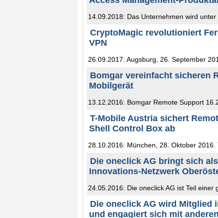
Access Management-Produktan
14.09.2018: Das Unternehmen wird unter
CryptoMagic revolutioniert Fe
VPN
26.09.2017: Augsburg, 26. September 2017
Bomgar vereinfacht sicheren 
Mobilgerät
13.12.2016: Bomgar Remote Support 16.2 g
T-Mobile Austria sichert Remot
Shell Control Box ab
28.10.2016: München, 28. Oktober 2016. T
Die oneclick AG bringt sich als
Innovations-Netzwerk Oberöst
24.05.2016: Die oneclick AG ist Teil eine
Die oneclick AG wird Mitglied
und engagiert sich mit andere