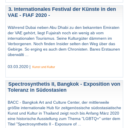
3. Internationales Festival der Künste in den
VAE - FIAF 2020 -
Während Dubai neben Abu Dhabi zu den bekannten Emiraten
der VAE gehört, liegt Fujairah noch ein wenig ab vom
internationalen Tourismus. Seine Kulturgüter dämmern im
Verborgenen. Noch finden Insider selten den Weg über das
Gebirge. So erging es auch dem Chronisten. Bares Erstaunen
überwälti ...
03.03.2020 |
Kunst und Kultur
Spectrosynthetis II, Bangkok - Exposition von
Toleranz in Südostasien
BACC - Bangkok Art and Culture Center, der mittlerweile
größte internationale Hub für zeitgenössische südostasiatische
Kunst und Kultur in Thailand zeigt noch bis Anfang März 2020
eine historische Ausstellung zum Thema "LGBTQ+" unter dem
Titel "Spectrosynthetis II - Exposure of ...