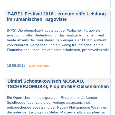
BABEL Festival 2018 - erneute reife Leistung
im rumänischen Targoviste
(PPS) Die ehemalige Hauptstadt der Walachei, Targoviste,
einst von großer Bedeutung für das heutige Rumänien, liegt
heute abseits der Touristenroute weniger als 100 Km entfernt
von Bukarest. Vergessen und ein wenig traurig schauen die
Plattenbauten umsäumt von noch erhaltenen, prachtvollen Ville
...
18.06.2018 |
Kunst und Kultur
Dimitri Schostakowitsch MOSKAU,
TSCHERJOMUSKI, Flop im MiR Gelsenkirchen
Ein Opernchor mit passgenauen Einsätzen in äußerster
Spielfreude, ebenso die der Vorlage ausgezeichnet
entsprechende Besetzung der Neuen Philharmonie Westfalen,
die unter der Leitung von Stefan Malzew kraftvoll pointiert zu