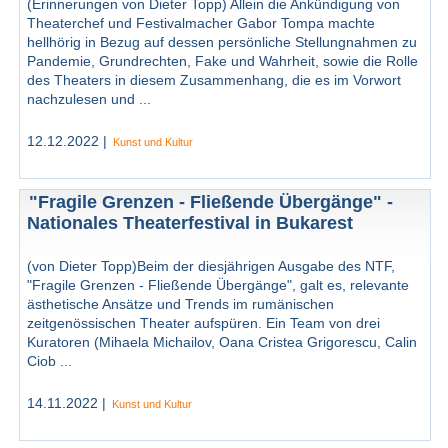
(Erinnerungen von Dieter Topp) Allein die Ankündigung von
Theaterchef und Festivalmacher Gabor Tompa machte
hellhörig in Bezug auf dessen persönliche Stellungnahmen zu
Pandemie, Grundrechten, Fake und Wahrheit, sowie die Rolle
des Theaters in diesem Zusammenhang, die es im Vorwort
nachzulesen und ...
12.12.2022 |
Kunst und Kultur
"Fragile Grenzen - Fließende Übergänge" -
Nationales Theaterfestival in Bukarest
(von Dieter Topp)Beim der diesjährigen Ausgabe des NTF,
"Fragile Grenzen - Fließende Übergänge", galt es, relevante
ästhetische Ansätze und Trends im rumänischen
zeitgenössischen Theater aufspüren. Ein Team von drei
Kuratoren (Mihaela Michailov, Oana Cristea Grigorescu, Calin
Ciob ...
14.11.2022 |
Kunst und Kultur