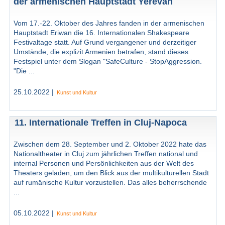
der armenischen Hauptstadt Yerevan
Vom 17.-22. Oktober des Jahres fanden in der armenischen
Hauptstadt Eriwan die 16. Internationalen Shakespeare
Festivaltage statt. Auf Grund vergangener und derzeitiger
Umstände, die explizit Armenien betrafen, stand dieses
Festspiel unter dem Slogan "SafeCulture - StopAggression.
"Die ...
25.10.2022 |
Kunst und Kultur
11. Internationale Treffen in Cluj-Napoca
Zwischen dem 28. September und 2. Oktober 2022 hate das
Nationaltheater in Cluj zum jährlichen Treffen national und
internal Personen und Persönlichkeiten aus der Welt des
Theaters geladen, um den Blick aus der multikulturellen Stadt
auf rumänische Kultur vorzustellen. Das alles beherrschende
...
05.10.2022 |
Kunst und Kultur