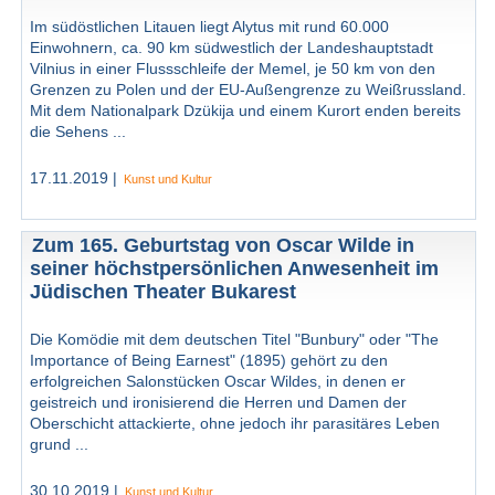
Im südöstlichen Litauen liegt Alytus mit rund 60.000
Einwohnern, ca. 90 km südwestlich der Landeshauptstadt
Vilnius in einer Flussschleife der Memel, je 50 km von den
Grenzen zu Polen und der EU-Außengrenze zu Weißrussland.
Mit dem Nationalpark Dzükija und einem Kurort enden bereits
die Sehens ...
17.11.2019 |
Kunst und Kultur
Zum 165. Geburtstag von Oscar Wilde in
seiner höchstpersönlichen Anwesenheit im
Jüdischen Theater Bukarest
Die Komödie mit dem deutschen Titel "Bunbury" oder "The
Importance of Being Earnest" (1895) gehört zu den
erfolgreichen Salonstücken Oscar Wildes, in denen er
geistreich und ironisierend die Herren und Damen der
Oberschicht attackierte, ohne jedoch ihr parasitäres Leben
grund ...
30.10.2019 |
Kunst und Kultur