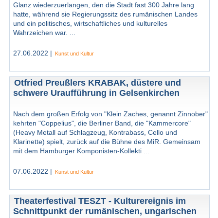
Glanz wiederzuerlangen, den die Stadt fast 300 Jahre lang
hatte, während sie Regierungssitz des rumänischen Landes
und ein politisches, wirtschaftliches und kulturelles
Wahrzeichen war. ...
27.06.2022 |
Kunst und Kultur
Otfried Preußlers KRABAK, düstere und
schwere Uraufführung in Gelsenkirchen
Nach dem großen Erfolg von "Klein Zaches, genannt Zinnober"
kehrten "Coppelius", die Berliner Band, die "Kammercore"
(Heavy Metall auf Schlagzeug, Kontrabass, Cello und
Klarinette) spielt, zurück auf die Bühne des MiR. Gemeinsam
mit dem Hamburger Komponisten-Kollekti ...
07.06.2022 |
Kunst und Kultur
Theaterfestival TESZT - Kulturereignis im
Schnittpunkt der rumänischen, ungarischen