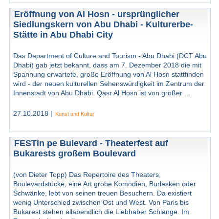
Eröffnung von Al Hosn - ursprünglicher
Siedlungskern von Abu Dhabi - Kulturerbe-
Stätte in Abu Dhabi City
Das Department of Culture and Tourism - Abu Dhabi (DCT Abu
Dhabi) gab jetzt bekannt, dass am 7. Dezember 2018 die mit
Spannung erwartete, große Eröffnung von Al Hosn stattfinden
wird - der neuen kulturellen Sehenswürdigkeit im Zentrum der
Innenstadt von Abu Dhabi. Qasr Al Hosn ist von großer ...
27.10.2018 |
Kunst und Kultur
FESTin pe Bulevard - Theaterfest auf
Bukarests großem Boulevard
(von Dieter Topp) Das Repertoire des Theaters,
Boulevardstücke, eine Art grobe Komödien, Burlesken oder
Schwänke, lebt von seinen treuen Besuchern. Da existiert
wenig Unterschied zwischen Ost und West. Von Paris bis
Bukarest stehen allabendlich die Liebhaber Schlange. Im