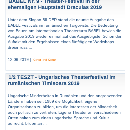
BABEL Nr. 9 - Theater-Festival in der
ehemaligen Hauptstadt Draculas 2019
Unter dem Slogan BILDER stand die neunte Ausgabe des
BABEL Festivals im rumänischen Targoviste. Die Bedeutung
von Bauen am internationalen Theaterturm BABEL bewies die
Ausgabe 2019 wieder einmal auf das Ausgiebigste. Schon der
Auftakt mit den Ergebnissen eines fünftägigen Workshops
dreier russ ...
12.06.2019 |
Kunst und Kultur
1/2 TESZT - Ungarisches Theaterfestival im
rumänischen Timisoara 2019
Ungarische Minderheiten in Rumänien und den angrenzenden
Ländern haben seit 1989 die Möglichkeit, eigene
Organisationen zu bilden, um die Interessen der Minderheit
auch politisch zu vertreten. Eigene Theater an verschiedenen
Orten halten zum einen ungarische Sprache und Kultur
aufrecht, bilden an ...