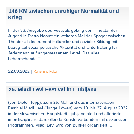
146 KM zwischen unruhiger Normalität und
Krieg
In der 33. Ausgabe des Festivals gelang dem Theater der
Jugend in Piatra Neamt ein weiteres Mal der Spagat zwischen
Theater als Instrument kultureller und sozialer Bildung mit
Bezug auf sozio-poltitische Aktualität und Unterhaltung für
Jedermann auf angemessenem Level. Das alles
beherrschende T ...
22.09.2022 |
Kunst und Kultur
25. Mladi Levi Festival in Ljubljana
(von Dieter Topp). Zum 25. Mal fand das internationalen
Festival Mladi Levi (Junge Löwen) vom 19. bis 27. August 2022
in der slowenischen Hauptstadt Ljubljana statt und offerierte
interdisziplinäre darstellende Künste verbunden mit diskursiven
Programmen. Mladi Levi wird von Bunker organisiert ...