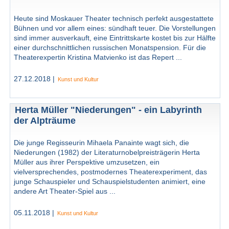
Heute sind Moskauer Theater technisch perfekt ausgestattete
Bühnen und vor allem eines: sündhaft teuer. Die Vorstellungen
sind immer ausverkauft, eine Eintrittskarte kostet bis zur Hälfte
einer durchschnittlichen russischen Monatspension. Für die
Theaterexpertin Kristina Matvienko ist das Repert ...
27.12.2018 |
Kunst und Kultur
Herta Müller "Niederungen" - ein Labyrinth
der Alpträume
Die junge Regisseurin Mihaela Panainte wagt sich, die
Niederungen (1982) der Literaturnobelpreisträgerin Herta
Müller aus ihrer Perspektive umzusetzen, ein
vielversprechendes, postmodernes Theaterexperiment, das
junge Schauspieler und Schauspielstudenten animiert, eine
andere Art Theater-Spiel aus ...
05.11.2018 |
Kunst und Kultur