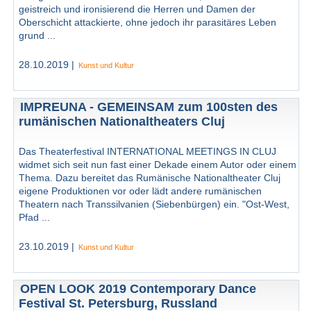
geistreich und ironisierend die Herren und Damen der
Oberschicht attackierte, ohne jedoch ihr parasitäres Leben
grund ...
28.10.2019 |
Kunst und Kultur
IMPREUNA - GEMEINSAM zum 100sten des
rumänischen Nationaltheaters Cluj
Das Theaterfestival INTERNATIONAL MEETINGS IN CLUJ
widmet sich seit nun fast einer Dekade einem Autor oder einem
Thema. Dazu bereitet das Rumänische Nationaltheater Cluj
eigene Produktionen vor oder lädt andere rumänischen
Theatern nach Transsilvanien (Siebenbürgen) ein. "Ost-West,
Pfad ...
23.10.2019 |
Kunst und Kultur
OPEN LOOK 2019 Contemporary Dance
Festival St. Petersburg, Russland