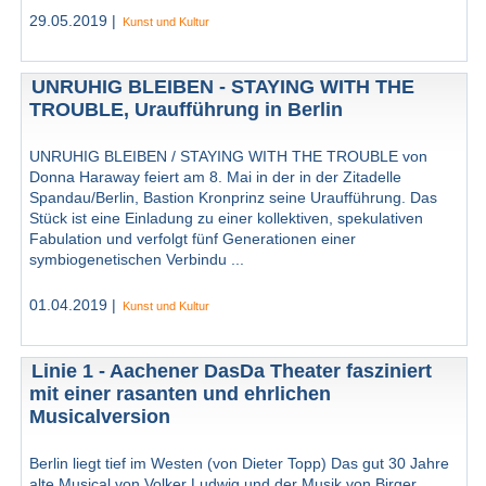
29.05.2019 |
Kunst und Kultur
UNRUHIG BLEIBEN - STAYING WITH THE
TROUBLE, Uraufführung in Berlin
UNRUHIG BLEIBEN / STAYING WITH THE TROUBLE von
Donna Haraway feiert am 8. Mai in der in der Zitadelle
Spandau/Berlin, Bastion Kronprinz seine Uraufführung. Das
Stück ist eine Einladung zu einer kollektiven, spekulativen
Fabulation und verfolgt fünf Generationen einer
symbiogenetischen Verbindu ...
01.04.2019 |
Kunst und Kultur
Linie 1 - Aachener DasDa Theater fasziniert
mit einer rasanten und ehrlichen
Musicalversion
Berlin liegt tief im Westen (von Dieter Topp) Das gut 30 Jahre
alte Musical von Volker Ludwig und der Musik von Birger