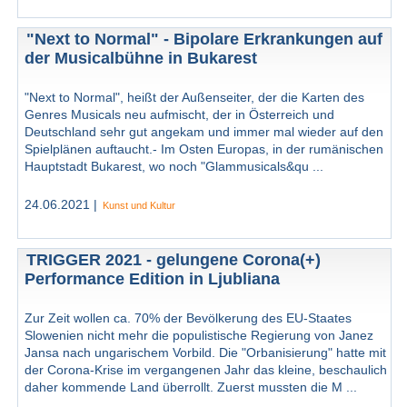
"Next to Normal" - Bipolare Erkrankungen auf
der Musicalbühne in Bukarest
"Next to Normal", heißt der Außenseiter, der die Karten des
Genres Musicals neu aufmischt, der in Österreich und
Deutschland sehr gut angekam und immer mal wieder auf den
Spielplänen auftaucht.- Im Osten Europas, in der rumänischen
Hauptstadt Bukarest, wo noch "Glammusicals&qu ...
24.06.2021 |
Kunst und Kultur
TRIGGER 2021 - gelungene Corona(+)
Performance Edition in Ljubliana
Zur Zeit wollen ca. 70% der Bevölkerung des EU-Staates
Slowenien nicht mehr die populistische Regierung von Janez
Jansa nach ungarischem Vorbild. Die "Orbanisierung" hatte mit
der Corona-Krise im vergangenen Jahr das kleine, beschaulich
daher kommende Land überrollt. Zuerst mussten die M ...