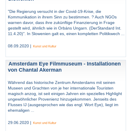
"Die Regierung versucht in der Covid-19-Krise, die
Kommunikation in ihrem Sinn zu bestimmen. ? Auch NGOs
warnen davor, dass ihre zukünftige Finanzierung in Frage
gestellt wird, ähnlich wie in Orbáns Ungarn. (DerStandard Int.
11.4.20)". In Slowenien galt es, einen kompletten Politikwech ...
08.09.2020 |
Kunst und Kultur
Amsterdam Eye Filmmuseum - Installationen
von Chantal Akerman
Während das historische Zentrum Amsterdams mit seinen
Museen und Grachten von je her internationale Touristen
magisch anzog, ist seit einigen Jahren ein spezielles Highlight
ungewöhnlicher Provenienz hinzugekommen. Jenseits des
Flusses IJ (ausgesprochen wie das engl. Wort Eye), liegt im
ehemaligen ...
29.06.2020 |
Kunst und Kultur