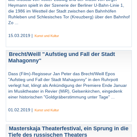
Heymann spielt in der Szenerie der Berliner U-Bahn-Linie 1,
die 1986 im Westteil der Stadt zwischen den Bahnhöfen
Ruhleben und Schlesisches Tor (Kreuzberg) über den Bahnhof
Zo ...
15.03.2019 |
Kunst und Kultur
Brecht/Weill "Aufstieg und Fall der Stadt
Mahagonny"
Dass (Film)-Regisseur Jan Peter das Brecht/Weill Epos
"Aufstieg und Fall der Stadt Mahagonny" in den Ruhrpott
verlegt hat, klingt als Ankündigung der Premiere Ende Januar
im Musiktheater in Revier (MiR), Gelsenkirchen, eingedenk
einer historischen "Goldgräberstimmung unter Tage" ...
01.02.2019 |
Kunst und Kultur
Masterskaja Theaterfestival, ein Sprung in die
Tiefe des russischen Theaters