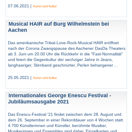
07.06.2021 |
Kunst und Kultur
Musical HAIR auf Burg Wilhelmstein bei
Aachen
Das amerikanische Tribal-Love-Rock-Musical HAIR eröffnet
nach der Corona Zwangspause des Aachener DasDa Theaters
ab 3. Juni um 20.00 Uhr die Rückkehr in die "Fast-Normalität"
und feiert die Gegenkultur der sechziger Jahre in Jeans,
langhaariger, Stirnband geschnürter, Perlen behangener ...
25.05.2021 |
Kunst und Kultur
Internationales George Enescu Festival -
Jubiläumsausgabe 2021
Das Enescu-Festival '21 findet zwischen dem 28. August und
dem 26. September in einer Rekorddauer von 4 Wochen statt.
4.700 Künstlerinnen und Künstler, berühmte Musiker,
Musikerinnen und Ensembles sind dabei. Einzelkarten und