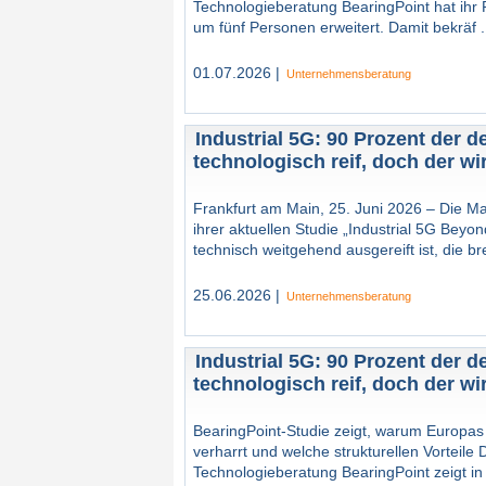
Technologieberatung BearingPoint hat ihr
um fünf Personen erweitert. Damit bekräf .
01.07.2026 |
Unternehmensberatung
Industrial 5G: 90 Prozent der 
technologisch reif, doch der wir
Frankfurt am Main, 25. Juni 2026 – Die M
ihrer aktuellen Studie „Industrial 5G Beyon
technisch weitgehend ausgereift ist, die br
25.06.2026 |
Unternehmensberatung
Industrial 5G: 90 Prozent der 
technologisch reif, doch der wir
BearingPoint-Studie zeigt, warum Europas I
verharrt und welche strukturellen Vorteil
Technologieberatung BearingPoint zeigt in 