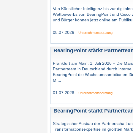
Von Künstlicher Intelligenz bis zur digita
Wettbewerbs von BearingPoint und Cisco z
und Bürger können jetzt online am Publiku
08.07.2026 |
Unternehmensberatung
BearingPoint stärkt Partnertea
Frankfurt am Main, 1. Juli 2026 – Die Ma
Partnerteam in Deutschland durch interne 
BearingPoint die Wachstumsambitionen fü
M ...
01.07.2026 |
Unternehmensberatung
BearingPoint stärkt Partnertea
Strategischer Ausbau der Partnerschaft u
Transformationsexpertise im größten Ma