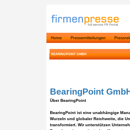
Home
Pressemitteilungen
Pressre
BEARINGPOINT GMBH
BearingPoint Gmb
Über BearingPoint
BearingPoint ist eine unabhängige Man
Wurzeln und globaler Reichweite, die U
transformiert. Wir unterstützen Unterne