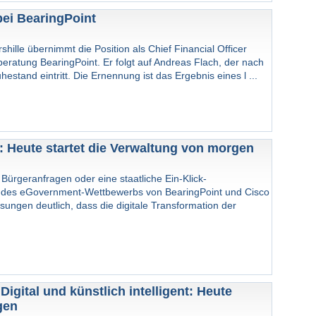
bei BearingPoint
shille übernimmt die Position als Chief Financial Officer
atung BearingPoint. Er folgt auf Andreas Flach, der nach
hestand eintritt. Die Ernennung ist das Ergebnis eines l ...
nt: Heute startet die Verwaltung von morgen
r Bürgeranfragen oder eine staatliche Ein-Klick-
ge des eGovernment-Wettbewerbs von BearingPoint und Cisco
sungen deutlich, dass die digitale Transformation der
igital und künstlich intelligent: Heute
gen