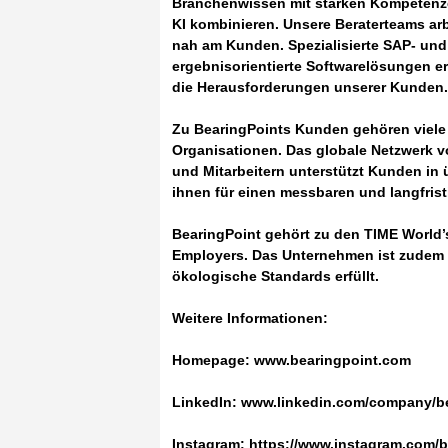
Branchenwissen mit starken Kompetenze
KI kombinieren. Unsere Beraterteams arb
nah am Kunden. Spezialisierte SAP- und 
ergebnisorientierte Softwarelösungen 
die Herausforderungen unserer Kunden.
Zu BearingPoints Kunden gehören viele
Organisationen. Das globale Netzwerk vo
und Mitarbeitern unterstützt Kunden in
ihnen für einen messbaren und langfrist
BearingPoint gehört zu den TIME World
Employers. Das Unternehmen ist zudem ei
ökologische Standards erfüllt.
Weitere Informationen:
Homepage: www.bearingpoint.com
LinkedIn: www.linkedin.com/company/b
Instagram: https://www.instagram.com/