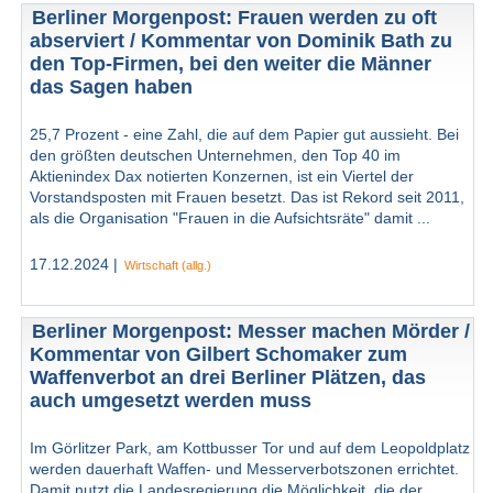
Berliner Morgenpost: Frauen werden zu oft
abserviert / Kommentar von Dominik Bath zu
den Top-Firmen, bei den weiter die Männer
das Sagen haben
25,7 Prozent - eine Zahl, die auf dem Papier gut aussieht. Bei
den größten deutschen Unternehmen, den Top 40 im
Aktienindex Dax notierten Konzernen, ist ein Viertel der
Vorstandsposten mit Frauen besetzt. Das ist Rekord seit 2011,
als die Organisation "Frauen in die Aufsichtsräte" damit ...
17.12.2024 |
Wirtschaft (allg.)
Berliner Morgenpost: Messer machen Mörder /
Kommentar von Gilbert Schomaker zum
Waffenverbot an drei Berliner Plätzen, das
auch umgesetzt werden muss
Im Görlitzer Park, am Kottbusser Tor und auf dem Leopoldplatz
werden dauerhaft Waffen- und Messerverbotszonen errichtet.
Damit nutzt die Landesregierung die Möglichkeit, die der