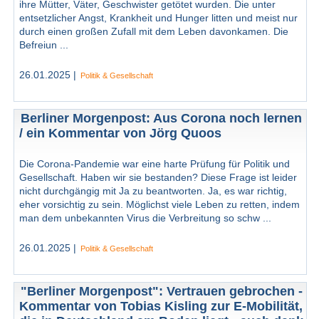
ihre Mütter, Väter, Geschwister getötet wurden. Die unter
entsetzlicher Angst, Krankheit und Hunger litten und meist nur
durch einen großen Zufall mit dem Leben davonkamen. Die
Befreiun ...
26.01.2025 |
Politik & Gesellschaft
Berliner Morgenpost: Aus Corona noch lernen
/ ein Kommentar von Jörg Quoos
Die Corona-Pandemie war eine harte Prüfung für Politik und
Gesellschaft. Haben wir sie bestanden? Diese Frage ist leider
nicht durchgängig mit Ja zu beantworten. Ja, es war richtig,
eher vorsichtig zu sein. Möglichst viele Leben zu retten, indem
man dem unbekannten Virus die Verbreitung so schw ...
26.01.2025 |
Politik & Gesellschaft
"Berliner Morgenpost": Vertrauen gebrochen -
Kommentar von Tobias Kisling zur E-Mobilität,