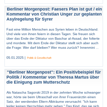
Berliner Morgenpost: Faesers Plan ist gut / ein
Kommentar von Christian Unger zur geplanten
Asylregelung für Syrer
Fast eine Million Menschen aus Syrien leben in Deutschland.
Und viele von ihnen feiern in diesen Tagen. Sie freuen sich
über das Ende der Diktatur von Baschar al-Assad, der folterte
und mordete. Mit dem Ende der Diktatur stellt sich aber auch
die Frage: Wer darf bleiben? Wer muss zurück? Innenmini ...
05.01.2025 |
Politik & Gesellschaft
"Berliner Morgenpost": Ein Positivbeispiel für
Politik / Kommentar von Theresa Martus über
die Einigung zum Mutterschutz
Als Natascha Sagorski 2019 in der zehnten Woche schwanger
war, hörte sie beim Ultraschall von ihrer Frauenärztin einen
Satz, der werdenden Eltern Albträume verursacht: "Ich kann
leider keinen Herzschlag mehr sehen." Das Kind, das sie sich