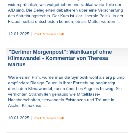
widersprüchlich, wie wutgetrieben und radikal weite Teile der
AfD sind. Die Delegierten debattieren über eine Verschärfung
des Abtreibungsrechts. Der Kurs ist klar: liberale Politik, in der
Frauen selbst entscheiden können, ob sie Mutter werden ...
12.01.2025 |
Politik & Gesellschaft
"Berliner Morgenpost": Wahlkampf ohne
Klimawandel - Kommentar von Theresa
Martus
Wäre es ein Film, würde man die Symbolik wohl als arg plump
empfinden: Riesige Feuer, in ihrer Entstehung begünstigt
durch den Klimawandel, rasen über Los Angeles hinweg. Sie
vernichten Strandvillen genauso wie Mittelklasse-
Nachbarschaften, verwandeln Existenzen und Träume in
Asche. Klimakrise ...
10.01.2025 |
Politik & Gesellschaft