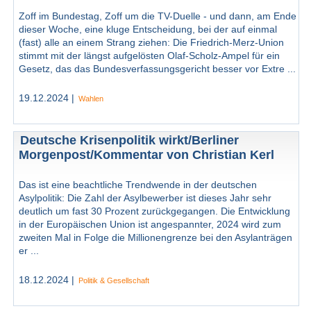
Zoff im Bundestag, Zoff um die TV-Duelle - und dann, am Ende
dieser Woche, eine kluge Entscheidung, bei der auf einmal
(fast) alle an einem Strang ziehen: Die Friedrich-Merz-Union
stimmt mit der längst aufgelösten Olaf-Scholz-Ampel für ein
Gesetz, das das Bundesverfassungsgericht besser vor Extre ...
19.12.2024 |
Wahlen
Deutsche Krisenpolitik wirkt/Berliner
Morgenpost/Kommentar von Christian Kerl
Das ist eine beachtliche Trendwende in der deutschen
Asylpolitik: Die Zahl der Asylbewerber ist dieses Jahr sehr
deutlich um fast 30 Prozent zurückgegangen. Die Entwicklung
in der Europäischen Union ist angespannter, 2024 wird zum
zweiten Mal in Folge die Millionen­grenze bei den Asylanträgen
er ...
18.12.2024 |
Politik & Gesellschaft