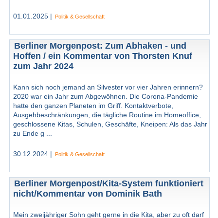
01.01.2025 |
Politik & Gesellschaft
Berliner Morgenpost: Zum Abhaken - und
Hoffen / ein Kommentar von Thorsten Knuf
zum Jahr 2024
Kann sich noch jemand an Silvester vor vier Jahren erinnern?
2020 war ein Jahr zum Abgewöhnen. Die Corona-Pandemie
hatte den ganzen Planeten im Griff. Kontaktverbote,
Ausgehbeschränkungen, die tägliche Routine im Homeoffice,
geschlossene Kitas, Schulen, Geschäfte, Kneipen: Als das Jahr
zu Ende g ...
30.12.2024 |
Politik & Gesellschaft
Berliner Morgenpost/Kita-System funktioniert
nicht/Kommentar von Dominik Bath
Mein zweijähriger Sohn geht gerne in die Kita, aber zu oft darf