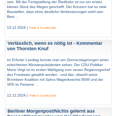
sein. Mit der Fertigstellung der Riedbahn ist nur ein erstes,
kleines Stück des Weges geschafft. Der Konzern hat so viele
Baustellen, dass ohne deutliche Verbesserungen wohl sein
Best ...
13.12.2024 |
Politik & Gesellschaft
Verlässlich, wenn es nötig ist - Kommentar
von Thorsten Knuf
Im Erfurter Landtag konnte man am Donnerstagmorgen einen
erleichterten Ministerpräsidenten sehen: Der CDU-Politiker
Mario Voigt ist im ersten Wahlgang zum neuen Regierungschef
des Freistaats gewählt worden - und das, obwohl seine
Brombeer-Koalition mit Sahra Wagenknechts BSW und der
SPD im Parlame ...
12.12.2024 |
Politik & Gesellschaft
Berliner Morgenpost/Nichts gelernt aus