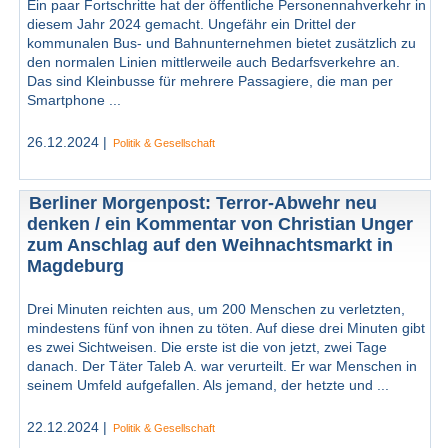
Ein paar Fortschritte hat der öffentliche Personennahverkehr in
diesem Jahr 2024 gemacht. Ungefähr ein Drittel der
kommunalen Bus- und Bahnunternehmen bietet zusätzlich zu
den normalen Linien mittlerweile auch Bedarfsverkehre an.
Das sind Kleinbusse für mehrere Passagiere, die man per
Smartphone ...
26.12.2024 |
Politik & Gesellschaft
Berliner Morgenpost: Terror-Abwehr neu
denken / ein Kommentar von Christian Unger
zum Anschlag auf den Weihnachtsmarkt in
Magdeburg
Drei Minuten reichten aus, um 200 Menschen zu verletzten,
mindestens fünf von ihnen zu töten. Auf diese drei Minuten gibt
es zwei Sichtweisen. Die erste ist die von jetzt, zwei Tage
danach. Der Täter Taleb A. war verurteilt. Er war Menschen in
seinem Umfeld aufgefallen. Als jemand, der hetzte und ...
22.12.2024 |
Politik & Gesellschaft