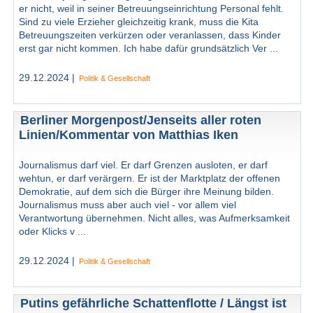
er nicht, weil in seiner Betreuungseinrichtung Personal fehlt.
Sind zu viele Erzieher gleichzeitig krank, muss die Kita
Betreuungszeiten verkürzen oder veranlassen, dass Kinder
erst gar nicht kommen. Ich habe dafür grundsätzlich Ver ...
29.12.2024 |
Politik & Gesellschaft
Berliner Morgenpost/Jenseits aller roten
Linien/Kommentar von Matthias Iken
Journalismus darf viel. Er darf Grenzen ausloten, er darf
wehtun, er darf verärgern. Er ist der Marktplatz der offenen
Demokratie, auf dem sich die Bürger ihre Meinung bilden.
Journalismus muss aber auch viel - vor allem viel
Verantwortung übernehmen. Nicht alles, was Aufmerksamkeit
oder Klicks v ...
29.12.2024 |
Politik & Gesellschaft
Putins gefährliche Schattenflotte / Längst ist