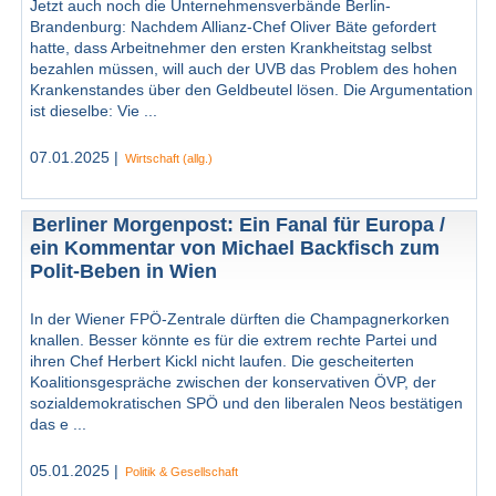
Jetzt auch noch die Unternehmensverbände Berlin-
Brandenburg: Nachdem Allianz-Chef Oliver Bäte gefordert
hatte, dass Arbeitnehmer den ersten Krankheitstag selbst
bezahlen müssen, will auch der UVB das Problem des hohen
Krankenstandes über den Geldbeutel lösen. Die Argumentation
ist dieselbe: Vie ...
07.01.2025 |
Wirtschaft (allg.)
Berliner Morgenpost: Ein Fanal für Europa /
ein Kommentar von Michael Backfisch zum
Polit-Beben in Wien
In der Wiener FPÖ-Zentrale dürften die Champagnerkorken
knallen. Besser könnte es für die extrem rechte Partei und
ihren Chef Herbert Kickl nicht laufen. Die gescheiterten
Koalitionsgespräche zwischen der konservativen ÖVP, der
sozialdemokratischen SPÖ und den liberalen Neos bestätigen
das e ...
05.01.2025 |
Politik & Gesellschaft