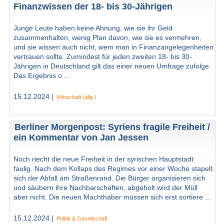
Finanzwissen der 18- bis 30-Jährigen
Junge Leute haben keine Ahnung, wie sie ihr Geld
zusammenhalten, wenig Plan davon, wie sie es vermehren,
und sie wissen auch nicht, wem man in Finanzangelegenheiten
vertrauen sollte. Zumindest für jeden zweiten 18- bis 30-
Jährigen in Deutschland gilt das einer neuen Umfrage zufolge.
Das Ergebnis o ...
15.12.2024 |
Wirtschaft (allg.)
Berliner Morgenpost: Syriens fragile Freiheit /
ein Kommentar von Jan Jessen
Noch riecht die neue Freiheit in der syrischen Hauptstadt
faulig. Nach dem Kollaps des Regimes vor einer Woche stapelt
sich der Abfall am Straßenrand. Die Bürger organisieren sich
und säubern ihre Nachbarschaften, abgeholt wird der Müll
aber nicht. Die neuen Machthaber müssen sich erst sortiere ...
15.12.2024 |
Politik & Gesellschaft