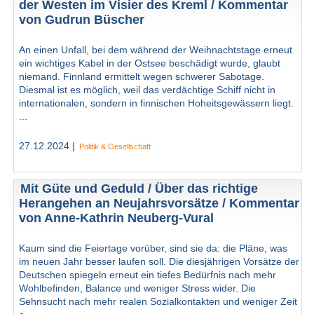
der Westen im Visier des Kreml / Kommentar
von Gudrun Büscher
An einen Unfall, bei dem während der Weihnachtstage erneut
ein wichtiges Kabel in der Ostsee beschädigt wurde, glaubt
niemand. Finnland ermittelt wegen schwerer Sabotage.
Diesmal ist es möglich, weil das verdächtige Schiff nicht in
internationalen, sondern in finnischen Hoheitsgewässern liegt.
...
27.12.2024 |
Politik & Gesellschaft
Mit Güte und Geduld / Über das richtige
Herangehen an Neujahrsvorsätze / Kommentar
von Anne-Kathrin Neuberg-Vural
Kaum sind die Feiertage vorüber, sind sie da: die Pläne, was
im neuen Jahr besser laufen soll. Die diesjährigen Vorsätze der
Deutschen spiegeln erneut ein tiefes Bedürfnis nach mehr
Wohlbefinden, Balance und weniger Stress wider. Die
Sehnsucht nach mehr realen Sozialkontakten und weniger Zeit