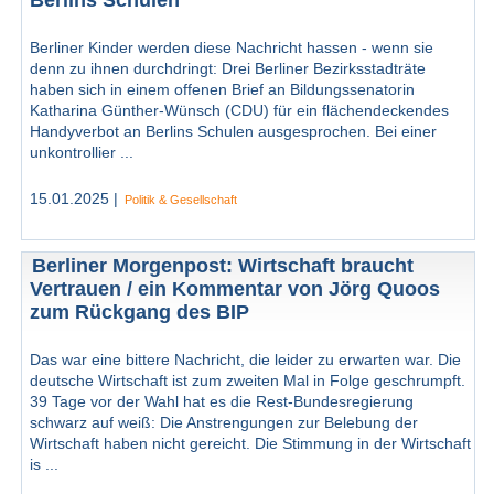
Berlins Schulen
Berliner Kinder werden diese Nachricht hassen - wenn sie
denn zu ihnen durchdringt: Drei Berliner Bezirksstadträte
haben sich in einem offenen Brief an Bildungssenatorin
Katharina Günther-Wünsch (CDU) für ein flächendeckendes
Handyverbot an Berlins Schulen ausgesprochen. Bei einer
unkontrollier ...
15.01.2025 |
Politik & Gesellschaft
Berliner Morgenpost: Wirtschaft braucht
Vertrauen / ein Kommentar von Jörg Quoos
zum Rückgang des BIP
Das war eine bittere Nachricht, die leider zu erwarten war. Die
deutsche Wirtschaft ist zum zweiten Mal in Folge geschrumpft.
39 Tage vor der Wahl hat es die Rest-Bundesregierung
schwarz auf weiß: Die Anstrengungen zur Belebung der
Wirtschaft haben nicht gereicht. Die Stimmung in der Wirtschaft
is ...