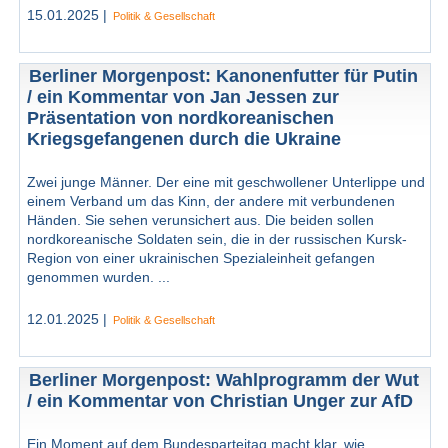
15.01.2025 |
Politik & Gesellschaft
Berliner Morgenpost: Kanonenfutter für Putin
/ ein Kommentar von Jan Jessen zur
Präsentation von nordkoreanischen
Kriegsgefangenen durch die Ukraine
Zwei junge Männer. Der eine mit geschwollener Unterlippe und
einem Verband um das Kinn, der andere mit verbundenen
Händen. Sie sehen verunsichert aus. Die beiden sollen
nordkoreanische Soldaten sein, die in der russischen Kursk-
Region von einer ukrainischen Spezialeinheit gefangen
genommen wurden. ...
12.01.2025 |
Politik & Gesellschaft
Berliner Morgenpost: Wahlprogramm der Wut
/ ein Kommentar von Christian Unger zur AfD
Ein Moment auf dem Bundesparteitag macht klar, wie