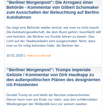
"Berliner Morgenpost": Die Arroganz einer
Behörde - Kommentar von Gilbert Schomaker
zum Ausschalten der Beleuchtung auf Berlins
Autobahnen
Da zeigt eine Behörde wieder einmal, wie man es nicht macht:
Die Autobahngesellschaft, die dem Bund gehört, beschließt still
und heimlich, die Berliner ins Dunkle fahren zu lassen. Das
Licht auf der Stadtautobahn wird ausgeschaltet. Nicht, dass
man es für nötig befunden hätte, die Berliner dar ...
10.01.2025 |
Politik & Gesellschaft
"Berliner Morgenpost": Trumps imperiale
Gelüste / Kommentar von Dirk Hautkapp zu
den außenpolitischen Plänen des designierten
US-Präsidenten
Donald Trump ist und bleibt als Narzisst unberechenbar.
Darum kann man am Ende nur raten, was den schillerndsten
Wiedergänger der Weltpolitik kurz vor seinem zweiten