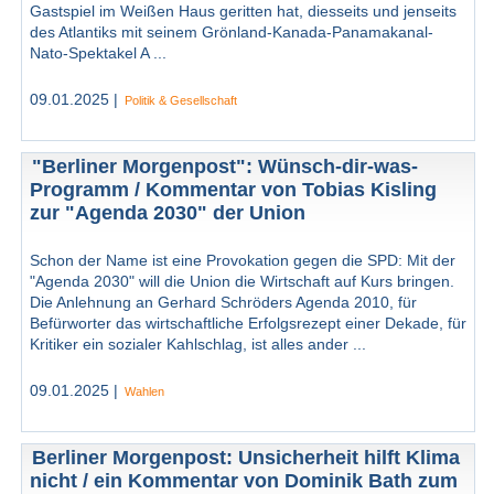
Gastspiel im Weißen Haus geritten hat, diesseits und jenseits
des Atlantiks mit seinem Grönland-Kanada-Panamakanal-
Nato-Spektakel A ...
09.01.2025 |
Politik & Gesellschaft
"Berliner Morgenpost": Wünsch-dir-was-
Programm / Kommentar von Tobias Kisling
zur "Agenda 2030" der Union
Schon der Name ist eine Provokation gegen die SPD: Mit der
"Agenda 2030" will die Union die Wirtschaft auf Kurs bringen.
Die Anlehnung an Gerhard Schröders Agenda 2010, für
Befürworter das wirtschaftliche Erfolgsrezept einer Dekade, für
Kritiker ein sozialer Kahlschlag, ist alles ander ...
09.01.2025 |
Wahlen
Berliner Morgenpost: Unsicherheit hilft Klima
nicht / ein Kommentar von Dominik Bath zum