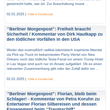
gewünscht hatte, war tot. Zur Ausschabung musst ...
02.01.2025 |
Politik & Gesellschaft
"Berliner Morgenpost": Freiheit braucht
Sicherheit / Kommentar von Dirk Hautkapp zu
den tödlichen Vorfällen in den USA
Weder das mutmaßlich radikal-islamistisch inspirierte Attentat
via Pick-up-Truck im bekanntesten Party-Viertel von New
Orleans noch das tödliche Tesla-Fanal vor einem Trump-Hotel
in Las Vegas sind auch nur im Ansatz aufgeklärt. Ob es ei­nen
relevanten Zusammenhang gibt oder der Zufall dafür sor ...
02.01.2025 |
Politik & Gesellschaft
"Berliner Morgenpost": Florian, bleib beim
Schlager! - Kommentar von Petra Koruhn zu
Entertainer Florian Silbereisen und dessen
Engagement beim "Traumschiff"