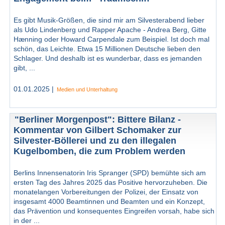
Es gibt Musik-Größen, die sind mir am Silvesterabend lieber
als Udo Lindenberg und Rapper Apache - Andrea Berg, Gitte
Hænning oder Howard Carpendale zum Beispiel. Ist doch mal
schön, das Leichte. Etwa 15 Millionen Deutsche lieben den
Schlager. Und deshalb ist es wunderbar, dass es jemanden
gibt, ...
01.01.2025 |
Medien und Unterhaltung
"Berliner Morgenpost": Bittere Bilanz -
Kommentar von Gilbert Schomaker zur
Silvester-Böllerei und zu den illegalen
Kugelbomben, die zum Problem werden
Berlins Innensenatorin Iris Spranger (SPD) bemühte sich am
ersten Tag des Jahres 2025 das Positive hervorzuheben. Die
monatelangen Vorbereitungen der Polizei, der Einsatz von
insgesamt 4000 Beamtinnen und Beamten und ein Konzept,
das Prävention und konsequentes Eingreifen vorsah, habe sich
in der ...