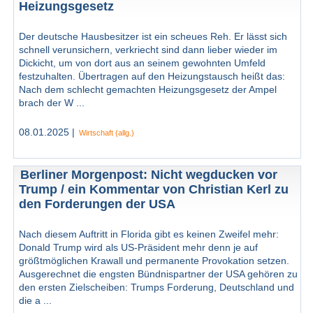
Heizungsgesetz
Der deutsche Hausbesitzer ist ein scheues Reh. Er lässt sich
schnell verunsichern, verkriecht sind dann lieber wieder im
Dickicht, um von dort aus an seinem gewohnten Umfeld
festzuhalten. Übertragen auf den Heizungstausch heißt das:
Nach dem schlecht gemachten Heizungsgesetz der Ampel
brach der W ...
08.01.2025 |
Wirtschaft (allg.)
Berliner Morgenpost: Nicht wegducken vor
Trump / ein Kommentar von Christian Kerl zu
den Forderungen der USA
Nach diesem Auftritt in Florida gibt es keinen Zweifel mehr:
Donald Trump wird als US-Präsident mehr denn je auf
größtmöglichen Krawall und permanente Provokation setzen.
Ausgerechnet die engsten Bündnispartner der USA gehören zu
den ersten Zielscheiben: Trumps Forderung, Deutschland und
die a ...